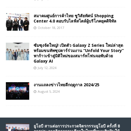
สมาคมศูนย์การค้าไทย ชูวิสัยทัศน์ Shopping
Center 4.0 ตอบรับไลฟ์สไตล์ผู้บริโภคยุคดิจิทัล
October 18, 2017
ซัมซุงจัดใหญ่! เปิดตัว Galaxy Z Series ใหม่ล่าสุด
พร้อมขนทัพซุปตาร์ร่วมงาน “Unfold Your Story”
พาก้าวเข้าสู่มิติใหม่ของสมาร์ทโฟนจอพับด้วย
Galaxy AI
July 12, 2024
งานแถลงข่าวไทยลีกฤดูกาล 2024/25
August 5, 2024
ยูโอบี สานต่อการประกวดจิตรกรรมยูโอบี ครั้งที่ 8