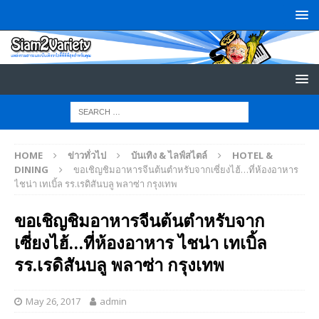
HOME
ข่าวทั่วไป
บันเทิง & ไลฟ์สไตล์
HOTEL &
DINING
ขอเชิญชิมอาหารจีนต้นตำหรับจากเซี่ยงไฮ้…ที่ห้องอาหาร
ไชน่า เทเบิ้ล รร.เรดิสันบลู พลาซ่า กรุงเทพ
ขอเชิญชิมอาหารจีนต้นตำหรับจาก
เซี่ยงไฮ้…ที่ห้องอาหาร ไชน่า เทเบิ้ล
รร.เรดิสันบลู พลาซ่า กรุงเทพ
May 26, 2017
admin