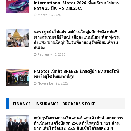
International Motor 2026 ที่คนรักรถ ไม่ควร
พลาด 25 มีค. – 5 เมย.2569
March 26, 2026
นครปฐมส้มไม่แผ่ว แต่บ้านใหญ่ผนึกกำลัง สกัด!!
เจาะสนามเจดีย์ใหญ่: เมื่อคะแนนนิยม ‘ส้ม’ พุ่งชน
กำแพง ‘บ้านใหญ่’ ในวันที่สายอนุรักษ์นิยมเลิกรบ
กันเอง
February 10, 2026
i-Motor เปิดตัว BREEZE ปักธงผู้นำ EV สองล้อที่
เข้าใจผู้ใช้ไทยมากที่สุด
November 26, 2025
FINANCE | INSURANCE |BROKERS STOKE
กลุ่มธุรกิจทางการเงินแลนด์ แอนด์ เฮ้าส์ เผยผลการ
ดำเนินงานครึ่งปีแรก 2568 กำไรสุทธิ 1,121 ล้าน
บาท เติบโตร้อยละ 25.8 สินเชื่อโตร้อยละ 3.4