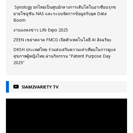
Synology ยกไทยเป็นศูนย์กลางการเติบโตในอาเซียนรุกข
ยายโซลูชัน NAS และระบบจัดการข้อมูลรับยุค Data
Boom
งานแถลงข่าว Life Expo 2025
ZEEN เขย่าตลาด FMCG เปิดตัวเทคโนโลยี AI อัจฉริยะ
DKSH ประเทศไทย ร่วมส่งเสริมความเท่าเทียมในการดูแล
สุขภาพผู้หญิงไทย ผ่านกิจกรรม “Patient Purpose Day
2025”
SIAM2VARIETY TV