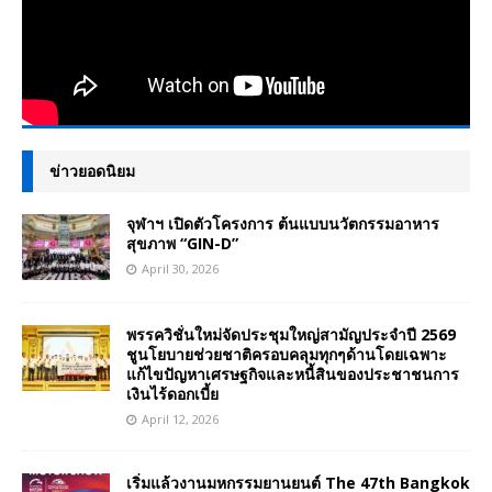
ข่าวยอดนิยม
จุฬาฯ เปิดตัวโครงการ ต้นแบบนวัตกรรมอาหาร
สุขภาพ “GIN-D”
April 30, 2026
พรรควิชั่นใหม่จัดประชุมใหญ่สามัญประจำปี 2569
ชูนโยบายช่วยชาติครอบคลุมทุกๆด้านโดยเฉพาะ
แก้ไขปัญหาเศรษฐกิจและหนี้สินของประชาชนการ
เงินไร้ดอกเบี้ย
April 12, 2026
เริ่มแล้วงานมหกรรมยานยนต์ The 47th Bangkok