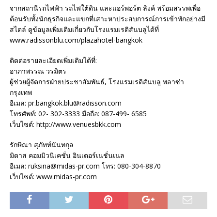
จากสถานีรถไฟฟ้า รถไฟใต้ดิน และแอร์พอร์ต ลิงค์ พร้อมสรรพเพื่อ
ต้อนรับทั้งนักธุรกิจและแขกที่เสาะหาประสบการณ์การเข้าพักอย่างมี
สไตล์ ดูข้อมูลเพิ่มเติมเกี่ยวกับโรงแรมเรดิสันบลูได้ที่
www.radissonblu.com/plazahotel-bangkok
ติดต่อรายละเอียดเพิ่มเติมได้ที่:
อาภาพรรณ วรมิตร
ผู้ช่วยผู้จัดการฝ่ายประชาสัมพันธ์, โรงแรมเรดิสันบลู พลาซ่า
กรุงเทพ
อีเมล: pr.bangkok.blu@radisson.com
โทรศัพท์: 02- 302-3333 มือถือ: 087-499- 6585
เว็บไซต์: http://www.venuesbkk.com
รักษิณา สุภัทท์นันทกุล
มิดาส คอมมิวนิเคชั่น อินเตอร์เนชั่นเนล
อีเมล: ruksina@midas-pr.com โทร: 080-304-8870
เว็บไซต์: www.midas-pr.com