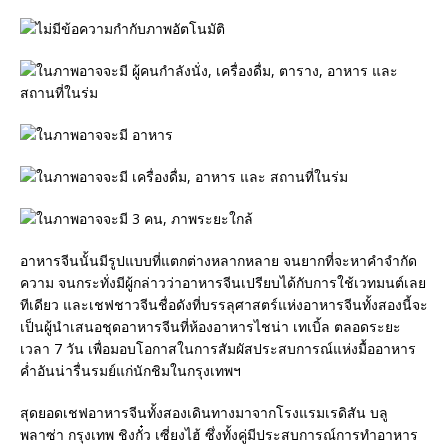
อาหารจีนนั้นมีรูปแบบที่แตกต่างหลากหลาย จนยากที่จะหาคำจำกัด
ความ จนกระทั่งมีผู้กล่าวว่าอาหารจีนเปรียบได้กับการใช้เวทมนต์เลย
ทีเดียว และเชฟชาวจีนชื่อดังที่บรรลุศาสตร์แห่งอาหารจีนทั้งสองนี้จะ
เป็นผู้นำเสนอชุดอาหารจีนที่ห้องอาหารไชน่า เทเบิ้ล ตลอดระยะ
เวลา 7 วัน เพื่อมอบโอกาสในการสัมผัสประสบการณ์แห่งมื้ออาหาร
ค่ำอันน่ารื่นรมย์แก่นักชิมในกรุงเทพฯ
สุดยอดเชฟอาหารจีนทั้งสองเดินทางมาจากโรงแรมเรดิสัน บลู
พลาซ่า กรุงเทพ ชิงกั๋ว เซี่ยงไฮ้ ซึ่งทั้งคู่มีประสบการณ์การทำอาหาร