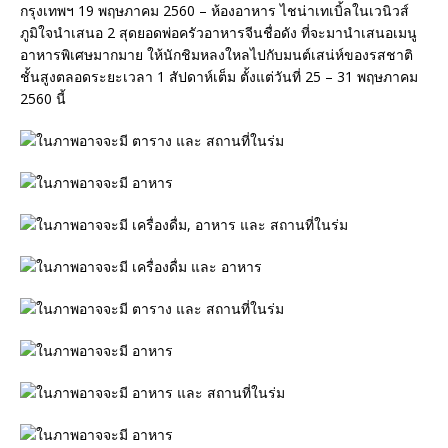
กรุงเทพฯ 19 พฤษภาคม 2560 – ห้องอาหาร ไชน่าเทเบิ้ลในเวนิวส์
ภูมิใจนำเสนอ 2 สุดยอดพ่อครัวอาหารจีนชื่อดัง ที่จะมานำเสนอเมนู
อาหารพิเศษมากมาย ให้นักชิมหลงใหลไปกับมนต์เสน่ห์ของรสชาติ
ชั้นสูงตลอดระยะเวลา 1 สัปดาห์เต็ม ตั้งแต่วันที่ 25 – 31 พฤษภาคม
2560 นี้