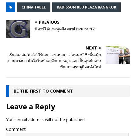
CHINA TABLE
RADISSON BLU PLAZA BANGKOK
PREVIOUS
พีอาร์ไฟแรง พูดถึง Viral Picture “G”
NEXT
เรียลแอสเสท ส่ง“ วิรัณยา วงแหวน – อ่อนนุช” ชิงชิ้นเค้ก
ย่านบางนา มั่นใจในทำเล ศักยภาพสูง และเป็นศูนย์กลาง
พัฒนาเศรษฐกิจแห่งใหม่
BE THE FIRST TO COMMENT
Leave a Reply
Your email address will not be published.
Comment