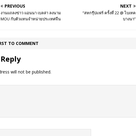
PREVIOUS
NEXT
งานแถลงข่าว แอนนา เบลล่า ลงนาม
“สหกรุ๊ปแฟร์ ครั้งที่ 22 @ ไบเทค
MOU กับตัวแทนจำหน่ายประเทศจีน
บางนา”
IRST TO COMMENT
 Reply
ress will not be published.