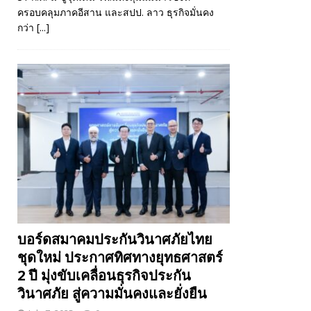
ครอบคลุมภาคอีสาน และสปป. ลาว ธุรกิจมั่นคง
กว่า
[...]
บอร์ดสมาคมประกันวินาศภัยไทย
ชุดใหม่ ประกาศทิศทางยุทธศาสตร์
2 ปี มุ่งขับเคลื่อนธุรกิจประกัน
วินาศภัย สู่ความมั่นคงและยั่งยืน