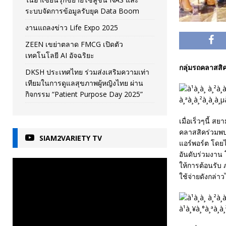
ระบบจัดการข้อมูลรับยุค Data Boom
งานแถลงข่าว Life Expo 2025
ZEEN เขย่าตลาด FMCG เปิดตัว
เทคโนโลยี AI อัจฉริยะ
กลุ่มรถคลาสสิ
DKSH ประเทศไทย ร่วมส่งเสริมความเท่า
เทียมในการดูแลสุขภาพผู้หญิงไทย ผ่าน
กิจกรรม “Patient Purpose Day 2025”
เมื่อเร็วๆนี้ 
คลาสสิคร่วมพบ
SIAM2VARIETY TV
แอร์พอร์ต โดยไ
อันดับร่วมงาน 
ให้การต้อนรับ 
ใช้จ่ายดังกล่า