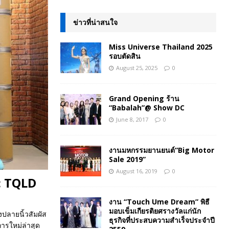
ข่าวที่น่าสนใจ
Miss Universe Thailand 2025
รอบตัดสิน
August 25, 2025
0
Grand Opening ร้าน
“Babalah”@ Show DC
June 8, 2017
0
งานมหกรรมยานยนต์“Big Motor
Sale 2019”
August 16, 2019
0
 : TQLD
งาน “Touch Ume Dream” พิธี
มอบเข็มเกียรติยศรางวัลแก่นัก
งปลายนิ้วสัมผัส
ธุรกิจที่ประสบความสำเร็จประจำปี
การใหม่ล่าสุด