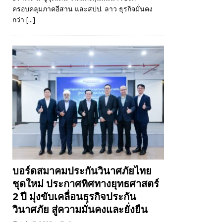
ครอบคลุมภาคอีสาน และสปป. ลาว ธุรกิจมั่นคง
กว่า
[...]
บอร์ดสมาคมประกันวินาศภัยไทย
ชุดใหม่ ประกาศทิศทางยุทธศาสตร์
2 ปี มุ่งขับเคลื่อนธุรกิจประกัน
วินาศภัย สู่ความมั่นคงและยั่งยืน