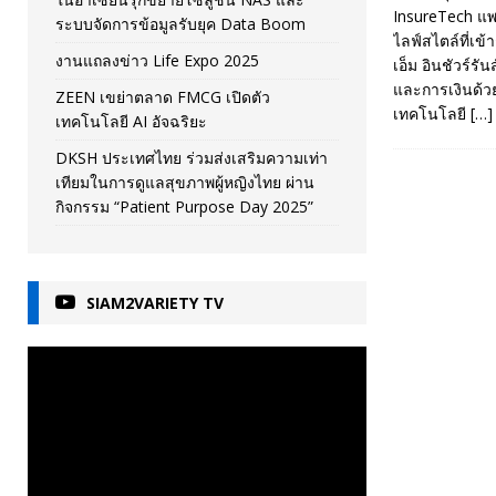
InsureTech แพ
ระบบจัดการข้อมูลรับยุค Data Boom
ไลฟ์สไตล์ที่เข
งานแถลงข่าว Life Expo 2025
เอ็ม อินชัวร์รั
และการเงินด้วย
ZEEN เขย่าตลาด FMCG เปิดตัว
เทคโนโลยี
[…]
เทคโนโลยี AI อัจฉริยะ
DKSH ประเทศไทย ร่วมส่งเสริมความเท่า
เทียมในการดูแลสุขภาพผู้หญิงไทย ผ่าน
กิจกรรม “Patient Purpose Day 2025”
SIAM2VARIETY TV