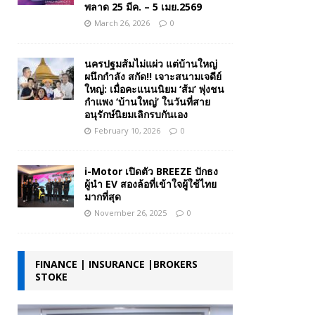
พลาด 25 มีค. – 5 เมย.2569
March 26, 2026
0
นครปฐมส้มไม่แผ่ว แต่บ้านใหญ่
ผนึกกำลัง สกัด!! เจาะสนามเจดีย์
ใหญ่: เมื่อคะแนนนิยม ‘ส้ม’ พุ่งชน
กำแพง ‘บ้านใหญ่’ ในวันที่สาย
อนุรักษ์นิยมเลิกรบกันเอง
February 10, 2026
0
i-Motor เปิดตัว BREEZE ปักธง
ผู้นำ EV สองล้อที่เข้าใจผู้ใช้ไทย
มากที่สุด
November 26, 2025
0
FINANCE | INSURANCE |BROKERS
STOKE