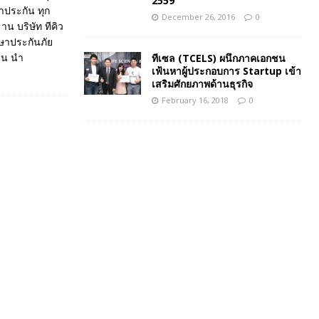
2559
ำประกัน ทุก
December 26, 2016
0
าน บริษัท ทีคิว
ึกษาประกันภัย
งิน นำ
ทีเซล (TCELS) ผนึกภาคเอกชน
เฟ้นหาผู้ประกอบการ Startup เข้า
เสริมศักยภาพด้านธุรกิจ
February 16, 2018
0