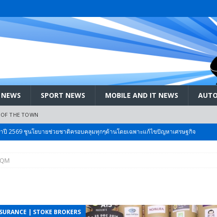
 NEWS
SPORT NEWS
MOBILE AND IT NEWS
AUTO
 OF THE TOWN
ะจำปี 2569 ชูนโยบายช่วยชาติครอบคลุมทุกๆด้านโดยเฉพาะแก้ไขปัญหาเศรษฐกิจ
TQM
 Bangkok International Motor 2026 ที่คนรักรถ ไม่ควรพลาด 25 มีค. – 5
ลัง สกัด!! เจาะสนามเจดีย์ใหญ่: เมื่อคะแนนนิยม ‘ส้ม’ พุ่งชนกำแพง ‘บ้านใหญ่’ ใน
NSURANCE | STOKE BROKERS