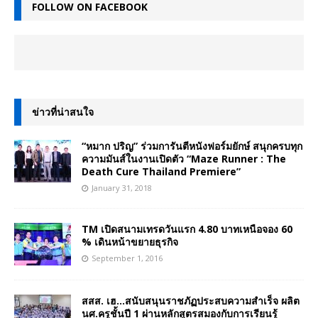
FOLLOW ON FACEBOOK
ข่าวที่น่าสนใจ
“หมาก ปริญ” ร่วมการันตีหนังฟอร์มยักษ์ สนุกครบทุก
ความมันส์ในงานเปิดตัว “Maze Runner : The
Death Cure Thailand Premiere”
January 31, 2018
TM เปิดสนามเทรดวันแรก 4.80 บาทเหนือจอง 60
% เดินหน้าขยายธุรกิจ
September 1, 2016
สสส. เฮ…สนับสนุนราชภัฏประสบความสำเร็จ ผลิต
นศ.ครูชั้นปี 1 ผ่านหลักสูตรสมองกับการเรียนรู้