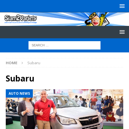
HOME
Subaru
Subaru
AUTO NEWS