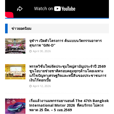
ข่าวยอดนิยม
จุฬาฯ เปิดตัวโครงการ ต้นแบบนวัตกรรมอาหาร
สุขภาพ “GIN-D”
April 30, 2026
พรรควิชั่นใหม่จัดประชุมใหญ่สามัญประจำปี 2569
ชูนโยบายช่วยชาติครอบคลุมทุกๆด้านโดยเฉพาะ
แก้ไขปัญหาเศรษฐกิจและหนี้สินของประชาชนการ
เงินไร้ดอกเบี้ย
April 12, 2026
เริ่มแล้วงานมหกรรมยานยนต์ The 47th Bangkok
International Motor 2026 ที่คนรักรถ ไม่ควร
พลาด 25 มีค. – 5 เมย.2569