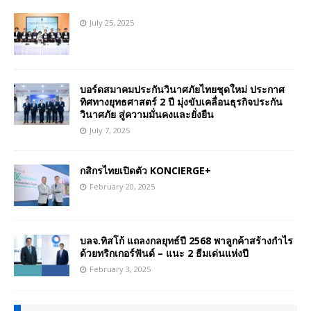
July 25, 2025
บอร์ดสมาคมประกันวินาศภัยไทยชุดใหม่ ประกาศ
ทิศทางยุทธศาสตร์ 2 ปี มุ่งขับเคลื่อนธุรกิจประกัน
วินาศภัย สู่ความมั่นคงและยั่งยืน
July 7, 2025
กสิกรไทยเปิดตัว KONCIERGE+
February 20, 2025
บลจ.ทิสโก้ แถลงกลยุทธ์ปี 2568 พาลูกค้าสร้างกำไร
ด้วยทริกเกอร์ฟันด์ – แนะ 2 ธีมเด่นแห่งปี
February 3, 2025