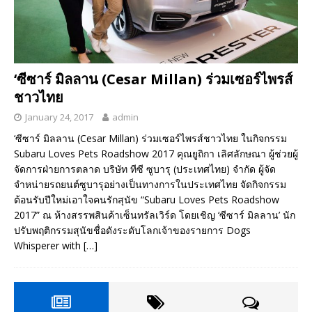
‘ซีซาร์ มิลลาน (Cesar Millan) ร่วมเซอร์ไพรส์
ชาวไทย
January 24, 2017
admin
‘ซีซาร์ มิลลาน (Cesar Millan) ร่วมเซอร์ไพรส์ชาวไทย ในกิจกรรม
Subaru Loves Pets Roadshow 2017 คุณยูถิกา เลิศลักษณา ผู้ช่วยผู้
จัดการฝ่ายการตลาด บริษัท ทีซี ซูบารุ (ประเทศไทย) จำกัด ผู้จัด
จำหน่ายรถยนต์ซูบารุอย่างเป็นทางการในประเทศไทย จัดกิจกรรม
ต้อนรับปีใหม่เอาใจคนรักสุนัข “Subaru Loves Pets Roadshow
2017” ณ ห้างสรรพสินค้าเซ็นทรัลเวิร์ด โดยเชิญ ‘ซีซาร์ มิลลาน’ นัก
ปรับพฤติกรรมสุนัขชื่อดังระดับโลกเจ้าของรายการ Dogs
Whisperer with
[…]