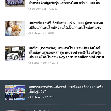
สำหรับเด็กปฐมวัยรุ่นแรกของไทย กว่า 1,300 คน
December 17, 2019
เคเอฟซีแจกฟรี ‘วิงซ์แซ่บ’ แก่ 63,000 คู่ทั่วประเทศ
เปลี่ยนวาเลนไทน์หวานให้เป็นวาเลนไทน์สุดแซ่บ
February 8, 2018
ปอร์เช่ (Porsche) ประเทศไทย ร่วมเติมเต็มไลฟ์
สไตล์สุดหรูของเหล่าสุภาพบุรุษนำรถอี-ไฮบริดรุ่น
เด่นอวดโฉมในงาน Gaysorn Menllennial 2018
September 17, 2018
มหกรรมการอ่านแห่งชาติ : “มหัศจรรย์การอ่านเพื่อ
เด็กปฐมวัย”
February 12, 2018