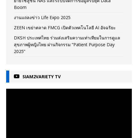
ยายโซลูชัน NAS และระบบจัดการข้อมูลรับยุค Data
Boom
งานแถลงข่าว Life Expo 2025
ZEEN เขย่าตลาด FMCG เปิดตัวเทคโนโลยี AI อัจฉริยะ
DKSH ประเทศไทย ร่วมส่งเสริมความเท่าเทียมในการดูแล
สุขภาพผู้หญิงไทย ผ่านกิจกรรม “Patient Purpose Day
2025”
SIAM2VARIETY TV