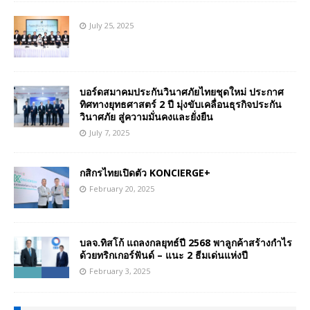
July 25, 2025
บอร์ดสมาคมประกันวินาศภัยไทยชุดใหม่ ประกาศ
ทิศทางยุทธศาสตร์ 2 ปี มุ่งขับเคลื่อนธุรกิจประกัน
วินาศภัย สู่ความมั่นคงและยั่งยืน
July 7, 2025
กสิกรไทยเปิดตัว KONCIERGE+
February 20, 2025
บลจ.ทิสโก้ แถลงกลยุทธ์ปี 2568 พาลูกค้าสร้างกำไร
ด้วยทริกเกอร์ฟันด์ – แนะ 2 ธีมเด่นแห่งปี
February 3, 2025