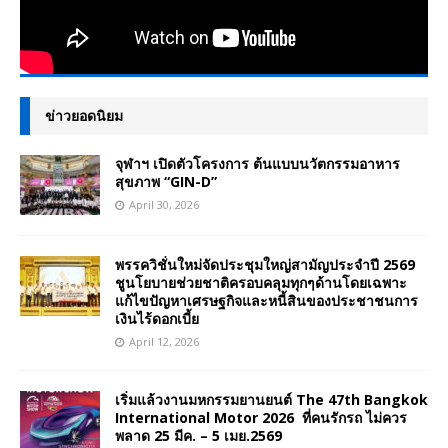
ข่าวยอดนิยม
จุฬาฯ เปิดตัวโครงการ ต้นแบบนวัตกรรมอาหาร
สุขภาพ “GIN-D”
April 30, 2026
พรรควิชั่นใหม่จัดประชุมใหญ่สามัญประจำปี 2569
ชูนโยบายช่วยชาติครอบคลุมทุกๆด้านโดยเฉพาะ
แก้ไขปัญหาเศรษฐกิจและหนี้สินของประชาชนการ
เงินไร้ดอกเบี้ย
April 12, 2026
เริ่มแล้วงานมหกรรมยานยนต์ The 47th Bangkok
International Motor 2026 ที่คนรักรถ ไม่ควร
พลาด 25 มีค. – 5 เมย.2569