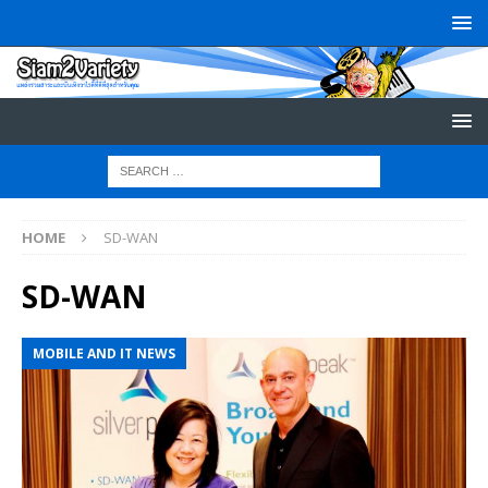
HOME
SD-WAN
SD-WAN
MOBILE AND IT NEWS