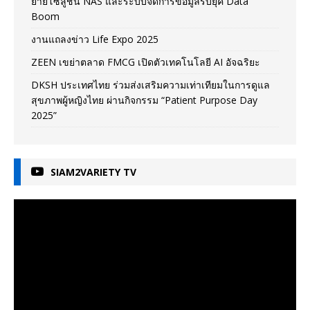
ยายโซลูชัน NAS และระบบจัดการข้อมูลรับยุค Data
Boom
งานแถลงข่าว Life Expo 2025
ZEEN เขย่าตลาด FMCG เปิดตัวเทคโนโลยี AI อัจฉริยะ
DKSH ประเทศไทย ร่วมส่งเสริมความเท่าเทียมในการดูแล
สุขภาพผู้หญิงไทย ผ่านกิจกรรม “Patient Purpose Day
2025”
SIAM2VARIETY TV