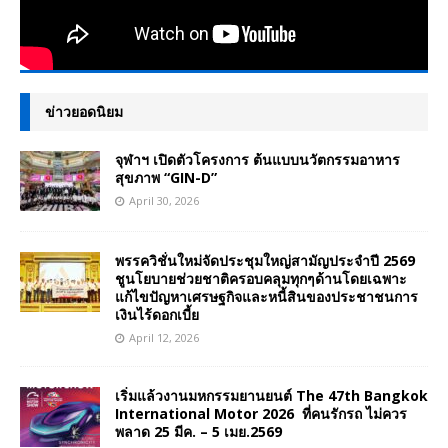
ข่าวยอดนิยม
จุฬาฯ เปิดตัวโครงการ ต้นแบบนวัตกรรมอาหาร
สุขภาพ “GIN-D”
April 30, 2026
พรรควิชั่นใหม่จัดประชุมใหญ่สามัญประจำปี 2569
ชูนโยบายช่วยชาติครอบคลุมทุกๆด้านโดยเฉพาะ
แก้ไขปัญหาเศรษฐกิจและหนี้สินของประชาชนการ
เงินไร้ดอกเบี้ย
April 12, 2026
เริ่มแล้วงานมหกรรมยานยนต์ The 47th Bangkok
International Motor 2026 ที่คนรักรถ ไม่ควร
พลาด 25 มีค. – 5 เมย.2569