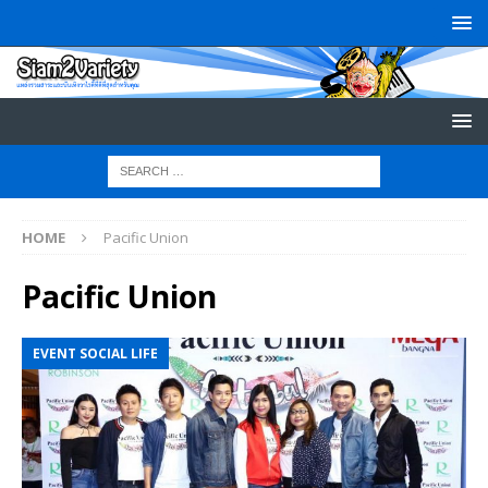
HOME
Pacific Union
Pacific Union
EVENT SOCIAL LIFE