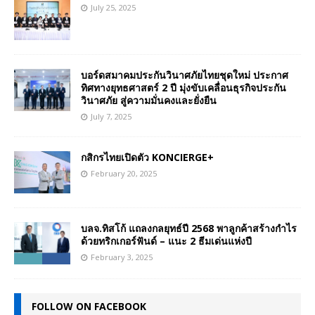
July 25, 2025
บอร์ดสมาคมประกันวินาศภัยไทยชุดใหม่ ประกาศ
ทิศทางยุทธศาสตร์ 2 ปี มุ่งขับเคลื่อนธุรกิจประกัน
วินาศภัย สู่ความมั่นคงและยั่งยืน
July 7, 2025
กสิกรไทยเปิดตัว KONCIERGE+
February 20, 2025
บลจ.ทิสโก้ แถลงกลยุทธ์ปี 2568 พาลูกค้าสร้างกำไร
ด้วยทริกเกอร์ฟันด์ – แนะ 2 ธีมเด่นแห่งปี
February 3, 2025
FOLLOW ON FACEBOOK