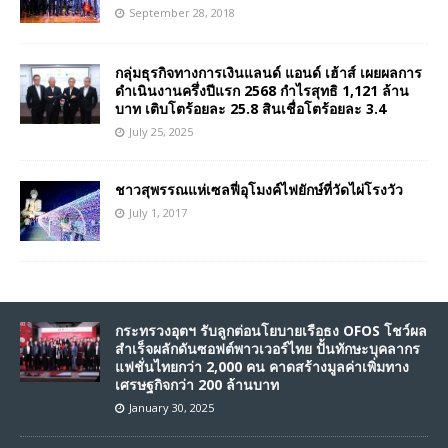
September 28, 2018
กลุ่มธุรกิจทางการเงินแลนด์ แอนด์ เฮ้าส์ เผยผลการ
ดำเนินงานครึ่งปีแรก 2568 กำไรสุทธิ 1,121 ล้าน
บาท เติบโตร้อยละ 25.8 สินเชื่อโตร้อยละ 3.4
July 25, 2025
ชาวสุพรรณแห่เซลฟี่อุโมงค์ไฟยักษ์ที่วัดไผ่โรงวัว
July 1, 2017
กระทรวงอุตฯ รับลูกต่อนโยบายเรือธง OFOS โชว์ผล
สำเร็จผลักดันซอฟต์พาวเวอร์ไทย ปั้นทักษะบุคลากร
แฟชั่นไทยกว่า 2,000 คน คาดสร้างมูลค่าเพิ่มทาง
เศรษฐกิจกว่า 200 ล้านบาท
January 30, 2025