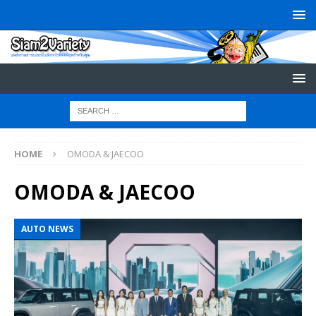
HOME
OMODA & JAECOO
OMODA & JAECOO
AUTO NEWS