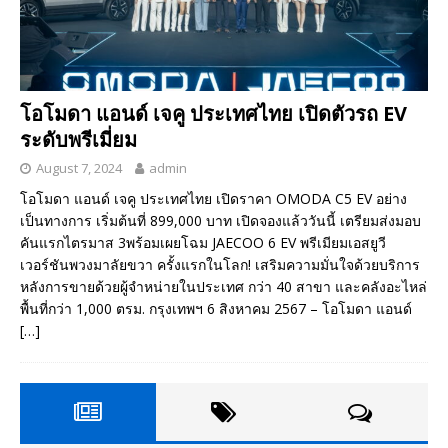
โอโมดา แอนด์ เจคู ประเทศไทย เปิดตัวรถ EV
ระดับพรีเมี่ยม
August 7, 2024
admin
โอโมดา แอนด์ เจคู ประเทศไทย เปิดราคา OMODA C5 EV อย่าง
เป็นทางการ เริ่มต้นที่ 899,000 บาท เปิดจองแล้ววันนี้ เตรียมส่งมอบ
คันแรกไตรมาส 3พร้อมเผยโฉม JAECOO 6 EV พรีเมียมเอสยูวี
เวอร์ชันพวงมาลัยขวา ครั้งแรกในโลก! เสริมความมั่นใจด้วยบริการ
หลังการขายด้วยผู้จำหน่ายในประเทศ กว่า 40 สาขา และคลังอะไหล่
พื้นที่กว่า 1,000 ตรม. กรุงเทพฯ 6 สิงหาคม 2567 – โอโมดา แอนด์
[…]