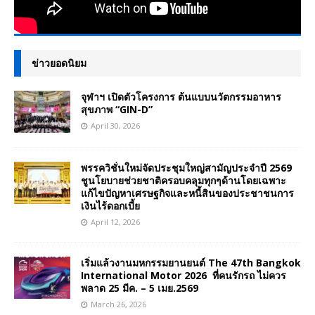
ข่าวยอดนิยม
จุฬาฯ เปิดตัวโครงการ ต้นแบบนวัตกรรมอาหาร
สุขภาพ “GIN-D”
April 30, 2026
พรรควิชั่นใหม่จัดประชุมใหญ่สามัญประจำปี 2569
ชูนโยบายช่วยชาติครอบคลุมทุกๆด้านโดยเฉพาะ
แก้ไขปัญหาเศรษฐกิจและหนี้สินของประชาชนการ
เงินไร้ดอกเบี้ย
April 12, 2026
เริ่มแล้วงานมหกรรมยานยนต์ The 47th Bangkok
International Motor 2026 ที่คนรักรถ ไม่ควร
พลาด 25 มีค. – 5 เมย.2569
March 26, 2026