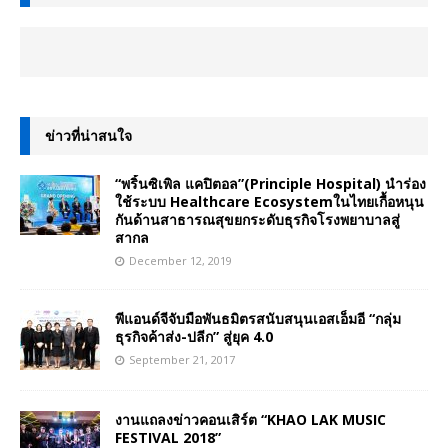
ข่าวที่น่าสนใจ
“พริ้นซิเพิล แคปิตอล”(Principle Hospital) นำร่อง
ใช้ระบบ Healthcare Ecosystemในไทยเกื้อหนุน
กันด้านสาธารณสุขยกระดับธุรกิจโรงพยาบาลสู่
สากล
December 12, 2019
พีแอนด์จีจับมือพันธมิตรสนับสนุนเอสเอ็มอี “กลุ่ม
ธุรกิจค้าส่ง-ปลีก” สู่ยุค 4.0
September 21, 2017
งานแถลงข่าวคอนเสิร์ต “KHAO LAK MUSIC
FESTIVAL 2018”