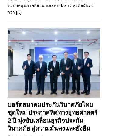
ครอบคลุมภาคอีสาน และสปป. ลาว ธุรกิจมั่นคง
กว่า
[...]
บอร์ดสมาคมประกันวินาศภัยไทย
ชุดใหม่ ประกาศทิศทางยุทธศาสตร์
2 ปี มุ่งขับเคลื่อนธุรกิจประกัน
วินาศภัย สู่ความมั่นคงและยั่งยืน