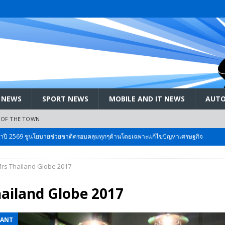
 NEWS
SPORT NEWS
MOBILE AND IT NEWS
AUTO
 OF THE TOWN
ะจำปี 2569 ชูนโยบายช่วยชาติครอบคลุมทุกๆด้านโดยเฉพาะแก้ไขปัญหาเศรษฐกิจ
rs Thailand Globe 2017
 Bangkok International Motor 2026 ที่คนรักรถ ไม่ควรพลาด 25 มีค. – 5
ailand Globe 2017
ลัง สกัด!! เจาะสนามเจดีย์ใหญ่: เมื่อคะแนนนิยม ‘ส้ม’ พุ่งชนกำแพง ‘บ้านใหญ่’ ใน
EANT