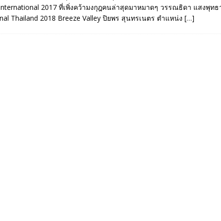
ternational 2017 ที่เพิ่งคว้ามงกุฎคนล่าสุดมาหมาดๆ วรรณธิดา แสงพุทธา
onal Thailand 2018 Breeze Valley ปิยพร สุนทรเนตร ตำแหน่ง
[…]