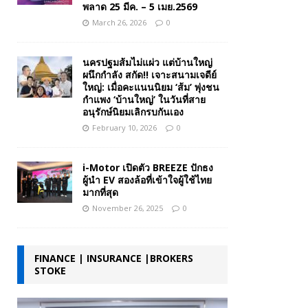
พลาด 25 มีค. – 5 เมย.2569
March 26, 2026
0
นครปฐมส้มไม่แผ่ว แต่บ้านใหญ่
ผนึกกำลัง สกัด!! เจาะสนามเจดีย์
ใหญ่: เมื่อคะแนนนิยม ‘ส้ม’ พุ่งชน
กำแพง ‘บ้านใหญ่’ ในวันที่สาย
อนุรักษ์นิยมเลิกรบกันเอง
February 10, 2026
0
i-Motor เปิดตัว BREEZE ปักธง
ผู้นำ EV สองล้อที่เข้าใจผู้ใช้ไทย
มากที่สุด
November 26, 2025
0
FINANCE | INSURANCE |BROKERS
STOKE