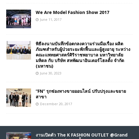
We Are Model Fashion Show 2017
June 11, 2017
พิธีลงนามบันทึกข้อตกลงความร่วมมือเรื่อง ผลิต
ภัณฑสำหรับผู้ป่วยระยะพักฟื้นและผู้สูงอายุ ระหว่าง
คณะแพทยศาสตร์ศิริราชพยาบาล มหาวิทยาลัย
มหิดล กับ บริษัท สหพัฒนาอินเตอร์โฮลดิ้ง จำกัด
(มหาชน)
June 30, 2023
“FN” รุกช่องทางขายออนไลน์ ปรับปรุงและขยาย
สาขา
December 20, 2017
งานเปิดตัว The K FASHION OUTLET @Grand