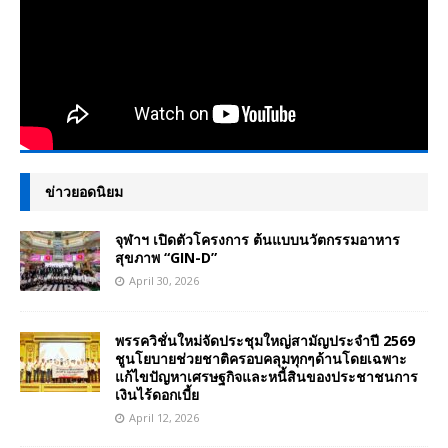
ข่าวยอดนิยม
จุฬาฯ เปิดตัวโครงการ ต้นแบบนวัตกรรมอาหาร
สุขภาพ “GIN-D”
April 30, 2026
พรรควิชั่นใหม่จัดประชุมใหญ่สามัญประจำปี 2569
ชูนโยบายช่วยชาติครอบคลุมทุกๆด้านโดยเฉพาะ
แก้ไขปัญหาเศรษฐกิจและหนี้สินของประชาชนการ
เงินไร้ดอกเบี้ย
April 12, 2026