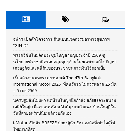
จุฬาฯ เปิดตัวโครงการ ต้นแบบนวัตกรรมอาหารสุขภาพ
“GIN-D”
พรรควิชั่นใหม่จัดประชุมใหญ่สามัญประจำปี 2569 ชู
นโยบายช่วยชาติครอบคลุมทุกๆด้านโดยเฉพาะแก้ไขปัญหา
เศรษฐกิจและหนี้สินของประชาชนการเงินไร้ดอกเบี้ย
เริ่มแล้วงานมหกรรมยานยนต์ The 47th Bangkok
International Motor 2026 ที่คนรักรถ ไม่ควรพลาด 25 มีค.
– 5 เมย.2569
นครปฐมส้มไม่แผ่ว แต่บ้านใหญ่ผนึกกำลัง สกัด!! เจาะสนาม
เจดีย์ใหญ่: เมื่อคะแนนนิยม ‘ส้ม’ พุ่งชนกำแพง ‘บ้านใหญ่’ ใน
วันที่สายอนุรักษ์นิยมเลิกรบกันเอง
i-Motor เปิดตัว BREEZE ปักธงผู้นำ EV สองล้อที่เข้าใจผู้ใช้
ไทยมากที่สุด