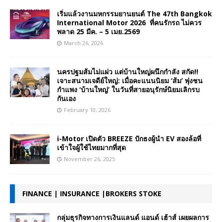
เริ่มแล้วงานมหกรรมยานยนต์ The 47th Bangkok
International Motor 2026 ที่คนรักรถ ไม่ควร
พลาด 25 มีค. – 5 เมย.2569
March 26, 2026
นครปฐมส้มไม่แผ่ว แต่บ้านใหญ่ผนึกกำลัง สกัด!!
เจาะสนามเจดีย์ใหญ่: เมื่อคะแนนนิยม ‘ส้ม’ พุ่งชน
กำแพง ‘บ้านใหญ่’ ในวันที่สายอนุรักษ์นิยมเลิกรบ
กันเอง
February 10, 2026
i-Motor เปิดตัว BREEZE ปักธงผู้นำ EV สองล้อที่
เข้าใจผู้ใช้ไทยมากที่สุด
November 26, 2025
FINANCE | INSURANCE |BROKERS STOKE
กลุ่มธุรกิจทางการเงินแลนด์ แอนด์ เฮ้าส์ เผยผลการ