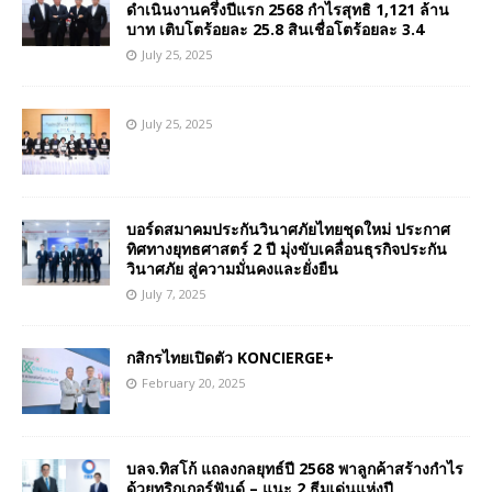
ดำเนินงานครึ่งปีแรก 2568 กำไรสุทธิ 1,121 ล้าน
บาท เติบโตร้อยละ 25.8 สินเชื่อโตร้อยละ 3.4
July 25, 2025
July 25, 2025
บอร์ดสมาคมประกันวินาศภัยไทยชุดใหม่ ประกาศ
ทิศทางยุทธศาสตร์ 2 ปี มุ่งขับเคลื่อนธุรกิจประกัน
วินาศภัย สู่ความมั่นคงและยั่งยืน
July 7, 2025
กสิกรไทยเปิดตัว KONCIERGE+
February 20, 2025
บลจ.ทิสโก้ แถลงกลยุทธ์ปี 2568 พาลูกค้าสร้างกำไร
ด้วยทริกเกอร์ฟันด์ – แนะ 2 ธีมเด่นแห่งปี