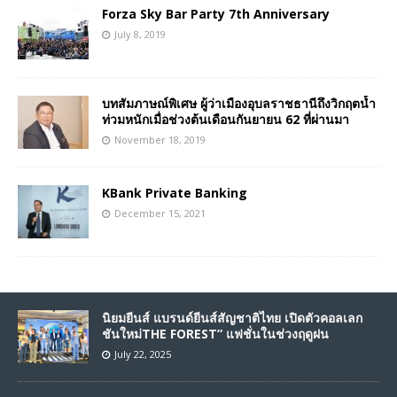
Forza Sky Bar Party 7th Anniversary
July 8, 2019
บทสัมภาษณ์พิเศษ ผู้ว่าเมืองอุบลราชธานีถึงวิกฤตน้ำ
ท่วมหนักเมื่อช่วงต้นเดือนกันยายน 62 ที่ผ่านมา
November 18, 2019
KBank Private Banking
December 15, 2021
นิยมยีนส์ แบรนด์ยีนส์สัญชาติไทย เปิดตัวคอลเลก
ชันใหม่THE FOREST” แฟชั่นในช่วงฤดูฝน
July 22, 2025