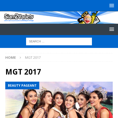
HOME
MGT 2017
MGT 2017
BEAUTY PAGEANT