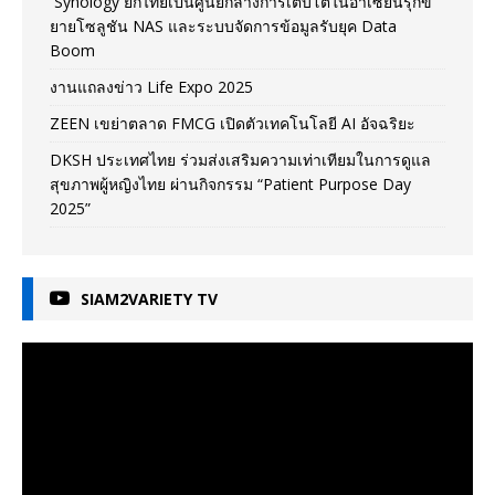
Synology ยกไทยเป็นศูนย์กลางการเติบโตในอาเซียนรุกข
ยายโซลูชัน NAS และระบบจัดการข้อมูลรับยุค Data
Boom
งานแถลงข่าว Life Expo 2025
ZEEN เขย่าตลาด FMCG เปิดตัวเทคโนโลยี AI อัจฉริยะ
DKSH ประเทศไทย ร่วมส่งเสริมความเท่าเทียมในการดูแล
สุขภาพผู้หญิงไทย ผ่านกิจกรรม “Patient Purpose Day
2025”
SIAM2VARIETY TV