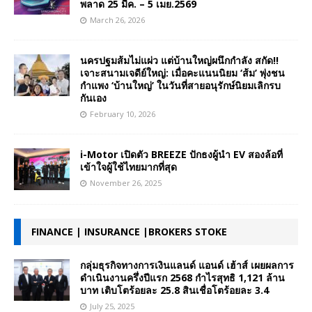
พลาด 25 มีค. – 5 เมย.2569
March 26, 2026
นครปฐมส้มไม่แผ่ว แต่บ้านใหญ่ผนึกกำลัง สกัด!!
เจาะสนามเจดีย์ใหญ่: เมื่อคะแนนนิยม ‘ส้ม’ พุ่งชน
กำแพง ‘บ้านใหญ่’ ในวันที่สายอนุรักษ์นิยมเลิกรบ
กันเอง
February 10, 2026
i-Motor เปิดตัว BREEZE ปักธงผู้นำ EV สองล้อที่
เข้าใจผู้ใช้ไทยมากที่สุด
November 26, 2025
FINANCE | INSURANCE |BROKERS STOKE
กลุ่มธุรกิจทางการเงินแลนด์ แอนด์ เฮ้าส์ เผยผลการ
ดำเนินงานครึ่งปีแรก 2568 กำไรสุทธิ 1,121 ล้าน
บาท เติบโตร้อยละ 25.8 สินเชื่อโตร้อยละ 3.4
July 25, 2025