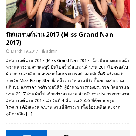
มิสแกรนด์น่าน 2017 (Miss Grand Nan
2017)
March 19, 2017
admin
มิสแกรนด์น่าน 2017 (Miss Grand Nan 2017) น้องมีนนางแบบหน้า
หวานสาวงามจากลพบุรี บินไปคว้้ามิสแกรนด์ น่าน 2017ไปครองไป
ด้วยการตอบคำถามจนชนะใจกรรมการอย่างสมศักดิ์ศรี พร้อมคว้า
รางวัล Miss Rising Star อีกหนึ่งรางวัล งานนี้จัดขึ้นอย่างสวยงาม
แก้มบุ๋ม ลภัสรดา วงศ์ษามณีศิริ ผู้อำนวยการกองประกวด มิสแกรนด์
น่าน 2017 ผ่านพ้นไปแล้วอย่างสวยงาม สำหรับการประกวดสาวงาม
มิสแกรนด์น่าน 2017 เมื่อวันที่ 4 มีนาคม 2556 ที่ห้องบอลรูม
โรงแรม ดิอิมเพรส จ.น่าน งานนี้มีสาวงามทั้งเอื้องเหนือและจาก
ภูมิภาคอื่น
[…]