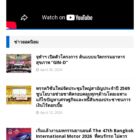
ข่าวยอดนิยม
จุฬาฯ เปิดตัวโครงการ ต้นแบบนวัตกรรมอาหาร
สุขภาพ “GIN-D”
April 30, 2026
พรรควิชั่นใหม่จัดประชุมใหญ่สามัญประจำปี 2569
ชูนโยบายช่วยชาติครอบคลุมทุกๆด้านโดยเฉพาะ
แก้ไขปัญหาเศรษฐกิจและหนี้สินของประชาชนการ
เงินไร้ดอกเบี้ย
April 12, 2026
เริ่มแล้วงานมหกรรมยานยนต์ The 47th Bangkok
International Motor 2026 ที่คนรักรถ ไม่ควร