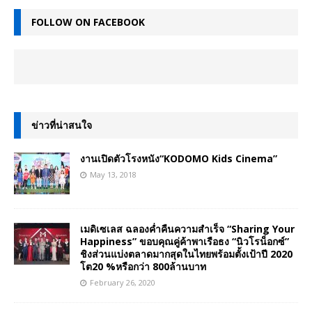
FOLLOW ON FACEBOOK
ข่าวที่น่าสนใจ
งานเปิดตัวโรงหนัง“KODOMO Kids Cinema”
May 13, 2018
เมดิเซเลส ฉลองค่ำคืนความสำเร็จ “Sharing Your
Happiness” ขอบคุณคู่ค้าพาเรือธง “นิวโรน็อกซ์”
ชิงส่วนแบ่งตลาดมากสุดในไทยพร้อมตั้งเป้าปี 2020
โต20 %หรือกว่า 800ล้านบาท
February 26, 2020