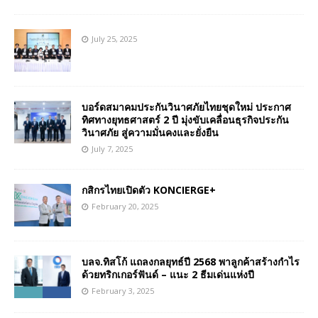
July 25, 2025
บอร์ดสมาคมประกันวินาศภัยไทยชุดใหม่ ประกาศ
ทิศทางยุทธศาสตร์ 2 ปี มุ่งขับเคลื่อนธุรกิจประกัน
วินาศภัย สู่ความมั่นคงและยั่งยืน
July 7, 2025
กสิกรไทยเปิดตัว KONCIERGE+
February 20, 2025
บลจ.ทิสโก้ แถลงกลยุทธ์ปี 2568 พาลูกค้าสร้างกำไร
ด้วยทริกเกอร์ฟันด์ – แนะ 2 ธีมเด่นแห่งปี
February 3, 2025