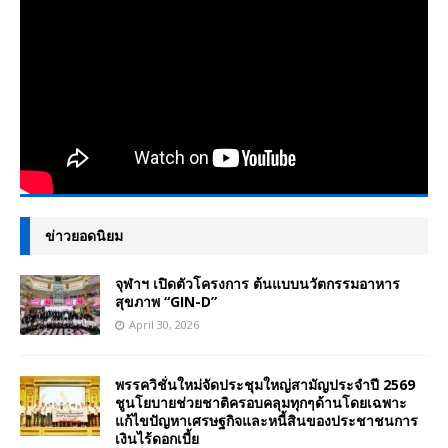
ข่าวยอดนิยม
จุฬาฯ เปิดตัวโครงการ ต้นแบบนวัตกรรมอาหาร
สุขภาพ “GIN-D”
April 30, 2026
พรรควิชั่นใหม่จัดประชุมใหญ่สามัญประจำปี 2569
ชูนโยบายช่วยชาติครอบคลุมทุกๆด้านโดยเฉพาะ
แก้ไขปัญหาเศรษฐกิจและหนี้สินของประชาชนการ
เงินไร้ดอกเบี้ย