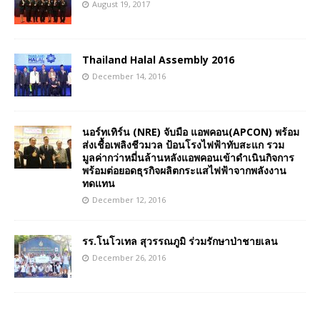
August 19, 2017
Thailand Halal Assembly 2016
December 14, 2016
นอร์ทเทิร์น (NRE) จับมือ แอพคอน(APCON) พร้อม
ส่งเชื้อเพลิงชีวมวล ป้อนโรงไฟฟ้าทับสะแก รวม
มูลค่ากว่าหมี่นล้านหลังแอพคอนเข้าดำเนินกิจการ
พร้อมต่อยอดธุรกิจผลิตกระแสไฟฟ้าจากพลังงาน
ทดแทน
December 12, 2016
รร.โนโวเทล สุวรรณภูมิ ร่วมรักษาป่าชายเลน
December 26, 2016