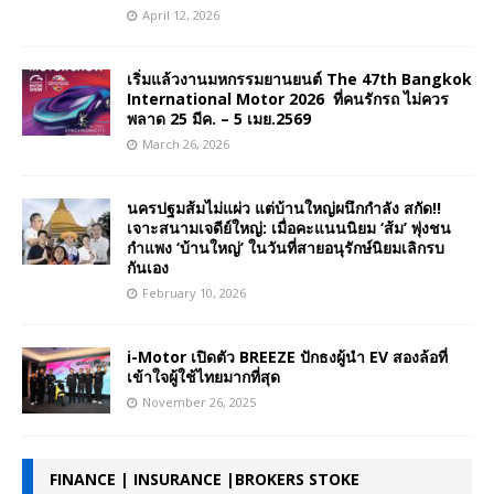
April 12, 2026
เริ่มแล้วงานมหกรรมยานยนต์ The 47th Bangkok
International Motor 2026 ที่คนรักรถ ไม่ควร
พลาด 25 มีค. – 5 เมย.2569
March 26, 2026
นครปฐมส้มไม่แผ่ว แต่บ้านใหญ่ผนึกกำลัง สกัด!!
เจาะสนามเจดีย์ใหญ่: เมื่อคะแนนนิยม ‘ส้ม’ พุ่งชน
กำแพง ‘บ้านใหญ่’ ในวันที่สายอนุรักษ์นิยมเลิกรบ
กันเอง
February 10, 2026
i-Motor เปิดตัว BREEZE ปักธงผู้นำ EV สองล้อที่
เข้าใจผู้ใช้ไทยมากที่สุด
November 26, 2025
FINANCE | INSURANCE |BROKERS STOKE