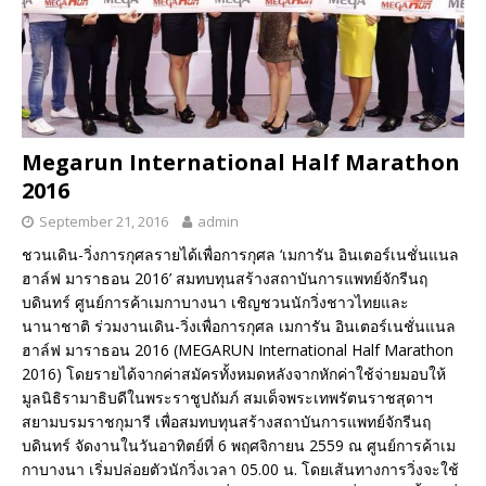
Megarun International Half Marathon
2016
September 21, 2016
admin
ชวนเดิน-วิ่งการกุศลรายได้เพื่อการกุศล ‘เมการัน อินเตอร์เนชั่นแนล
ฮาล์ฟ มาราธอน 2016’ สมทบทุนสร้างสถาบันการแพทย์จักรีนฤ
บดินทร์ ศูนย์การค้าเมกาบางนา เชิญชวนนักวิ่งชาวไทยและ
นานาชาติ ร่วมงานเดิน-วิ่งเพื่อการกุศล เมการัน อินเตอร์เนชั่นแนล
ฮาล์ฟ มาราธอน 2016 (MEGARUN International Half Marathon
2016) โดยรายได้จากค่าสมัครทั้งหมดหลังจากหักค่าใช้จ่ายมอบให้
มูลนิธิรามาธิบดีในพระราชูปถัมภ์ สมเด็จพระเทพรัตนราชสุดาฯ
สยามบรมราชกุมารี เพื่อสมทบทุนสร้างสถาบันการแพทย์จักรีนฤ
บดินทร์ จัดงานในวันอาทิตย์ที่ 6 พฤศจิกายน 2559 ณ ศูนย์การค้าเม
กาบางนา เริ่มปล่อยตัวนักวิ่งเวลา 05.00 น. โดยเส้นทางการวิ่งจะใช้