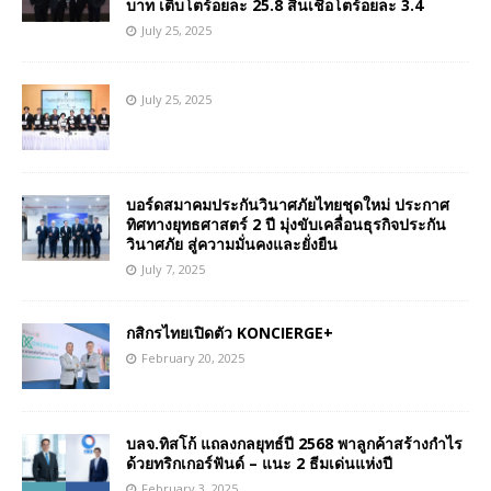
บาท เติบโตร้อยละ 25.8 สินเชื่อโตร้อยละ 3.4
July 25, 2025
July 25, 2025
บอร์ดสมาคมประกันวินาศภัยไทยชุดใหม่ ประกาศ
ทิศทางยุทธศาสตร์ 2 ปี มุ่งขับเคลื่อนธุรกิจประกัน
วินาศภัย สู่ความมั่นคงและยั่งยืน
July 7, 2025
กสิกรไทยเปิดตัว KONCIERGE+
February 20, 2025
บลจ.ทิสโก้ แถลงกลยุทธ์ปี 2568 พาลูกค้าสร้างกำไร
ด้วยทริกเกอร์ฟันด์ – แนะ 2 ธีมเด่นแห่งปี
February 3, 2025