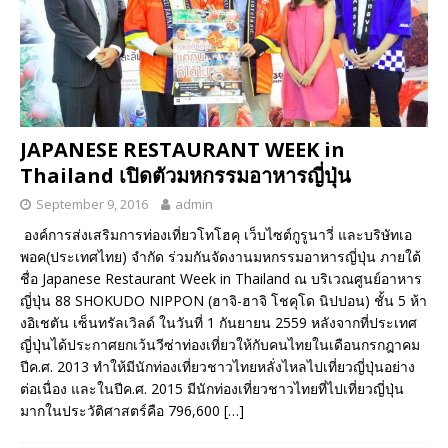
JAPANESE RESTAURANT WEEK in
Thailand เปิดตัวมหกรรมอาหารญี่ปุ่น
September 9, 2016
admin
องค์การส่งเสริมการท่องเที่ยวโทโฮคุ เว็บไซต์กูรูนาวี่ และบริษัทเอ
พอค(ประเทศไทย) จำกัด ร่วมกันจัดงานมหกรรมอาหารญี่ปุ่น ภายใต้
ชื่อ Japanese Restaurant Week in Thailand ณ บริเวณศูนย์อาหาร
ญี่ปุ่น 88 SHOKUDO NIPPON (ฮาจิ-ฮาจิ โชคุโด นิปปอน) ชั้น 5 ห้า
งอิเชตัน เซ็นทรัลเวิลด์ ในวันที่ 1 กันยายน 2559 หลังจากที่ประเทศ
ญี่ปุ่นได้ประกาศยกเว้นวีซ่าท่องเที่ยวให้กับคนไทยในเดือนกรกฎาคม
ปีค.ศ. 2013 ทำให้มีนักท่องเที่ยวชาวไทยหลั่งไหลไปเที่ยวญี่ปุ่นอย่าง
ต่อเนื่อง และในปีค.ศ. 2015 มีนักท่องเที่ยวชาวไทยที่ไปเที่ยวญี่ปุ่น
มากในประวัติศาสตร์คือ 796,600
[…]