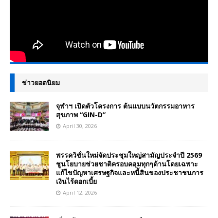
ข่าวยอดนิยม
จุฬาฯ เปิดตัวโครงการ ต้นแบบนวัตกรรมอาหาร
สุขภาพ “GIN-D”
April 30, 2026
พรรควิชั่นใหม่จัดประชุมใหญ่สามัญประจำปี 2569
ชูนโยบายช่วยชาติครอบคลุมทุกๆด้านโดยเฉพาะ
แก้ไขปัญหาเศรษฐกิจและหนี้สินของประชาชนการ
เงินไร้ดอกเบี้ย
April 12, 2026