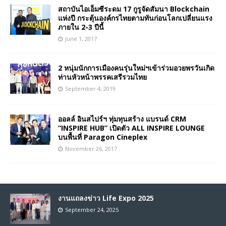
สถาบันไอเอ็มซีระดม 17 กูรูจัดสัมนา Blockchain
แห่งปี กระตุ้นองค์กรไทยตามทันก่อนโลกเปลี่ยนแรง
ภายใน 2-3 ปีนี้
June 1, 2017
2 หนุ่มนักการเมืองคนรุ่นใหม่ฯเข้าร่วมอวยพรวันเกิด
ท่านหัวหน้าพรรคเสรีรวมไทย
September 4, 2019
ออลล์ อินสไปร์ฯ ทุ่มทุนสร้าง แบรนด์ CRM
“INSPIRE HUB” เปิดตัว ALL INSPIRE LOUNGE
บนพื้นที่ Paragon Cineplex
November 26, 2017
งานแถลงข่าว Life Expo 2025
September 24, 2025