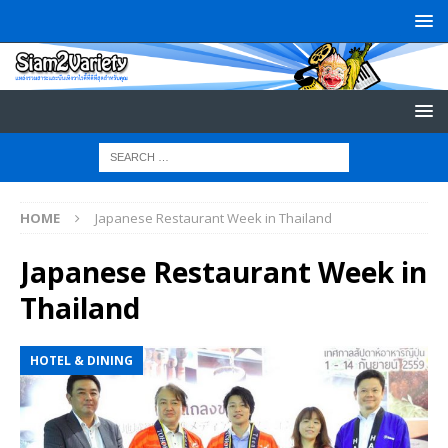
HOME
Japanese Restaurant Week in Thailand
Japanese Restaurant Week in
Thailand
HOTEL & DINING