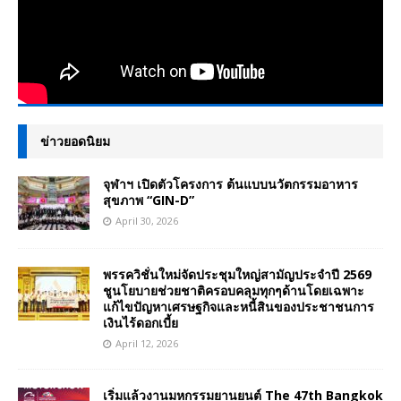
ข่าวยอดนิยม
จุฬาฯ เปิดตัวโครงการ ต้นแบบนวัตกรรมอาหาร
สุขภาพ “GIN-D”
April 30, 2026
พรรควิชั่นใหม่จัดประชุมใหญ่สามัญประจำปี 2569
ชูนโยบายช่วยชาติครอบคลุมทุกๆด้านโดยเฉพาะ
แก้ไขปัญหาเศรษฐกิจและหนี้สินของประชาชนการ
เงินไร้ดอกเบี้ย
April 12, 2026
เริ่มแล้วงานมหกรรมยานยนต์ The 47th Bangkok