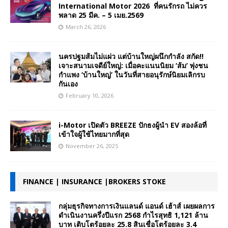
International Motor 2026 ที่คนรักรถ ไม่ควร
พลาด 25 มีค. – 5 เมย.2569
March 26, 2026
นครปฐมส้มไม่แผ่ว แต่บ้านใหญ่ผนึกกำลัง สกัด!!
เจาะสนามเจดีย์ใหญ่: เมื่อคะแนนนิยม ‘ส้ม’ พุ่งชน
กำแพง ‘บ้านใหญ่’ ในวันที่สายอนุรักษ์นิยมเลิกรบ
กันเอง
February 10, 2026
i-Motor เปิดตัว BREEZE ปักธงผู้นำ EV สองล้อที่
เข้าใจผู้ใช้ไทยมากที่สุด
November 26, 2025
FINANCE | INSURANCE |BROKERS STOKE
กลุ่มธุรกิจทางการเงินแลนด์ แอนด์ เฮ้าส์ เผยผลการ
ดำเนินงานครึ่งปีแรก 2568 กำไรสุทธิ 1,121 ล้าน
บาท เติบโตร้อยละ 25.8 สินเชื่อโตร้อยละ 3.4