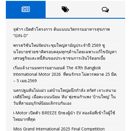
จุฬาฯ เปิดตัวโครงการ ต้นแบบนวัตกรรมอาหารสุขภาพ
“GIN-D”
พรรควิชั่นใหม่จัดประชุมใหญ่สามัญประจำปี 2569 ชู
นโยบายช่วยชาติครอบคลุมทุกๆด้านโดยเฉพาะแก้ไขปัญหา
เศรษฐกิจและหนี้สินของประชาชนการเงินไร้ดอกเบี้ย
เริ่มแล้วงานมหกรรมยานยนต์ The 47th Bangkok
International Motor 2026 ที่คนรักรถ ไม่ควรพลาด 25 มีค.
– 5 เมย.2569
นครปฐมส้มไม่แผ่ว แต่บ้านใหญ่ผนึกกำลัง สกัด!! เจาะสนาม
เจดีย์ใหญ่: เมื่อคะแนนนิยม ‘ส้ม’ พุ่งชนกำแพง ‘บ้านใหญ่’ ใน
วันที่สายอนุรักษ์นิยมเลิกรบกันเอง
i-Motor เปิดตัว BREEZE ปักธงผู้นำ EV สองล้อที่เข้าใจผู้ใช้
ไทยมากที่สุด
Miss Grand International 2025 Final Competition