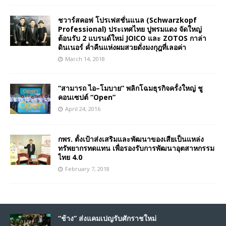
ชวาร์สคอฟ โปรเฟสชั่นแนล (Schwarzkopf
Professional) ประเทศไทย ปูพรมแดง จัดใหญ่
ต้อนรับ 2 แบรนด์ใหม่ JOICO และ ZOTOS กาล่า
ดินเนอร์ ค่ำคืนแห่งผมสวยดั่งมงกุฎที่เลอค่า
March 14, 2018
“สามารถ ไอ–โมบาย” พลิกโฉมธุรกิจครั้งใหญ่ ชู
คอนเซปต์ “Open”
April 24, 2016
กพร. ตั้งเป้าส่งเสริมและพัฒนาของเสียเป็นแหล่ง
ทรัพยากรทดแทน เพื่อรองรับการพัฒนาอุตสาหกรรม
ไทย 4.0
February 7, 2018
“ช้าง” ส่งแคมเปญรับศักราชใหม่