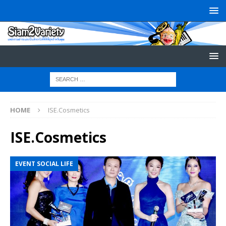
HOME
ISE.Cosmetics
ISE.Cosmetics
EVENT SOCIAL LIFE