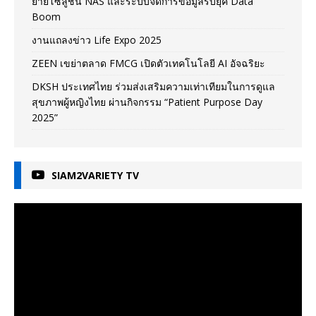
ยายโซลูชัน NAS และระบบจัดการข้อมูลรับยุค Data
Boom
งานแถลงข่าว Life Expo 2025
ZEEN เขย่าตลาด FMCG เปิดตัวเทคโนโลยี AI อัจฉริยะ
DKSH ประเทศไทย ร่วมส่งเสริมความเท่าเทียมในการดูแล
สุขภาพผู้หญิงไทย ผ่านกิจกรรม “Patient Purpose Day
2025”
SIAM2VARIETY TV