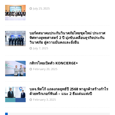
July 25, 2025
บอร์ดสมาคมประกันวินาศภัยไทยชุดใหม่ ประกาศ
ทิศทางยุทธศาสตร์ 2 ปี มุ่งขับเคลื่อนธุรกิจประกัน
วินาศภัย สู่ความมั่นคงและยั่งยืน
July 7, 2025
กสิกรไทยเปิดตัว KONCIERGE+
February 20, 2025
บลจ.ทิสโก้ แถลงกลยุทธ์ปี 2568 พาลูกค้าสร้างกำไร
ด้วยทริกเกอร์ฟันด์ – แนะ 2 ธีมเด่นแห่งปี
February 3, 2025