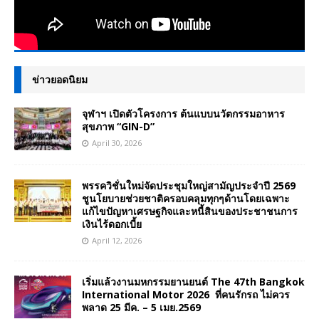
ข่าวยอดนิยม
จุฬาฯ เปิดตัวโครงการ ต้นแบบนวัตกรรมอาหาร
สุขภาพ “GIN-D”
April 30, 2026
พรรควิชั่นใหม่จัดประชุมใหญ่สามัญประจำปี 2569
ชูนโยบายช่วยชาติครอบคลุมทุกๆด้านโดยเฉพาะ
แก้ไขปัญหาเศรษฐกิจและหนี้สินของประชาชนการ
เงินไร้ดอกเบี้ย
April 12, 2026
เริ่มแล้วงานมหกรรมยานยนต์ The 47th Bangkok
International Motor 2026 ที่คนรักรถ ไม่ควร
พลาด 25 มีค. – 5 เมย.2569