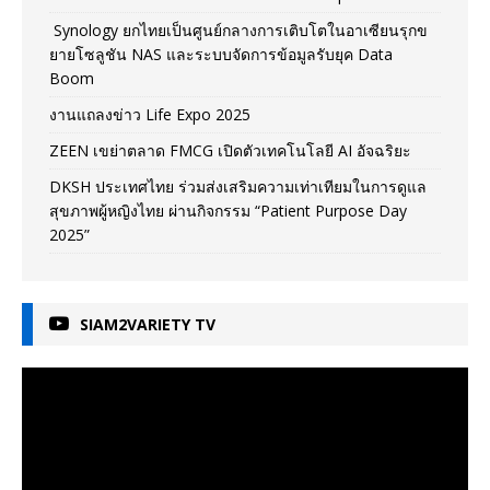
Synology ยกไทยเป็นศูนย์กลางการเติบโตในอาเซียนรุกข
ยายโซลูชัน NAS และระบบจัดการข้อมูลรับยุค Data
Boom
งานแถลงข่าว Life Expo 2025
ZEEN เขย่าตลาด FMCG เปิดตัวเทคโนโลยี AI อัจฉริยะ
DKSH ประเทศไทย ร่วมส่งเสริมความเท่าเทียมในการดูแล
สุขภาพผู้หญิงไทย ผ่านกิจกรรม “Patient Purpose Day
2025”
SIAM2VARIETY TV