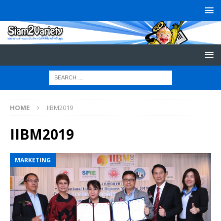
HOME
IIBM2019
IIBM2019
MARKETING