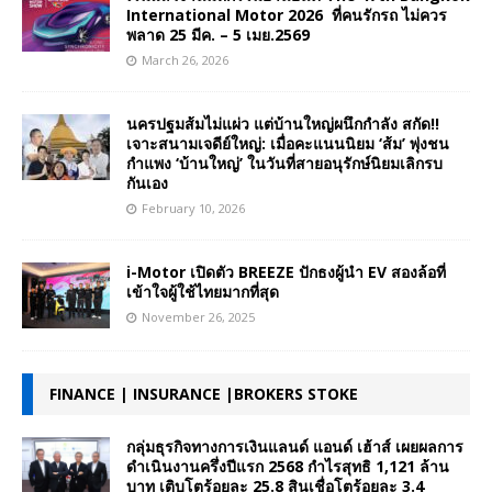
International Motor 2026 ที่คนรักรถ ไม่ควร
พลาด 25 มีค. – 5 เมย.2569
March 26, 2026
นครปฐมส้มไม่แผ่ว แต่บ้านใหญ่ผนึกกำลัง สกัด!!
เจาะสนามเจดีย์ใหญ่: เมื่อคะแนนนิยม ‘ส้ม’ พุ่งชน
กำแพง ‘บ้านใหญ่’ ในวันที่สายอนุรักษ์นิยมเลิกรบ
กันเอง
February 10, 2026
i-Motor เปิดตัว BREEZE ปักธงผู้นำ EV สองล้อที่
เข้าใจผู้ใช้ไทยมากที่สุด
November 26, 2025
FINANCE | INSURANCE |BROKERS STOKE
กลุ่มธุรกิจทางการเงินแลนด์ แอนด์ เฮ้าส์ เผยผลการ
ดำเนินงานครึ่งปีแรก 2568 กำไรสุทธิ 1,121 ล้าน
บาท เติบโตร้อยละ 25.8 สินเชื่อโตร้อยละ 3.4