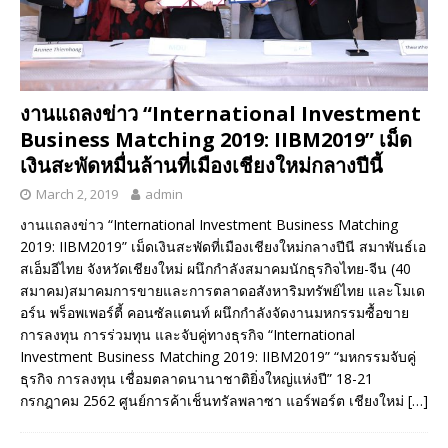
งานแถลงข่าว “International Investment
Business Matching 2019: IIBM2019” เม็ด
เงินสะพัดหมื่นล้านที่เมืองเชียงใหม่กลางปีนี้
March 2, 2019
admin
งานแถลงข่าว “International Investment Business Matching
2019: IIBM2019” เม็ดเงินสะพัดที่เมืองเชียงใหม่กลางปีนี สมาพันธ์เอ
สเอ็มอีไทย จังหวัดเชียงใหม่ ผนึกกำลังสมาคมนักธุรกิจไทย-จีน (40
สมาคม)สมาคมการขายและการตลาดอสังหาริมทรัพย์ไทย และโมเด
อร์น พร็อพเพอร์ตี้ คอนซัลแตนท์ ผนึกกำลังจัดงานมหกรรมซื้อขาย
การลงทุน การร่วมทุน และจับคู่ทางธุรกิจ “International
Investment Business Matching 2019: IIBM2019” “มหกรรมจับคู่
ธุรกิจ การลงทุน เชื่อมตลาดนานาชาติยิ่งใหญ่แห่งปี” 18-21
กรกฎาคม 2562 ศูนย์การค้าเช็นทรัลพลาซา แอร์พอร์ต เชียงใหม่
[…]