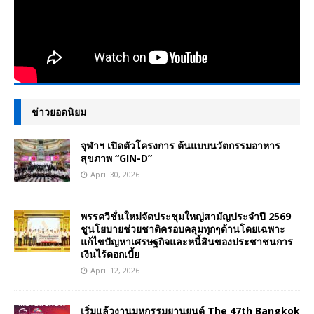
ข่าวยอดนิยม
จุฬาฯ เปิดตัวโครงการ ต้นแบบนวัตกรรมอาหาร
สุขภาพ “GIN-D”
April 30, 2026
พรรควิชั่นใหม่จัดประชุมใหญ่สามัญประจำปี 2569
ชูนโยบายช่วยชาติครอบคลุมทุกๆด้านโดยเฉพาะ
แก้ไขปัญหาเศรษฐกิจและหนี้สินของประชาชนการ
เงินไร้ดอกเบี้ย
April 12, 2026
เริ่มแล้วงานมหกรรมยานยนต์ The 47th Bangkok