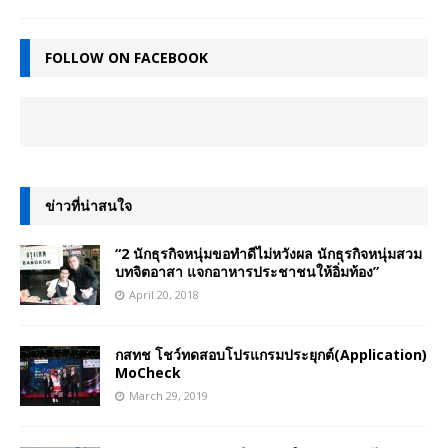
FOLLOW ON FACEBOOK
ข่าวที่น่าสนใจ
“2 นักธุรกิจหนุ่มขอทำดีไม่หวังผล นักธุรกิจหนุ่มสวม
บทจิตอาสา แจกอาหารประชาชนให้อิ่มท้อง”
April 20, 2018
กสทช โชว์ทดสอบโปรแกรมประยุกต์(Application)
MoCheck
March 29, 2019