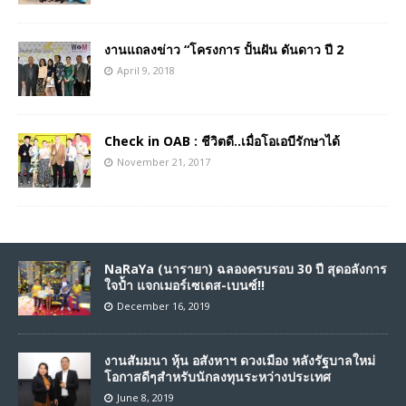
งานแถลงข่าว “โครงการ ปั้นฝัน ดันดาว ปี 2
April 9, 2018
Check in OAB : ชีวิตดี..เมื่อโอเอบีรักษาได้
November 21, 2017
NaRaYa (นารายา) ฉลองครบรอบ 30 ปี สุดอลังการ
ใจป้ำ แจกเมอร์เซเดส-เบนซ์!!
December 16, 2019
งานสัมมนา หุ้น อสังหาฯ ดวงเมือง หลังรัฐบาลใหม่
โอกาสดีๆสำหรับนักลงทุนระหว่างประเทศ
June 8, 2019