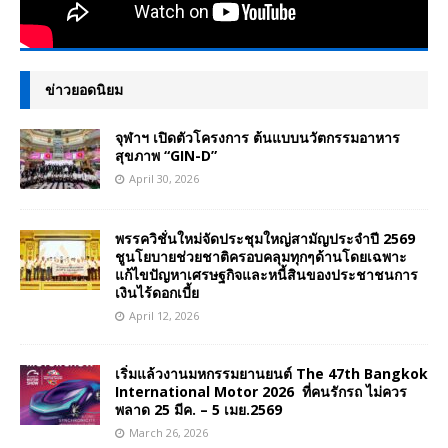
ข่าวยอดนิยม
จุฬาฯ เปิดตัวโครงการ ต้นแบบนวัตกรรมอาหาร
สุขภาพ “GIN-D”
April 30, 2026
พรรควิชั่นใหม่จัดประชุมใหญ่สามัญประจำปี 2569
ชูนโยบายช่วยชาติครอบคลุมทุกๆด้านโดยเฉพาะ
แก้ไขปัญหาเศรษฐกิจและหนี้สินของประชาชนการ
เงินไร้ดอกเบี้ย
April 12, 2026
เริ่มแล้วงานมหกรรมยานยนต์ The 47th Bangkok
International Motor 2026 ที่คนรักรถ ไม่ควร
พลาด 25 มีค. – 5 เมย.2569
March 26, 2026