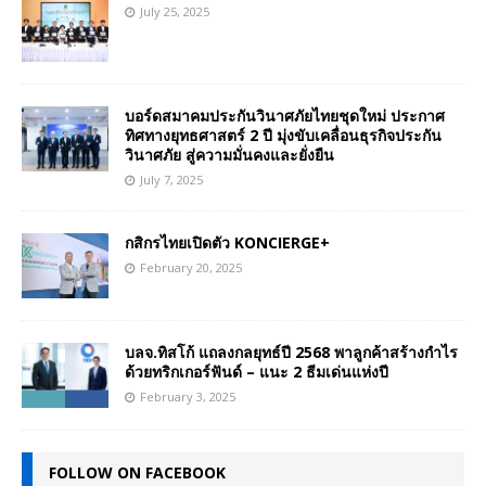
July 25, 2025
บอร์ดสมาคมประกันวินาศภัยไทยชุดใหม่ ประกาศ
ทิศทางยุทธศาสตร์ 2 ปี มุ่งขับเคลื่อนธุรกิจประกัน
วินาศภัย สู่ความมั่นคงและยั่งยืน
July 7, 2025
กสิกรไทยเปิดตัว KONCIERGE+
February 20, 2025
บลจ.ทิสโก้ แถลงกลยุทธ์ปี 2568 พาลูกค้าสร้างกำไร
ด้วยทริกเกอร์ฟันด์ – แนะ 2 ธีมเด่นแห่งปี
February 3, 2025
FOLLOW ON FACEBOOK