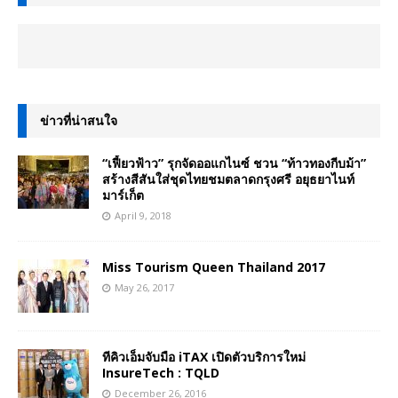
ข่าวที่น่าสนใจ
“เฟี้ยวฟ้าว” รุกจัดออแกไนซ์ ชวน “ท้าวทองกีบม้า”
สร้างสีสันใส่ชุดไทยชมตลาดกรุงศรี อยุธยาไนท์
มาร์เก็ต
April 9, 2018
Miss Tourism Queen Thailand 2017
May 26, 2017
ทีคิวเอ็มจับมือ iTAX เปิดตัวบริการใหม่
InsureTech : TQLD
December 26, 2016