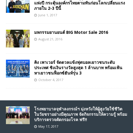
แห่งปี กระตุ้นองค์กรไทยตามทันก่อนโลกเปลี่ยนแรง
ภายใน 2-3 ปีนี้
June 1, 2017
มหกรรมยานยนต์ BIG Motor Sale 2016
August 21, 2016
คิง เพาเวอร์ จัดดวลแข้งฟุตบอลเยาวชนระดับ
ประเทศ ชิงเงินรางวัลสูงสุด 1 ล้านบาท พร้อมเฟ้น
หาเยาวชนฟ็อกซ์ฮันท์รุ่น 3
October 4, 2017
โรงพยาบาลจุฬาลงกรณ์ฯ มุ่งหวังให้ผู้สูงวัยใช้ชีวิต
ในวัยชราอย่างมีคุณภาพ จัดกิจกรรมให้ความรู้ พร้อม
บริการตรวจคัดกรองโรค ฟรี!!
May 17, 2017