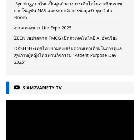
Synology ยกไทยเป็นศูนย์กลางการเติบโตในอาเซียนรุกข
ยายโซลูชัน NAS และระบบจัดการข้อมูลรับยุค Data
Boom
งานแถลงข่าว Life Expo 2025
ZEEN เขย่าตลาด FMCG เปิดตัวเทคโนโลยี AI อัจฉริยะ
DKSH ประเทศไทย ร่วมส่งเสริมความเท่าเทียมในการดูแล
สุขภาพผู้หญิงไทย ผ่านกิจกรรม “Patient Purpose Day
2025”
SIAM2VARIETY TV