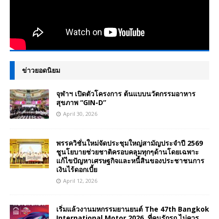
ข่าวยอดนิยม
จุฬาฯ เปิดตัวโครงการ ต้นแบบนวัตกรรมอาหาร
สุขภาพ “GIN-D”
April 30, 2026
พรรควิชั่นใหม่จัดประชุมใหญ่สามัญประจำปี 2569
ชูนโยบายช่วยชาติครอบคลุมทุกๆด้านโดยเฉพาะ
แก้ไขปัญหาเศรษฐกิจและหนี้สินของประชาชนการ
เงินไร้ดอกเบี้ย
April 12, 2026
เริ่มแล้วงานมหกรรมยานยนต์ The 47th Bangkok
International Motor 2026 ที่คนรักรถ ไม่ควร