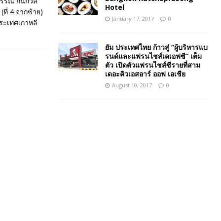
วรรณ กนกวลี
Hotel
ที่ 4 จากซ้าย)
January 17, 2017
0
ประเทศเกาหลี
ยัม ประเทศไทย ก้าวสู่ “ผู้บริหารแบ
รนด์และแฟรนไชส์เคเอฟซี” เต็ม
ตัว เปิดตัวแฟรนไชส์ซีรายที่สาม
เดอะคิวเอสอาร์ ออฟ เอเชีย
August 10, 2017
0