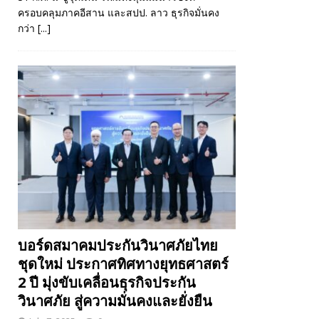
ครอบคลุมภาคอีสาน และสปป. ลาว ธุรกิจมั่นคง
กว่า
[...]
บอร์ดสมาคมประกันวินาศภัยไทย
ชุดใหม่ ประกาศทิศทางยุทธศาสตร์
2 ปี มุ่งขับเคลื่อนธุรกิจประกัน
วินาศภัย สู่ความมั่นคงและยั่งยืน