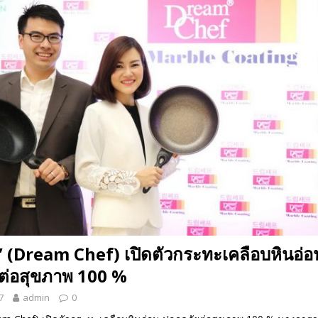
 EV สองล้อที่เข้าใจผู้ใช้ไทยมากที่สุด
AUTO NEWS
มอาหารสุขภาพ “GIN-D”
EVENT SOCIAL LIFE
” (Dream Chef) เปิดตัวกระทะเคลือบหินอ่อ
ต่อสุขภาพ 100 %
7
admin
0