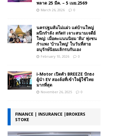
พลาด 25 มีค. – 5 เมย.2569
March 26, 2026
0
นครปฐมส้มไม่แผ่ว แต่บ้านใหญ่
ผนึกกำลัง สกัด!! เจาะสนามเจดีย์
ใหญ่: เมื่อคะแนนนิยม ‘ส้ม’ พุ่งชน
กำแพง ‘บ้านใหญ่’ ในวันที่สาย
อนุรักษ์นิยมเลิกรบกันเอง
February 10, 2026
0
i-Motor เปิดตัว BREEZE ปักธง
ผู้นำ EV สองล้อที่เข้าใจผู้ใช้ไทย
มากที่สุด
November 26, 2025
0
FINANCE | INSURANCE |BROKERS
STOKE