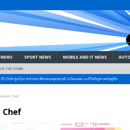
 NEWS
SPORT NEWS
MOBILE AND IT NEWS
AUTO
 OF THE TOWN
ะจำปี 2569 ชูนโยบายช่วยชาติครอบคลุมทุกๆด้านโดยเฉพาะแก้ไขปัญหาเศรษฐกิจ
ream Chef
 Bangkok International Motor 2026 ที่คนรักรถ ไม่ควรพลาด 25 มีค. – 5
 Chef
ลัง สกัด!! เจาะสนามเจดีย์ใหญ่: เมื่อคะแนนนิยม ‘ส้ม’ พุ่งชนกำแพง ‘บ้านใหญ่’ ใน