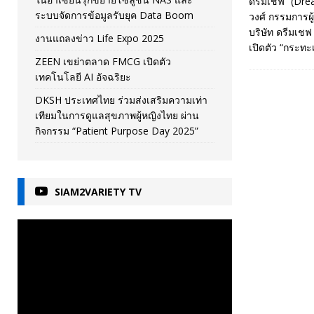
ดรีมเชฟ” (Dre
ระบบจัดการข้อมูลรับยุค Data Boom
วงศ์ กรรมการผู
บริษัท ดรีมเช
งานแถลงข่าว Life Expo 2025
เปิดตัว “กระทะเค
ZEEN เขย่าตลาด FMCG เปิดตัว
เทคโนโลยี AI อัจฉริยะ
DKSH ประเทศไทย ร่วมส่งเสริมความเท่า
เทียมในการดูแลสุขภาพผู้หญิงไทย ผ่าน
กิจกรรม “Patient Purpose Day 2025”
SIAM2VARIETY TV