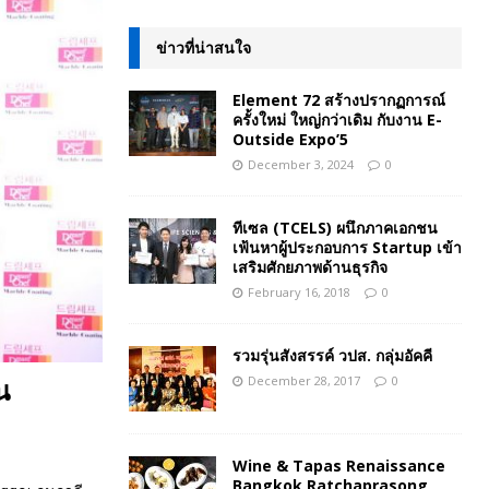
ข่าวที่น่าสนใจ
Element 72 สร้างปรากฏการณ์
ครั้งใหม่ ใหญ่กว่าเดิม กับงาน E-
Outside Expo’5
December 3, 2024
0
ทีเซล (TCELS) ผนึกภาคเอกชน
เฟ้นหาผู้ประกอบการ Startup เข้า
เสริมศักยภาพด้านธุรกิจ
February 16, 2018
0
รวมรุ่นสังสรรค์ วปส. กลุ่มอัคคี
December 28, 2017
0
น
Wine & Tapas Renaissance
Bangkok Ratchaprasong