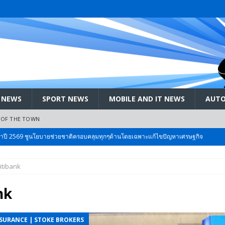
 NEWS
SPORT NEWS
MOBILE AND IT NEWS
AUTO
 OF THE TOWN
ะจำปี 2569 ชูนโยบายช่วยชาติครอบคลุมทุกๆด้านโดยเฉพาะแก้ไขปัญหาเศรษฐกิจ
itibank
 Bangkok International Motor 2026 ที่คนรักรถ ไม่ควรพลาด 25 มีค. – 5
nk
ลัง สกัด!! เจาะสนามเจดีย์ใหญ่: เมื่อคะแนนนิยม ‘ส้ม’ พุ่งชนกำแพง ‘บ้านใหญ่’ ใน
NSURANCE | STOKE BROKERS