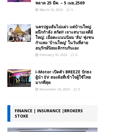
พลาด 25 มีค. – 5 เมย.2569
March 26, 2026
0
นครปฐมส้มไม่แผ่ว แต่บ้านใหญ่
ผนึกกำลัง สกัด!! เจาะสนามเจดีย์
ใหญ่: เมื่อคะแนนนิยม ‘ส้ม’ พุ่งชน
กำแพง ‘บ้านใหญ่’ ในวันที่สาย
อนุรักษ์นิยมเลิกรบกันเอง
February 10, 2026
0
i-Motor เปิดตัว BREEZE ปักธง
ผู้นำ EV สองล้อที่เข้าใจผู้ใช้ไทย
มากที่สุด
November 26, 2025
0
FINANCE | INSURANCE |BROKERS
STOKE