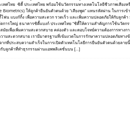
ทศไทย ซิตี้ ประเทศไทย พร้อมใช้นวัตกรรมทางเทคโนโลยีชีวภาพเสียงหรื
ce Biometrics) ให้ลูกค้ายืนยันตัวตนด้วย “เสียงพูด” แทนรหัสผ่าน ในการเข้า
้โฟน แบงก์กิ้ง เพื่อความสะดวก รวดเร็ว และเพิ่มความปลอดภัยให้กับลูกค้า
้จัดการใหญ่ ธนาคารซิตี้แบงก์ ประเทศไทย “ซิตี้ให้ความสำคัญการใช้นวัต
ันสมัยเพื่อเพิ่มความสะดวกสบาย คล่องตัว และตอบโจทย์ความต้องการทางการ
ความสะดวกสบาย เรามีมาตรฐานที่เข้มงวดในการรักษาความปลอดภัยทางข้อ
งจากที่ประสบความสำเร็จในการเปิดตัวเทคโนโลยีการยืนยันตัวตนด้วยลายน
หรับลูกค้าที่ทำธุรกรรมผ่านแอพพลิเคชั่นบน
[…]