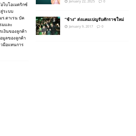
January 22, 2025
0
อไบโอเมตริกซ์
สู่ระบบ
 มร.ดาเรน บัค
“ช้าง” ส่งแคมเปญรับศักราชใหม่
กรรมและ
January 9, 2017
0
เงินของลูกค้า
มูลของลูกค้า
ิ้วมือแทนการ