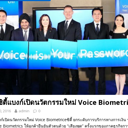
 EV สองล้อที่เข้าใจผู้ใช้ไทยมากที่สุด
AUTO NEWS
มอาหารสุขภาพ “GIN-D”
EVENT SOCIAL LIFE
ตี้แบงก์เปิดนวัตกรรมใหม่ Voice Biometr
, 2016
admin
0
ก์เปิดนวัตกรรมใหม่ Voice Biometriceซิตี้ ยกระดับการบริการทางการเงิน ร
 Biometrics ให้ลูกค้ายืนยันตัวตนด้วย “เสียงพูด” ครั้งแรกของภาคธุรกิจก