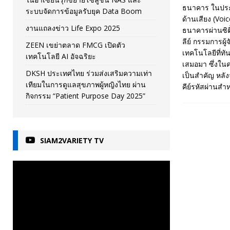
ธนาคาร ในประเ
ระบบจัดการข้อมูลรับยุค Data Boom
ด้านเสียง (Voi
งานแถลงข่าว Life Expo 2025
ธนาคารผ่านซิตี
ลีย์ กรรมการผู
ZEEN เขย่าตลาด FMCG เปิดตัว
เทคโนโลยีที่ท
เทคโนโลยี AI อัจฉริยะ
เสมอมา ซึ่งใน
DKSH ประเทศไทย ร่วมส่งเสริมความเท่า
เป็นสำคัญ หลั
เทียมในการดูแลสุขภาพผู้หญิงไทย ผ่าน
คีย์รหัสผ่านสำ
กิจกรรม “Patient Purpose Day 2025”
SIAM2VARIETY TV