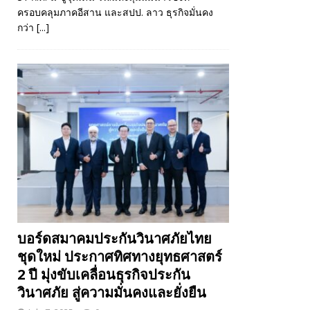
ครอบคลุมภาคอีสาน และสปป. ลาว ธุรกิจมั่นคง
กว่า
[...]
บอร์ดสมาคมประกันวินาศภัยไทย
ชุดใหม่ ประกาศทิศทางยุทธศาสตร์
2 ปี มุ่งขับเคลื่อนธุรกิจประกัน
วินาศภัย สู่ความมั่นคงและยั่งยืน