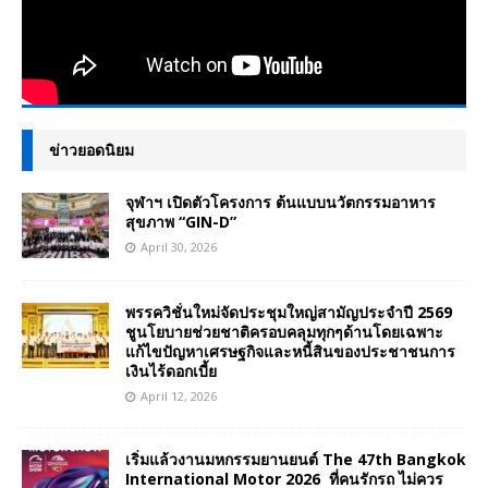
ข่าวยอดนิยม
จุฬาฯ เปิดตัวโครงการ ต้นแบบนวัตกรรมอาหาร
สุขภาพ “GIN-D”
April 30, 2026
พรรควิชั่นใหม่จัดประชุมใหญ่สามัญประจำปี 2569
ชูนโยบายช่วยชาติครอบคลุมทุกๆด้านโดยเฉพาะ
แก้ไขปัญหาเศรษฐกิจและหนี้สินของประชาชนการ
เงินไร้ดอกเบี้ย
April 12, 2026
เริ่มแล้วงานมหกรรมยานยนต์ The 47th Bangkok
International Motor 2026 ที่คนรักรถ ไม่ควร