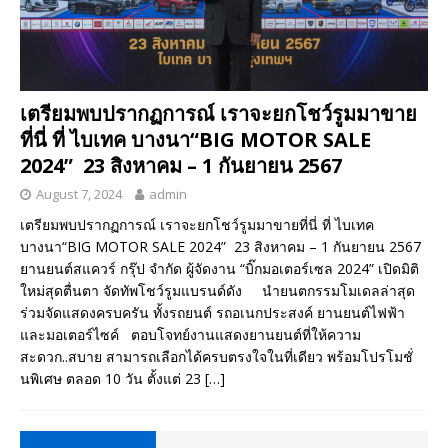
เตรียมพบปรากฏการณ์ เราจะยกโชว์รูมมาขาย
ที่นี่ ที่ ไบเทค บางนา“BIG MOTOR SALE
2024” 23 สิงหาคม – 1 กันยายน 2567
August 7, 2024
admin
เตรียมพบปรากฏการณ์ เราจะยกโชว์รูมมาขายที่นี่ ที่ ไบเทค
บางนา“BIG MOTOR SALE 2024” 23 สิงหาคม – 1 กันยายน 2567
ยานยนต์สแควร์ กรุ๊ป จำกัด ผู้จัดงาน “บิ๊กมอเตอร์เซล 2024” เปิดมิติ
ใหม่สุดตื่นตา จัดทัพโชว์รูมแบรนด์ดัง นำยนตกรรมโมเดลล่าสุด
ร่วมจัดแสดงครบครัน ทั้งรถยนต์ รถอเนกประสงค์ ยานยนต์ไฟฟ้า
และมอเตอร์ไซค์ ตอบโจทย์งานแสดงยานยนต์ที่ให้ความ
สะดวก..สบาย สามารถเลือกได้ครบตรงใจในที่เดียว พร้อมโปรโมชั่
นพิเศษ ตลอด 10 วัน ตั้งแต่ 23
[…]