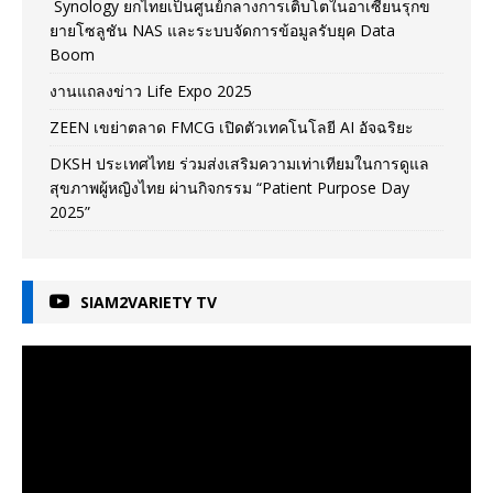
Synology ยกไทยเป็นศูนย์กลางการเติบโตในอาเซียนรุกข
ยายโซลูชัน NAS และระบบจัดการข้อมูลรับยุค Data
Boom
งานแถลงข่าว Life Expo 2025
ZEEN เขย่าตลาด FMCG เปิดตัวเทคโนโลยี AI อัจฉริยะ
DKSH ประเทศไทย ร่วมส่งเสริมความเท่าเทียมในการดูแล
สุขภาพผู้หญิงไทย ผ่านกิจกรรม “Patient Purpose Day
2025”
SIAM2VARIETY TV