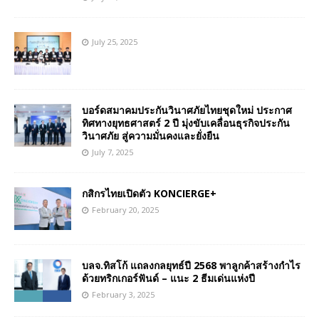
July 25, 2025
บอร์ดสมาคมประกันวินาศภัยไทยชุดใหม่ ประกาศ
ทิศทางยุทธศาสตร์ 2 ปี มุ่งขับเคลื่อนธุรกิจประกัน
วินาศภัย สู่ความมั่นคงและยั่งยืน
July 7, 2025
กสิกรไทยเปิดตัว KONCIERGE+
February 20, 2025
บลจ.ทิสโก้ แถลงกลยุทธ์ปี 2568 พาลูกค้าสร้างกำไร
ด้วยทริกเกอร์ฟันด์ – แนะ 2 ธีมเด่นแห่งปี
February 3, 2025