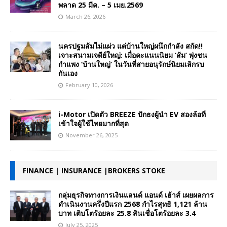
พลาด 25 มีค. – 5 เมย.2569
March 26, 2026
นครปฐมส้มไม่แผ่ว แต่บ้านใหญ่ผนึกกำลัง สกัด!!
เจาะสนามเจดีย์ใหญ่: เมื่อคะแนนนิยม ‘ส้ม’ พุ่งชน
กำแพง ‘บ้านใหญ่’ ในวันที่สายอนุรักษ์นิยมเลิกรบ
กันเอง
February 10, 2026
i-Motor เปิดตัว BREEZE ปักธงผู้นำ EV สองล้อที่
เข้าใจผู้ใช้ไทยมากที่สุด
November 26, 2025
FINANCE | INSURANCE |BROKERS STOKE
กลุ่มธุรกิจทางการเงินแลนด์ แอนด์ เฮ้าส์ เผยผลการ
ดำเนินงานครึ่งปีแรก 2568 กำไรสุทธิ 1,121 ล้าน
บาท เติบโตร้อยละ 25.8 สินเชื่อโตร้อยละ 3.4
July 25, 2025