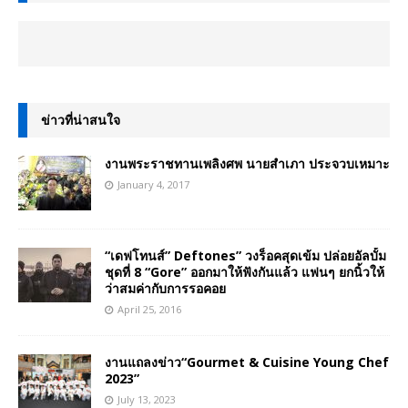
ข่าวที่น่าสนใจ
งานพระราชทานเพลิงศพ นายสำเภา ประจวบเหมาะ
January 4, 2017
“เดฟโทนส์” Deftones” วงร็อคสุดเข้ม ปล่อยอัลบั้ม
ชุดที่ 8 “Gore” ออกมาให้ฟังกันแล้ว แฟนๆ ยกนิ้วให้
ว่าสมค่ากับการรอคอย
April 25, 2016
งานแถลงข่าว“Gourmet & Cuisine Young Chef
2023”
July 13, 2023