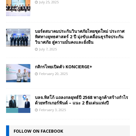
July 25, 2025
บอร์ดสมาคมประกันวินาศภัยไทยชุดใหม่ ประกาศ
ทิศทางยุทธศาสตร์ 2 ปี มุ่งขับเคลื่อนธุรกิจประกัน
วินาศภัย สู่ความมั่นคงและยั่งยืน
July 7, 2025
กสิกรไทยเปิดตัว KONCIERGE+
February 20, 2025
บลจ.ทิสโก้ แถลงกลยุทธ์ปี 2568 พาลูกค้าสร้างกำไร
ด้วยทริกเกอร์ฟันด์ – แนะ 2 ธีมเด่นแห่งปี
February 3, 2025
FOLLOW ON FACEBOOK