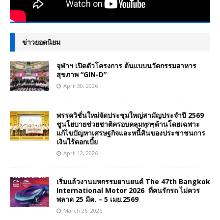
ข่าวยอดนิยม
จุฬาฯ เปิดตัวโครงการ ต้นแบบนวัตกรรมอาหาร
สุขภาพ “GIN-D”
April 30, 2026
พรรควิชั่นใหม่จัดประชุมใหญ่สามัญประจำปี 2569
ชูนโยบายช่วยชาติครอบคลุมทุกๆด้านโดยเฉพาะ
แก้ไขปัญหาเศรษฐกิจและหนี้สินของประชาชนการ
เงินไร้ดอกเบี้ย
April 12, 2026
เริ่มแล้วงานมหกรรมยานยนต์ The 47th Bangkok
International Motor 2026 ที่คนรักรถ ไม่ควร
พลาด 25 มีค. – 5 เมย.2569
March 26, 2026