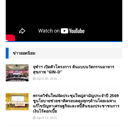
ข่าวยอดนิยม
จุฬาฯ เปิดตัวโครงการ ต้นแบบนวัตกรรมอาหาร
สุขภาพ “GIN-D”
April 30, 2026
พรรควิชั่นใหม่จัดประชุมใหญ่สามัญประจำปี 2569
ชูนโยบายช่วยชาติครอบคลุมทุกๆด้านโดยเฉพาะ
แก้ไขปัญหาเศรษฐกิจและหนี้สินของประชาชนการ
เงินไร้ดอกเบี้ย
April 12, 2026