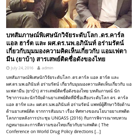
บทสัมภาษณ์พิเศษนักวิจัยระดับโลก .ดร.คาร์ล
แอล ฮาร์ต และ ผศ.ดร.นพ.อภินันท์ อร่ามรัตน์
เกี่ยวกับมุมมองความคิดเห็นเกี่ยวกับ แอมเฟตา
มีน (ยาบ้า) สารเสพย์ติดชื่อดังของไทย
July 24, 2016
admin
บทสัมภาษณ์พิเศษนักวิจัยระดับโลก .ดร.คาร์ล แอล ฮาร์ต และ
ผศ.ดร.นพ.อภินันท์ อร่ามรัตน์ เกี่ยวกับมุมมองความคิดเห็นเกี่ยวกับ แอ
มเฟตามีน (ยาบ้า) สารเสพย์ติดชื่อดังของไทย บทสัมภาษณ์ นัก
วิชาการและนักวิจัยด้านยาเสพย์ติดที่มีชื่อเสียงระดับโลก ดร. คาร์ล
แอล ฮาร์ท และ ผศ.ดร.นพ.อภินันท์ อร่ามรัตน์ แพทย์ผู้ศึกษาวิจัยด้าน
ด้านยาเสพย์ติด จากการสัมมนา เรื่อง ทิศทางของนโยบายยาเสพติด
โลกภายหลังการประชุม UNGASS (2016) กับการพิจารณาทบทวน
กฎหมายและการตีความของไทยเกี่ยวกับยาเสพติด ( The
Conference on World Drug Policy directions
[…]