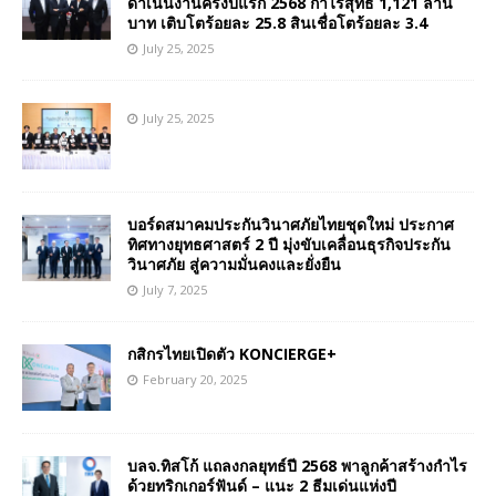
ดำเนินงานครึ่งปีแรก 2568 กำไรสุทธิ 1,121 ล้าน
บาท เติบโตร้อยละ 25.8 สินเชื่อโตร้อยละ 3.4
July 25, 2025
July 25, 2025
บอร์ดสมาคมประกันวินาศภัยไทยชุดใหม่ ประกาศ
ทิศทางยุทธศาสตร์ 2 ปี มุ่งขับเคลื่อนธุรกิจประกัน
วินาศภัย สู่ความมั่นคงและยั่งยืน
July 7, 2025
กสิกรไทยเปิดตัว KONCIERGE+
February 20, 2025
บลจ.ทิสโก้ แถลงกลยุทธ์ปี 2568 พาลูกค้าสร้างกำไร
ด้วยทริกเกอร์ฟันด์ – แนะ 2 ธีมเด่นแห่งปี