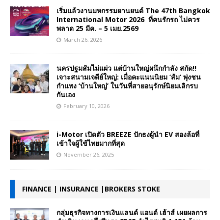
เริ่มแล้วงานมหกรรมยานยนต์ The 47th Bangkok
International Motor 2026 ที่คนรักรถ ไม่ควร
พลาด 25 มีค. – 5 เมย.2569
March 26, 2026
นครปฐมส้มไม่แผ่ว แต่บ้านใหญ่ผนึกกำลัง สกัด!!
เจาะสนามเจดีย์ใหญ่: เมื่อคะแนนนิยม ‘ส้ม’ พุ่งชน
กำแพง ‘บ้านใหญ่’ ในวันที่สายอนุรักษ์นิยมเลิกรบ
กันเอง
February 10, 2026
i-Motor เปิดตัว BREEZE ปักธงผู้นำ EV สองล้อที่
เข้าใจผู้ใช้ไทยมากที่สุด
November 26, 2025
FINANCE | INSURANCE |BROKERS STOKE
กลุ่มธุรกิจทางการเงินแลนด์ แอนด์ เฮ้าส์ เผยผลการ