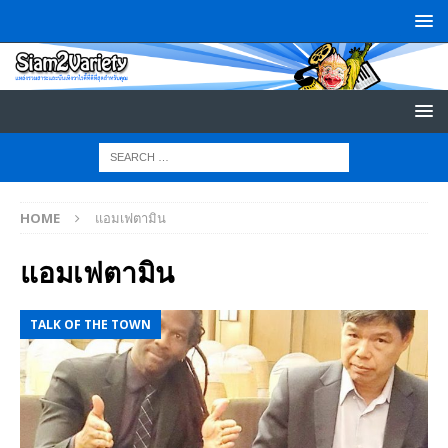
HOME
แอมเฟตามิน
แอมเฟตามิน
TALK OF THE TOWN