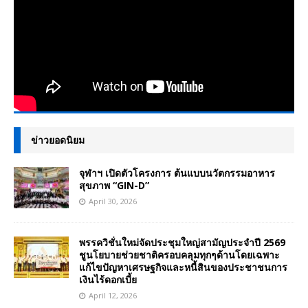
ข่าวยอดนิยม
จุฬาฯ เปิดตัวโครงการ ต้นแบบนวัตกรรมอาหาร
สุขภาพ “GIN-D”
April 30, 2026
พรรควิชั่นใหม่จัดประชุมใหญ่สามัญประจำปี 2569
ชูนโยบายช่วยชาติครอบคลุมทุกๆด้านโดยเฉพาะ
แก้ไขปัญหาเศรษฐกิจและหนี้สินของประชาชนการ
เงินไร้ดอกเบี้ย
April 12, 2026