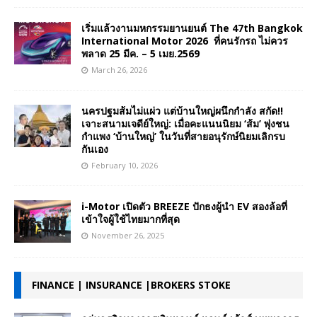
เริ่มแล้วงานมหกรรมยานยนต์ The 47th Bangkok
International Motor 2026 ที่คนรักรถ ไม่ควร
พลาด 25 มีค. – 5 เมย.2569
March 26, 2026
นครปฐมส้มไม่แผ่ว แต่บ้านใหญ่ผนึกกำลัง สกัด!!
เจาะสนามเจดีย์ใหญ่: เมื่อคะแนนนิยม ‘ส้ม’ พุ่งชน
กำแพง ‘บ้านใหญ่’ ในวันที่สายอนุรักษ์นิยมเลิกรบ
กันเอง
February 10, 2026
i-Motor เปิดตัว BREEZE ปักธงผู้นำ EV สองล้อที่
เข้าใจผู้ใช้ไทยมากที่สุด
November 26, 2025
FINANCE | INSURANCE |BROKERS STOKE