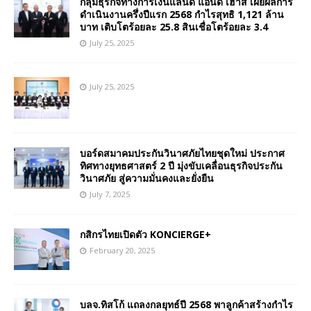
กลุ่มธุรกิจทางการเงินแลนด์ แอนด์ เฮ้าส์ เผยผลการ
ดำเนินงานครึ่งปีแรก 2568 กำไรสุทธิ 1,121 ล้าน
บาท เติบโตร้อยละ 25.8 สินเชื่อโตร้อยละ 3.4
July 25, 2025
July 25, 2025
บอร์ดสมาคมประกันวินาศภัยไทยชุดใหม่ ประกาศ
ทิศทางยุทธศาสตร์ 2 ปี มุ่งขับเคลื่อนธุรกิจประกัน
วินาศภัย สู่ความมั่นคงและยั่งยืน
July 7, 2025
กสิกรไทยเปิดตัว KONCIERGE+
February 20, 2025
บลจ.ทิสโก้ แถลงกลยุทธ์ปี 2568 พาลูกค้าสร้างกำไร