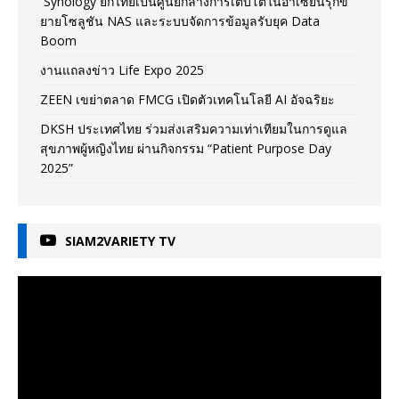
Synology ยกไทยเป็นศูนย์กลางการเติบโตในอาเซียนรุกข
ยายโซลูชัน NAS และระบบจัดการข้อมูลรับยุค Data
Boom
งานแถลงข่าว Life Expo 2025
ZEEN เขย่าตลาด FMCG เปิดตัวเทคโนโลยี AI อัจฉริยะ
DKSH ประเทศไทย ร่วมส่งเสริมความเท่าเทียมในการดูแล
สุขภาพผู้หญิงไทย ผ่านกิจกรรม “Patient Purpose Day
2025”
SIAM2VARIETY TV