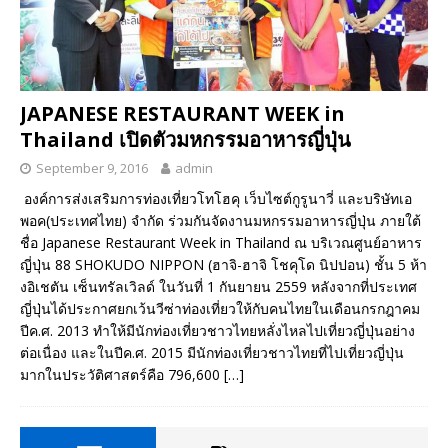
JAPANESE RESTAURANT WEEK in
Thailand เปิดตัวมหกรรมอาหารญี่ปุ่น
September 9, 2016
admin
องค์การส่งเสริมการท่องเที่ยวโทโฮคุ เว็บไซต์กูรูนาวี่ และบริษัทเอ
พอค(ประเทศไทย) จำกัด ร่วมกันจัดงานมหกรรมอาหารญี่ปุ่น ภายใต้
ชื่อ Japanese Restaurant Week in Thailand ณ บริเวณศูนย์อาหาร
ญี่ปุ่น 88 SHOKUDO NIPPON (ฮาจิ-ฮาจิ โชคุโด นิปปอน) ชั้น 5 ห้า
งอิเชตัน เซ็นทรัลเวิลด์ ในวันที่ 1 กันยายน 2559 หลังจากที่ประเทศ
ญี่ปุ่นได้ประกาศยกเว้นวีซ่าท่องเที่ยวให้กับคนไทยในเดือนกรกฎาคม
ปีค.ศ. 2013 ทำให้มีนักท่องเที่ยวชาวไทยหลั่งไหลไปเที่ยวญี่ปุ่นอย่าง
ต่อเนื่อง และในปีค.ศ. 2015 มีนักท่องเที่ยวชาวไทยที่ไปเที่ยวญี่ปุ่น
มากในประวัติศาสตร์คือ 796,600
[…]