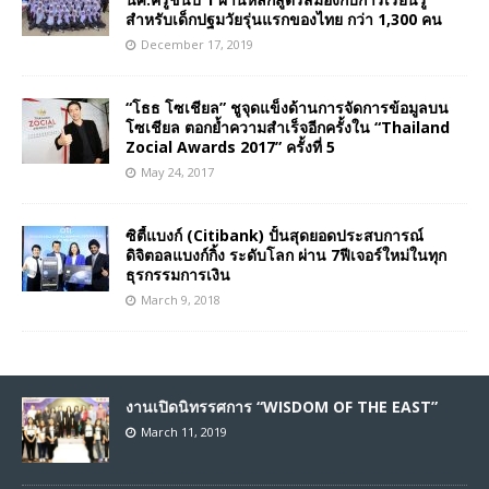
สำหรับเด็กปฐมวัยรุ่นแรกของไทย กว่า 1,300 คน
December 17, 2019
“โธธ โซเชียล” ชูจุดแข็งด้านการจัดการข้อมูลบน
โซเชียล ตอกย้ำความสำเร็จอีกครั้งใน “Thailand
Zocial Awards 2017” ครั้งที่ 5
May 24, 2017
ซิตี้แบงก์ (Citibank) ปั้นสุดยอดประสบการณ์
ดิจิตอลแบงก์กิ้ง ระดับโลก ผ่าน 7ฟีเจอร์ใหม่ในทุก
ธุรกรรมการเงิน
March 9, 2018
งานเปิดนิทรรศการ “WISDOM OF THE EAST”
March 11, 2019