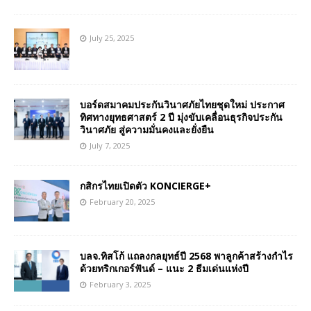
July 25, 2025
บอร์ดสมาคมประกันวินาศภัยไทยชุดใหม่ ประกาศ
ทิศทางยุทธศาสตร์ 2 ปี มุ่งขับเคลื่อนธุรกิจประกัน
วินาศภัย สู่ความมั่นคงและยั่งยืน
July 7, 2025
กสิกรไทยเปิดตัว KONCIERGE+
February 20, 2025
บลจ.ทิสโก้ แถลงกลยุทธ์ปี 2568 พาลูกค้าสร้างกำไร
ด้วยทริกเกอร์ฟันด์ – แนะ 2 ธีมเด่นแห่งปี
February 3, 2025