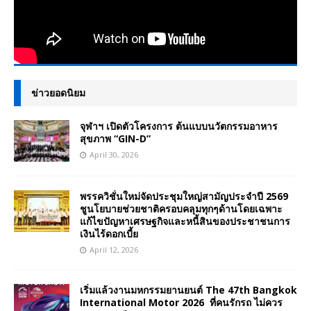
ข่าวยอดนิยม
จุฬาฯ เปิดตัวโครงการ ต้นแบบนวัตกรรมอาหาร
สุขภาพ “GIN-D”
April 30, 2026
พรรควิชั่นใหม่จัดประชุมใหญ่สามัญประจำปี 2569
ชูนโยบายช่วยชาติครอบคลุมทุกๆด้านโดยเฉพาะ
แก้ไขปัญหาเศรษฐกิจและหนี้สินของประชาชนการ
เงินไร้ดอกเบี้ย
April 12, 2026
เริ่มแล้วงานมหกรรมยานยนต์ The 47th Bangkok
International Motor 2026 ที่คนรักรถ ไม่ควร