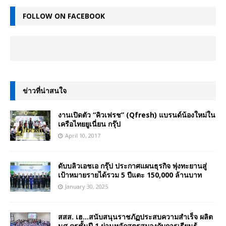
FOLLOW ON FACEBOOK
ข่าวที่น่าสนใจ
งานเปิดตัว “คิวเฟรช” (Qfresh) แบรนด์น้องใหม่ใน
เครือไทยยูเนี่ยน กรุ๊ป
April 10, 2017
ดับบลิวเอชเอ กรุ๊ป ประกาศแผนธุรกิจ พุ่งทะยานสู่
เป้าหมายรายได้รวม 5 ปีแตะ 150,000 ล้านบาท
January 30, 2025
สสส. เฮ…สนับสนุนราชภัฏประสบความสำเร็จ ผลิต
นศ.ครูชั้นปี 1 ผ่านหลักสูตรสมองกับการเรียนรู้