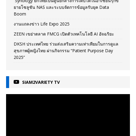
Synology ยกไทยเป็นศูนย์กลางการเติบโตในอาเซียนรุกข
ยายโซลูชัน NAS และระบบจัดการข้อมูลรับยุค Data
Boom
งานแถลงข่าว Life Expo 2025
ZEEN เขย่าตลาด FMCG เปิดตัวเทคโนโลยี AI อัจฉริยะ
DKSH ประเทศไทย ร่วมส่งเสริมความเท่าเทียมในการดูแล
สุขภาพผู้หญิงไทย ผ่านกิจกรรม “Patient Purpose Day
2025”
SIAM2VARIETY TV