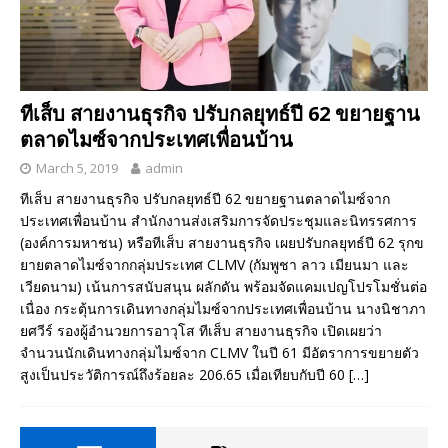
ทีเส็บ สายงานธุรกิจ ปรับกลยุทธ์ปี 62 ขยายฐาน
ตลาดไมซ์จากประเทศเพื่อนบ้าน
March 5, 2019
admin
ทีเส็บ สายงานธุรกิจ ปรับกลยุทธ์ปี 62 ขยายฐานตลาดไมซ์จาก
ประเทศเพื่อนบ้าน สำนักงานส่งเสริมการจัดประชุมและนิทรรศการ
(องค์การมหาชน) หรือทีเส็บ สายงานธุรกิจ เผยปรับกลยุทธ์ปี 62 รุกข
ยายตลาดไมซ์จากกลุ่มประเทศ CLMV (กัมพูชา ลาว เมียนมา และ
เวียดนาม) เน้นการสนับสนุน ผลักดัน พร้อมจัดแคมเปญโปรโมชั่นต่อ
เนื่อง กระตุ้นการเดินทางกลุ่มไมซ์จากประเทศเพื่อนบ้าน นางนิชาภา
ยศวีร์ รองผู้อำนวยการอาวุโส ทีเส็บ สายงานธุรกิจ เปิดเผยว่า
จำนวนนักเดินทางกลุ่มไมซ์จาก CLMV ในปี 61 มีอัตราการขยายตัว
สูงเป็นประวัติการณ์ถึงร้อยละ 206.65 เมื่อเทียบกับปี 60
[…]