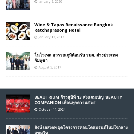
January 6, 2020
Wine & Tapas Renaissance Bangkok
Ratchaprasong Hotel
January 17, 2017
โนโวเทล สุวรรณภูมิต้อนรับ รมต. ต่างประเทศ
กัมพูชา
August 5, 2017
BEAUTRIUM ก้าวสู่ปีที่ 13 ส่งแคมเปญ ‘BEAUTY
COMPANION เพื่อนทุกความสวย’
October 11, 2024
สิงห์ เอสเตท ผุดโครงการคอนโดแบรนด์ใหม่ใจกลาง
สุขุมวิท