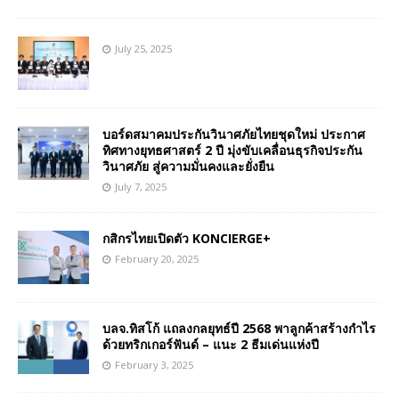
July 25, 2025
บอร์ดสมาคมประกันวินาศภัยไทยชุดใหม่ ประกาศ
ทิศทางยุทธศาสตร์ 2 ปี มุ่งขับเคลื่อนธุรกิจประกัน
วินาศภัย สู่ความมั่นคงและยั่งยืน
July 7, 2025
กสิกรไทยเปิดตัว KONCIERGE+
February 20, 2025
บลจ.ทิสโก้ แถลงกลยุทธ์ปี 2568 พาลูกค้าสร้างกำไร
ด้วยทริกเกอร์ฟันด์ – แนะ 2 ธีมเด่นแห่งปี
February 3, 2025