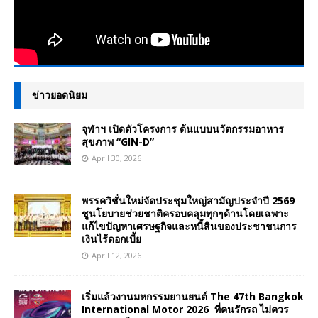
ข่าวยอดนิยม
จุฬาฯ เปิดตัวโครงการ ต้นแบบนวัตกรรมอาหาร
สุขภาพ “GIN-D”
April 30, 2026
พรรควิชั่นใหม่จัดประชุมใหญ่สามัญประจำปี 2569
ชูนโยบายช่วยชาติครอบคลุมทุกๆด้านโดยเฉพาะ
แก้ไขปัญหาเศรษฐกิจและหนี้สินของประชาชนการ
เงินไร้ดอกเบี้ย
April 12, 2026
เริ่มแล้วงานมหกรรมยานยนต์ The 47th Bangkok
International Motor 2026 ที่คนรักรถ ไม่ควร