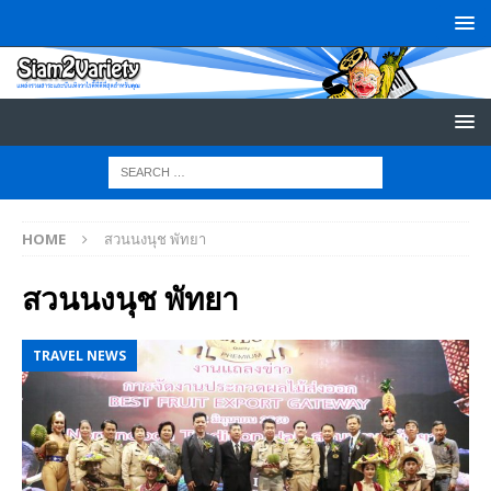
HOME
สวนนงนุช พัทยา
สวนนงนุช พัทยา
TRAVEL NEWS