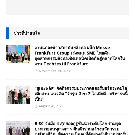
ข่าวที่น่าสนใจ
งานแถลงข่าวสถาบันฯสิ่งทอ ผนึก Messe
Frankfurt Group เร่งหนุน SME ไทยดัน
อุตสาหกรรมสิ่งทอเชิงเทคนิคเปิดดีลสู่ตลาดโลกใน
งาน Techtextil Frankfurt
November 14, 2023
“ยูเมะพลัส” จัดกิจกรรมประกวดสตอรี่บอร์ดระดมไอ
เดียผ่าน แนวคิด “วัยรุ่น Gen Z ไอเดียดี…บริหารหนี้
เป็น”
August 20, 2022
RISC จับมือ 4 สุดยอดกูรูชั้นนำระดับโลก ร่วมจุด
ประกายคนทุกวงการ ตื่นตัวร่วมสร้างนวัตกรรม
เปลี่ยนชีวิต เพื่อความเป็นอยู่ที่ดีอย่างยั่งยืน บนฟอรั่ม