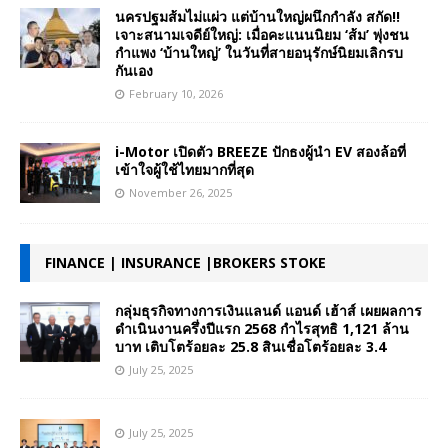
นครปฐมส้มไม่แผ่ว แต่บ้านใหญ่ผนึกกำลัง สกัด!!
เจาะสนามเจดีย์ใหญ่: เมื่อคะแนนนิยม ‘ส้ม’ พุ่งชน
กำแพง ‘บ้านใหญ่’ ในวันที่สายอนุรักษ์นิยมเลิกรบ
กันเอง
February 10, 2026
i-Motor เปิดตัว BREEZE ปักธงผู้นำ EV สองล้อที่
เข้าใจผู้ใช้ไทยมากที่สุด
November 26, 2025
FINANCE | INSURANCE |BROKERS STOKE
กลุ่มธุรกิจทางการเงินแลนด์ แอนด์ เฮ้าส์ เผยผลการ
ดำเนินงานครึ่งปีแรก 2568 กำไรสุทธิ 1,121 ล้าน
บาท เติบโตร้อยละ 25.8 สินเชื่อโตร้อยละ 3.4
July 25, 2025
July 25, 2025