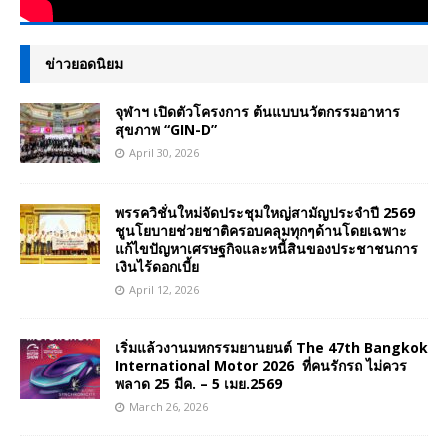
ข่าวยอดนิยม
จุฬาฯ เปิดตัวโครงการ ต้นแบบนวัตกรรมอาหาร
สุขภาพ “GIN-D”
April 30, 2026
พรรควิชั่นใหม่จัดประชุมใหญ่สามัญประจำปี 2569
ชูนโยบายช่วยชาติครอบคลุมทุกๆด้านโดยเฉพาะ
แก้ไขปัญหาเศรษฐกิจและหนี้สินของประชาชนการ
เงินไร้ดอกเบี้ย
April 12, 2026
เริ่มแล้วงานมหกรรมยานยนต์ The 47th Bangkok
International Motor 2026 ที่คนรักรถ ไม่ควร
พลาด 25 มีค. – 5 เมย.2569
March 26, 2026