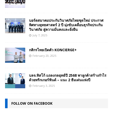
บอร์ดสมาคมประกันวินาศภัยไทยชุดใหม่ ประกาศ
ทิศทางยุทธศาสตร์ 2 ปี มุ่งขับเคลื่อนธุรกิจประกัน
วินาศภัย สู่ความมั่นคงและยั่งยืน
July 7, 2025
กสิกรไทยเปิดตัว KONCIERGE+
February 20, 2025
บลจ.ทิสโก้ แถลงกลยุทธ์ปี 2568 พาลูกค้าสร้างกำไร
ด้วยทริกเกอร์ฟันด์ – แนะ 2 ธีมเด่นแห่งปี
February 3, 2025
FOLLOW ON FACEBOOK