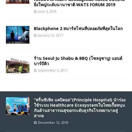
ยิ่งใหญ่ระดับนานาชาติ WATS FORUM 2019
June 5, 2019
Blackphone 2 สมาร์ทโฟนที่ปลอดภัยที่สุดในโลก
January 23, 2017
ร้าน Seoul Ju Shabu & BBQ (โซลจูชาบู) แอนด์
บาร์บีคิว
September 5, 2017
“พริ้นซิเพิล แคปิตอล”(Principle Hospital) นำร่อง
ใช้ระบบ Healthcare Ecosystemในไทยเกื้อหนุน
กันด้านสาธารณสุขยกระดับธุรกิจโรงพยาบาลสู่
สากล
December 12, 2019