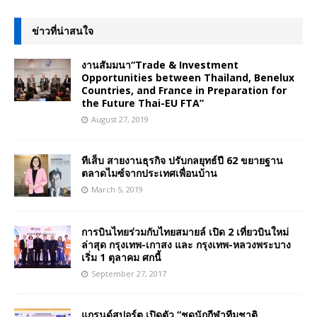
ข่าวที่น่าสนใจ
งานสัมมนา“Trade & Investment
Opportunities between Thailand, Benelux
Countries, and France in Preparation for
the Future Thai-EU FTA”
August 27, 2019
ทีเส็บ สายงานธุรกิจ ปรับกลยุทธ์ปี 62 ขยายฐาน
ตลาดไมซ์จากประเทศเพื่อนบ้าน
March 5, 2019
การบินไทยร่วมกับไทยสมายล์ เปิด 2 เที่ยวบินใหม่
ล่าสุด กรุงเทพ-เกาสง และ กรุงเทพ-หลวงพระบาง
เริ่ม 1 ตุลาคม ศกนี้
September 27, 2017
แกรนด์สปอร์ต เปิดตัว “ชุดนักกีฬาทีมชาติ