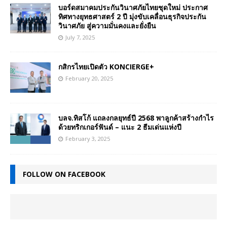
บอร์ดสมาคมประกันวินาศภัยไทยชุดใหม่ ประกาศ
ทิศทางยุทธศาสตร์ 2 ปี มุ่งขับเคลื่อนธุรกิจประกัน
วินาศภัย สู่ความมั่นคงและยั่งยืน
July 7, 2025
กสิกรไทยเปิดตัว KONCIERGE+
February 20, 2025
บลจ.ทิสโก้ แถลงกลยุทธ์ปี 2568 พาลูกค้าสร้างกำไร
ด้วยทริกเกอร์ฟันด์ – แนะ 2 ธีมเด่นแห่งปี
February 3, 2025
FOLLOW ON FACEBOOK