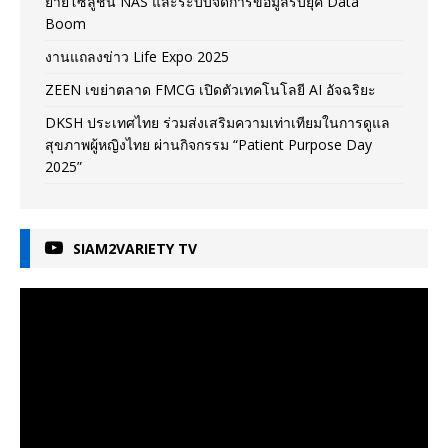
ยายโซลูชัน NAS และระบบจัดการข้อมูลรับยุค Data
Boom
งานแถลงข่าว Life Expo 2025
ZEEN เขย่าตลาด FMCG เปิดตัวเทคโนโลยี AI อัจฉริยะ
DKSH ประเทศไทย ร่วมส่งเสริมความเท่าเทียมในการดูแล
สุขภาพผู้หญิงไทย ผ่านกิจกรรม “Patient Purpose Day
2025”
SIAM2VARIETY TV