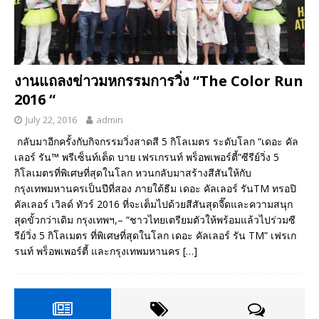
งานแถลงข่าวมหกรรมการวิ่ง “The Color Run
2016 “
July 22, 2016
admin
กลับมาอีกครั้งกับกิจกรรมวิ่งสาดสี 5 กิโลเมตร ระดับโลก “เดอะ คัล
เลอร์ รัน™ พรีเซ็นท์เต็ด บาย เฟรเกรนท์ พร็อพเพอร์ตี้”ซีรีย์วิ่ง 5
กิโลเมตรที่พิเศษที่สุดในโลก หวนกลับมาสร้างสีสันให้กับ
กรุงเทพมหานครเป็นปีที่สอง ภายใต้ธีม เดอะ คัลเลอร์ รันTM ทรอปิ
คัลเลอร์ เวิลด์ ทัวร์ 2016 ที่จะเต็มไปด้วยสีสันสุดจี๊ดและความสนุก
สุดขั้วกว่าเดิม กรุงเทพฯ,– “ชาวไทยเตรียมตัวให้พร้อมแล้วไปร่วมซี
รีย์วิ่ง 5 กิโลเมตร ที่พิเศษที่สุดในโลก เดอะ คัลเลอร์ รัน TM” เฟรเก
รนท์ พร็อพเพอร์ตี้ และกรุงเทพมหานคร
[…]