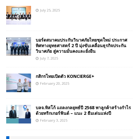
July 25, 2025
บอร์ดสมาคมประกันวินาศภัยไทยชุดใหม่ ประกาศ
ทิศทางยุทธศาสตร์ 2 ปี มุ่งขับเคลื่อนธุรกิจประกัน
วินาศภัย สู่ความมั่นคงและยั่งยืน
July 7, 2025
กสิกรไทยเปิดตัว KONCIERGE+
February 20, 2025
บลจ.ทิสโก้ แถลงกลยุทธ์ปี 2568 พาลูกค้าสร้างกำไร
ด้วยทริกเกอร์ฟันด์ – แนะ 2 ธีมเด่นแห่งปี
February 3, 2025