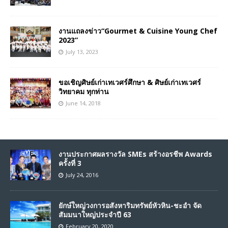
งานแถลงข่าว“Gourmet & Cuisine Young Chef
2023”
July 13, 2023
ขอเชิญศิษย์เก่าเทเวศร์ศึกษา & ศิษย์เก่าเทเวศร์
วิทยาคม ทุกท่าน
June 14, 2018
งานประกาศผลรางวัล SMEs สร้างอรชีพ Awards
ครั้งที่ 3
July 24, 2016
ยักษ์ใหญ่วงการอสังหาริมทรัพย์หัวหิน-ชะอำ จัด
สัมมนาใหญ่ประจำปี 63
February 20, 2020