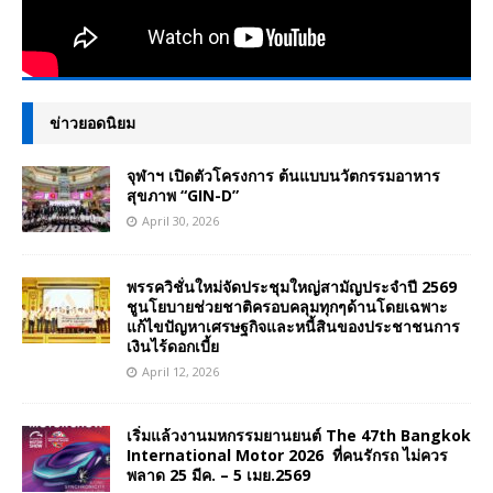
ข่าวยอดนิยม
จุฬาฯ เปิดตัวโครงการ ต้นแบบนวัตกรรมอาหาร
สุขภาพ “GIN-D”
April 30, 2026
พรรควิชั่นใหม่จัดประชุมใหญ่สามัญประจำปี 2569
ชูนโยบายช่วยชาติครอบคลุมทุกๆด้านโดยเฉพาะ
แก้ไขปัญหาเศรษฐกิจและหนี้สินของประชาชนการ
เงินไร้ดอกเบี้ย
April 12, 2026
เริ่มแล้วงานมหกรรมยานยนต์ The 47th Bangkok
International Motor 2026 ที่คนรักรถ ไม่ควร
พลาด 25 มีค. – 5 เมย.2569