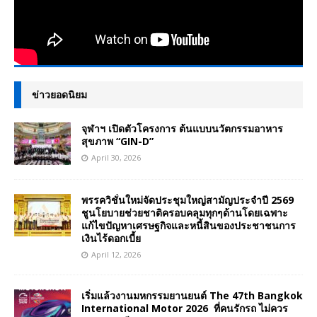
ข่าวยอดนิยม
จุฬาฯ เปิดตัวโครงการ ต้นแบบนวัตกรรมอาหาร
สุขภาพ “GIN-D”
April 30, 2026
พรรควิชั่นใหม่จัดประชุมใหญ่สามัญประจำปี 2569
ชูนโยบายช่วยชาติครอบคลุมทุกๆด้านโดยเฉพาะ
แก้ไขปัญหาเศรษฐกิจและหนี้สินของประชาชนการ
เงินไร้ดอกเบี้ย
April 12, 2026
เริ่มแล้วงานมหกรรมยานยนต์ The 47th Bangkok
International Motor 2026 ที่คนรักรถ ไม่ควร