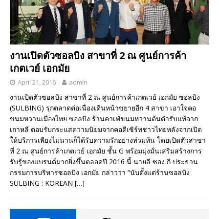
งานเปิดตัวซอลบิง สาขาที่ 2 ณ ศูนย์การค้า
เกตเวย์ เอกมัย
April 21, 2016
admin
งานเปิดตัวซอลบิง สาขาที่ 2 ณ ศูนย์การค้าเกตเวย์ เอกมัย ซอลบิง
(SULBING) รุกตลาดต่อเนื่องเดินหน้าขยายอีก 4 สาขา เอาใจคอ
ขนมหวานเมืองไทย ซอลบิง ร้านคาเฟ่ขนมหวานต้นตำรับแท้จาก
เกาหลี ตอบรับกระแสความนิยมจากคอดีเซิร์ทชาวไทยหลังจากเปิด
ให้บริการเพียงไม่นานก็ได้รับความรักอย่างท่วมท้น โดยเปิดตัวสาขา
ที่ 2 ณ ศูนย์การค้าเกตเวย์ เอกมัย ชั้น G พร้อมมุ่งมั่นเสริมสร้างการ
รับรู้ของแบรนด์มากยิ่งขึ้นตลอดปี 2016 นี้ นายลี ซอง กี ประธาน
กรรมการบริหารซอลบิง เอกมัย กล่าวว่า “นับตั้งแต่ร้านซอลบิง
SULBING : KOREAN
[…]