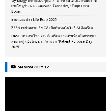
Synology ยกไทยเป็นศูนย์กลางการเติบโตในอาเซียนรุกข
ยายโซลูชัน NAS และระบบจัดการข้อมูลรับยุค Data
Boom
งานแถลงข่าว Life Expo 2025
ZEEN เขย่าตลาด FMCG เปิดตัวเทคโนโลยี AI อัจฉริยะ
DKSH ประเทศไทย ร่วมส่งเสริมความเท่าเทียมในการดูแล
สุขภาพผู้หญิงไทย ผ่านกิจกรรม “Patient Purpose Day
2025”
SIAM2VARIETY TV