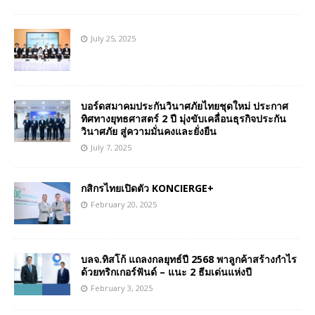
July 25, 2025
บอร์ดสมาคมประกันวินาศภัยไทยชุดใหม่ ประกาศ
ทิศทางยุทธศาสตร์ 2 ปี มุ่งขับเคลื่อนธุรกิจประกัน
วินาศภัย สู่ความมั่นคงและยั่งยืน
July 7, 2025
กสิกรไทยเปิดตัว KONCIERGE+
February 20, 2025
บลจ.ทิสโก้ แถลงกลยุทธ์ปี 2568 พาลูกค้าสร้างกำไร
ด้วยทริกเกอร์ฟันด์ – แนะ 2 ธีมเด่นแห่งปี
February 3, 2025