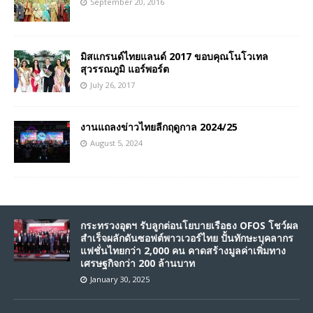
September 20, 2016
มิสแกรนด์ไทยแลนด์ 2017 ขอบคุณโนโวเทล
สุวรรณภูมิ แอร์พอร์ต
July 26, 2017
งานแถลงข่าวไทยลีกฤดูกาล 2024/25
August 5, 2024
กระทรวงอุตฯ รับลูกต่อนโยบายเรือธง OFOS โชว์ผล
สำเร็จผลักดันซอฟต์พาวเวอร์ไทย ปั้นทักษะบุคลากร
แฟชั่นไทยกว่า 2,000 คน คาดสร้างมูลค่าเพิ่มทาง
เศรษฐกิจกว่า 200 ล้านบาท
January 30, 2025