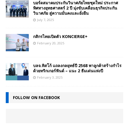
บอร์ดสมาคมประกันวินาศภัยไทยชุดใหม่ ประกาศ
ทิศทางยุทธศาสตร์ 2 ปี มุ่งขับเคลื่อนธุรกิจประกัน
วินาศภัย สู่ความมั่นคงและยั่งยืน
July 7, 2025
กสิกรไทยเปิดตัว KONCIERGE+
February 20, 2025
บลจ.ทิสโก้ แถลงกลยุทธ์ปี 2568 พาลูกค้าสร้างกำไร
ด้วยทริกเกอร์ฟันด์ – แนะ 2 ธีมเด่นแห่งปี
February 3, 2025
FOLLOW ON FACEBOOK