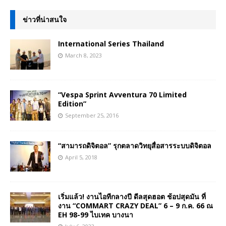
ข่าวที่น่าสนใจ
International Series Thailand
March 8, 2023
“Vespa Sprint Avventura 70 Limited
Edition”
September 25, 2016
“สามารถดิจิตอล” รุกตลาดวิทยุสื่อสารระบบดิจิตอล
April 5, 2018
เริ่มแล้ว! งานไอทีกลางปี ดีลสุดฮอต ช้อปสุดมัน ที่
งาน “COMMART CRAZY DEAL” 6 – 9 ก.ค. 66 ณ
EH 98-99 ไบเทค บางนา