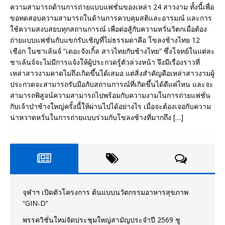
ความสามารถด้านการถ่ายแบบแฟชั่นของเหล่า 24 สาวงาม ทั้งนี้เพื่อ
ขอทดสอบความสามารถในด้านการควบคุมสติและอารมณ์ และการ
ใช้ความสงบสยบทุกสถานการณ์ เพื่อต่อสู้กับความหวั่นวิตกเมื่อต้อง
ถ่ายแบบแฟชั่นกับแขกรับเชิญที่ไม่ธรรมดาคือ โขลงช้างไทย 12
เชือก ในชาเล้นจ์ “เดอะจังเกิ้ล สาวไทยกับช้างไทย” ซึ่งโจทย์ในแต่ละ
ชาเล้นจ์จะไม่มีการแจ้งให้ผู้ประกวดรู้ตัวล่วงหน้า จึงมีเรื่องราวที่
เหล่าสาวงามคาดไม่ถึงเกิดขึ้นได้เสมอ แต่สิ่งสำคัญคือเหล่าสาวงามผู้
ประกวดจะสามารถรับมือกับสถานการณ์ที่เกิดขึ้นได้ดีแค่ไหน และจะ
สามารถพิสูจน์ความสามารถไปพร้อมกับความงามในการถ่ายแฟชั่น
กับเจ้าป่าช้างใหญ่ครั้งนี้ให้ผ่านไปได้อย่างไร เมื่อจะต้องเจอกับความ
น่าหวาดหวั่นในการถ่ายแบบร่วมกับโขลงช้างที่มากถึง
[…]
จุฬาฯ เปิดตัวโครงการ ต้นแบบนวัตกรรมอาหารสุขภาพ
“GIN-D”
พรรควิชั่นใหม่จัดประชุมใหญ่สามัญประจำปี 2569 ชู