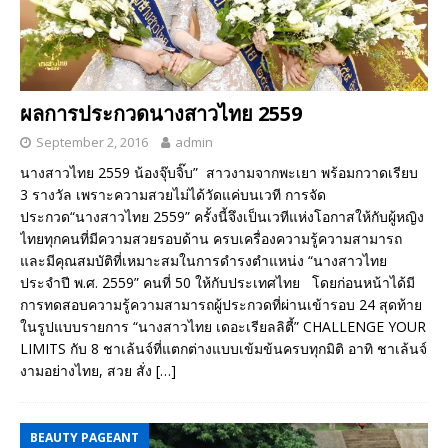
ผลการประกวดนางสาวไทย 2559
September 2, 2016
admin
นางสาวไทย 2559 น้องจุ๊บจิ๊บ” สาวงามจากพะเยา พร้อมกวาดเรียบ
3 รางวัล เพราะความสวยไม่ได้วัดแค่บนเวที การจัด
ประกวด“นางสาวไทย 2559” ครั้งนี้จึงเป็นเวทีแห่งโอกาสให้กับผู้หญิง
ไทยทุกคนที่มีความสวยรอบด้าน ครบเครื่องความรู้ความสามารถ
และมีคุณสมบัติที่เหมาะสมในการดำรงตำแหน่ง “นางสาวไทย
ประจำปี พ.ศ. 2559” คนที่ 50 ให้กับประเทศไทย โดยก่อนหน้าได้มี
การทดสอบความรู้ความสามารถผู้ประกวดที่ผ่านเข้ารอบ 24 สุดท้าย
ในรูปแบบรายการ “นางสาวไทย เดอะเรียลลิตี้” CHALLENGE YOUR
LIMITS กับ 8 ชาเล้นจ์ที่แตกต่างแบบเข้มข้นครบทุกมิติ อาทิ ชาเล้นจ์
งามอย่างไทย, สวย สั่ง
[…]
BEAUTY PAGEANT