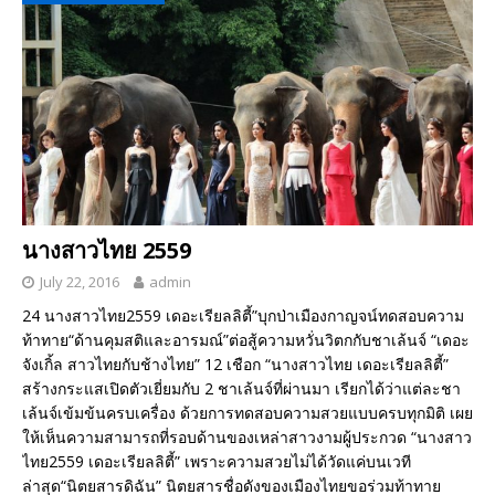
นางสาวไทย 2559
July 22, 2016
admin
24 นางสาวไทย2559 เดอะเรียลลิตี้”บุกป่าเมืองกาญจน์ทดสอบความ
ท้าทาย“ด้านคุมสติและอารมณ์”ต่อสู้ความหวั่นวิตกกับชาเล้นจ์ “เดอะ
จังเกิ้ล สาวไทยกับช้างไทย” 12 เชือก “นางสาวไทย เดอะเรียลลิตี้”
สร้างกระแสเปิดตัวเยี่ยมกับ 2 ชาเล้นจ์ที่ผ่านมา เรียกได้ว่าแต่ละชา
เล้นจ์เข้มข้นครบเครื่อง ด้วยการทดสอบความสวยแบบครบทุกมิติ เผย
ให้เห็นความสามารถที่รอบด้านของเหล่าสาวงามผู้ประกวด “นางสาว
ไทย2559 เดอะเรียลลิตี้” เพราะความสวยไม่ได้วัดแค่บนเวที
ล่าสุด“นิตยสารดิฉัน” นิตยสารชื่อดังของเมืองไทยขอร่วมท้าทาย