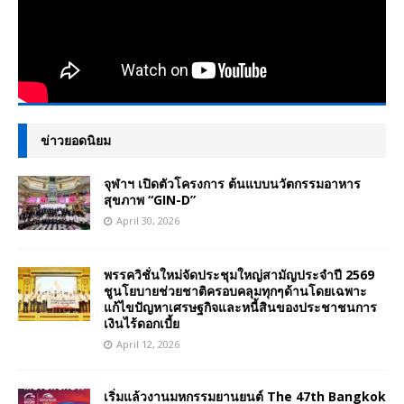
ข่าวยอดนิยม
จุฬาฯ เปิดตัวโครงการ ต้นแบบนวัตกรรมอาหาร
สุขภาพ “GIN-D”
April 30, 2026
พรรควิชั่นใหม่จัดประชุมใหญ่สามัญประจำปี 2569
ชูนโยบายช่วยชาติครอบคลุมทุกๆด้านโดยเฉพาะ
แก้ไขปัญหาเศรษฐกิจและหนี้สินของประชาชนการ
เงินไร้ดอกเบี้ย
April 12, 2026
เริ่มแล้วงานมหกรรมยานยนต์ The 47th Bangkok