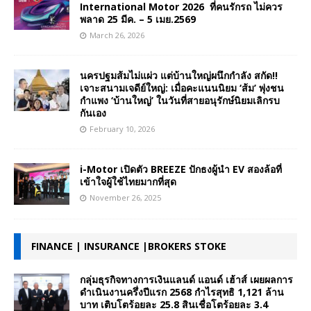
International Motor 2026 ที่คนรักรถ ไม่ควร
พลาด 25 มีค. – 5 เมย.2569
March 26, 2026
นครปฐมส้มไม่แผ่ว แต่บ้านใหญ่ผนึกกำลัง สกัด!!
เจาะสนามเจดีย์ใหญ่: เมื่อคะแนนนิยม ‘ส้ม’ พุ่งชน
กำแพง ‘บ้านใหญ่’ ในวันที่สายอนุรักษ์นิยมเลิกรบ
กันเอง
February 10, 2026
i-Motor เปิดตัว BREEZE ปักธงผู้นำ EV สองล้อที่
เข้าใจผู้ใช้ไทยมากที่สุด
November 26, 2025
FINANCE | INSURANCE |BROKERS STOKE
กลุ่มธุรกิจทางการเงินแลนด์ แอนด์ เฮ้าส์ เผยผลการ
ดำเนินงานครึ่งปีแรก 2568 กำไรสุทธิ 1,121 ล้าน
บาท เติบโตร้อยละ 25.8 สินเชื่อโตร้อยละ 3.4