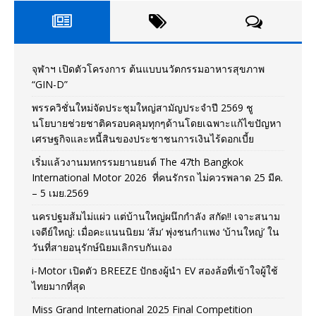
จุฬาฯ เปิดตัวโครงการ ต้นแบบนวัตกรรมอาหารสุขภาพ
“GIN-D”
พรรควิชั่นใหม่จัดประชุมใหญ่สามัญประจำปี 2569 ชู
นโยบายช่วยชาติครอบคลุมทุกๆด้านโดยเฉพาะแก้ไขปัญหา
เศรษฐกิจและหนี้สินของประชาชนการเงินไร้ดอกเบี้ย
เริ่มแล้วงานมหกรรมยานยนต์ The 47th Bangkok
International Motor 2026 ที่คนรักรถ ไม่ควรพลาด 25 มีค.
– 5 เมย.2569
นครปฐมส้มไม่แผ่ว แต่บ้านใหญ่ผนึกกำลัง สกัด!! เจาะสนาม
เจดีย์ใหญ่: เมื่อคะแนนนิยม ‘ส้ม’ พุ่งชนกำแพง ‘บ้านใหญ่’ ใน
วันที่สายอนุรักษ์นิยมเลิกรบกันเอง
i-Motor เปิดตัว BREEZE ปักธงผู้นำ EV สองล้อที่เข้าใจผู้ใช้
ไทยมากที่สุด
Miss Grand International 2025 Final Competition