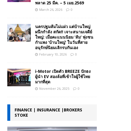
พลาด 25 มีค. – 5 เมย.2569
March 26, 2026
0
นครปฐมส้มไม่แผ่ว แต่บ้านใหญ่
ผนึกกำลัง สกัด!! เจาะสนามเจดีย์
ใหญ่: เมื่อคะแนนนิยม ‘ส้ม’ พุ่งชน
กำแพง ‘บ้านใหญ่’ ในวันที่สาย
อนุรักษ์นิยมเลิกรบกันเอง
February 10, 2026
0
i-Motor เปิดตัว BREEZE ปักธง
ผู้นำ EV สองล้อที่เข้าใจผู้ใช้ไทย
มากที่สุด
November 26, 2025
0
FINANCE | INSURANCE |BROKERS
STOKE