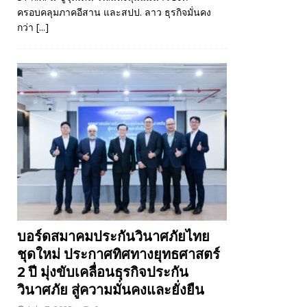
ครอบคลุมภาคอีสาน และสปป. ลาว ธุรกิจมั่นคง
กว่า
[...]
บอร์ดสมาคมประกันวินาศภัยไทย
ชุดใหม่ ประกาศทิศทางยุทธศาสตร์
2 ปี มุ่งขับเคลื่อนธุรกิจประกัน
วินาศภัย สู่ความมั่นคงและยั่งยืน