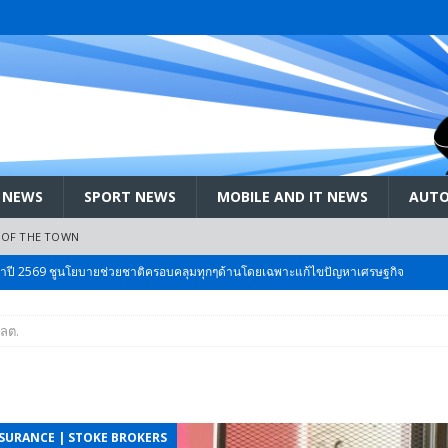
 NEWS
SPORT NEWS
MOBILE AND IT NEWS
AUTO
 OF THE TOWN
ะจำปี 2569 ชูนโยบายช่วยชาติครอบคลุมทุกๆด้านโดยเฉพาะแก้ไขปัญหาเศรษฐกิจ
ลต.
 Bangkok International Motor 2026 ที่คนรักรถ ไม่ควรพลาด 25 มีค. – 5
ลัง สกัด!! เจาะสนามเจดีย์ใหญ่: เมื่อคะแนนนิยม ‘ส้ม’ พุ่งชนกำแพง ‘บ้านใหญ่’ ใน
NSURANCE | STOKE BROKERS