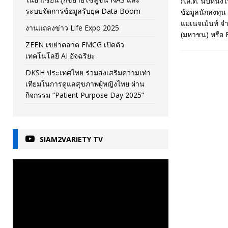
ก.ล.ต. นับหนึ่ง
ระบบจัดการข้อมูลรับยุค Data Boom
ข้อมูลนักลงทุน
แมเนจเม้นท์ จำ
งานแถลงข่าว Life Expo 2025
(มหาชน) หรือ 
ZEEN เขย่าตลาด FMCG เปิดตัว
เทคโนโลยี AI อัจฉริยะ
DKSH ประเทศไทย ร่วมส่งเสริมความเท่า
เทียมในการดูแลสุขภาพผู้หญิงไทย ผ่าน
กิจกรรม “Patient Purpose Day 2025”
SIAM2VARIETY TV