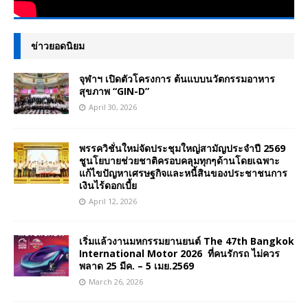
ข่าวยอดนิยม
จุฬาฯ เปิดตัวโครงการ ต้นแบบนวัตกรรมอาหาร
สุขภาพ “GIN-D”
April 30, 2026
พรรควิชั่นใหม่จัดประชุมใหญ่สามัญประจำปี 2569
ชูนโยบายช่วยชาติครอบคลุมทุกๆด้านโดยเฉพาะ
แก้ไขปัญหาเศรษฐกิจและหนี้สินของประชาชนการ
เงินไร้ดอกเบี้ย
April 12, 2026
เริ่มแล้วงานมหกรรมยานยนต์ The 47th Bangkok
International Motor 2026 ที่คนรักรถ ไม่ควร
พลาด 25 มีค. – 5 เมย.2569
March 26, 2026