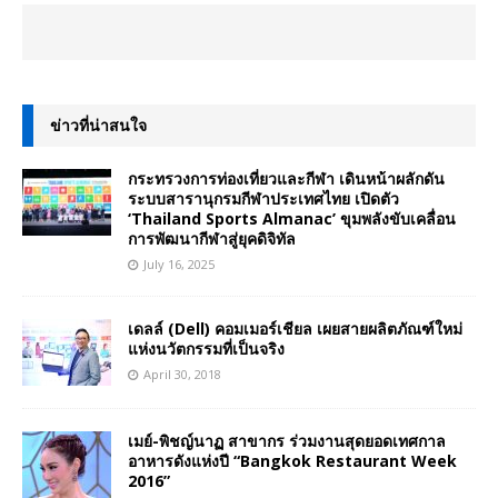
ข่าวที่น่าสนใจ
กระทรวงการท่องเที่ยวและกีฬา เดินหน้าผลักดัน
ระบบสารานุกรมกีฬาประเทศไทย เปิดตัว
‘Thailand Sports Almanac’ ขุมพลังขับเคลื่อน
การพัฒนากีฬาสู่ยุคดิจิทัล
July 16, 2025
เดลล์ (Dell) คอมเมอร์เชียล เผยสายผลิตภัณฑ์ใหม่
แห่งนวัตกรรมที่เป็นจริง
April 30, 2018
เมย์-พิชญ์นาฏ สาขากร ร่วมงานสุดยอดเทศกาล
อาหารดังแห่งปี “Bangkok Restaurant Week
2016”