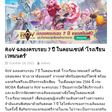
RoV ฉลองครบรอบ 7 ปี ในคอนเซปต์ ‘โรงเรียน
เวทมนตร์’
October 24, 2023
admin
RoV ฉลองครบรอบ 7 ปี ในคอนเซปต์ ‘โรงเรียนเวทมนตร์’ เตรียม
ปล่อยเพลง ‘ช่วงเวลาต้องมนตร์’ จากเหล่าศิลปินสุดเซอร์ไพรซ์ พร้อม
แจกสกินฟรีและมีกิจกรรมอีกเพียบ ในเดือนตุลาคม 2566 นี้ เกม
MOBA ชื่อดังอย่าง RoV จะครบรอบ 7 ปีของการเปิดให้บริการแล้ว
และจะมีการจัดเทศกาลเฉลิมฉลองอย่างยิ่งใหญ่ในคอนเซปต์
‘โรงเรียนเวทมนตร์’ เพื่อขอบคุณผู้เล่นที่ร่วมเดินทางสร้างความทรง
จำอันแสนพิเศษมาด้วยกันตลอด 7 ปี ไฮไลท์แรกของการเฉลิมฉลอง
ในครั้งนี้ คือกิจกรรมแจกของฟรีภายในเกม ไม่ว่าจะเป็นการแจกสกิน