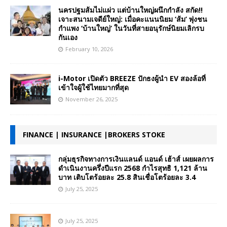
นครปฐมส้มไม่แผ่ว แต่บ้านใหญ่ผนึกกำลัง สกัด!!
เจาะสนามเจดีย์ใหญ่: เมื่อคะแนนนิยม ‘ส้ม’ พุ่งชน
กำแพง ‘บ้านใหญ่’ ในวันที่สายอนุรักษ์นิยมเลิกรบ
กันเอง
February 10, 2026
i-Motor เปิดตัว BREEZE ปักธงผู้นำ EV สองล้อที่
เข้าใจผู้ใช้ไทยมากที่สุด
November 26, 2025
FINANCE | INSURANCE |BROKERS STOKE
กลุ่มธุรกิจทางการเงินแลนด์ แอนด์ เฮ้าส์ เผยผลการ
ดำเนินงานครึ่งปีแรก 2568 กำไรสุทธิ 1,121 ล้าน
บาท เติบโตร้อยละ 25.8 สินเชื่อโตร้อยละ 3.4
July 25, 2025
July 25, 2025