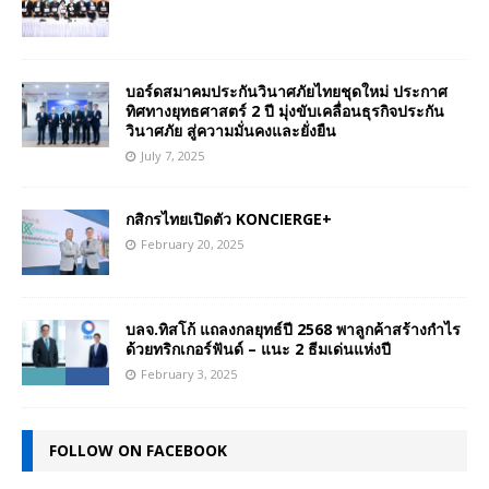
บอร์ดสมาคมประกันวินาศภัยไทยชุดใหม่ ประกาศ
ทิศทางยุทธศาสตร์ 2 ปี มุ่งขับเคลื่อนธุรกิจประกัน
วินาศภัย สู่ความมั่นคงและยั่งยืน
July 7, 2025
กสิกรไทยเปิดตัว KONCIERGE+
February 20, 2025
บลจ.ทิสโก้ แถลงกลยุทธ์ปี 2568 พาลูกค้าสร้างกำไร
ด้วยทริกเกอร์ฟันด์ – แนะ 2 ธีมเด่นแห่งปี
February 3, 2025
FOLLOW ON FACEBOOK