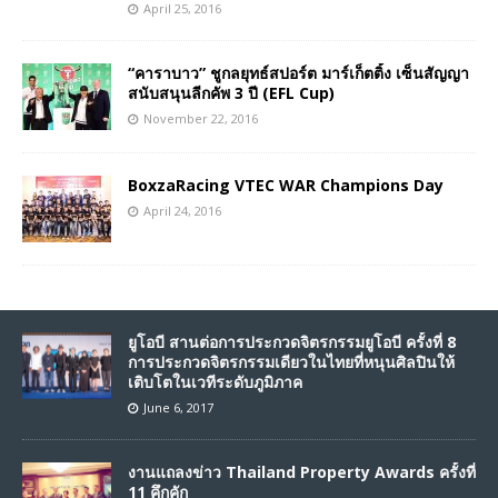
April 25, 2016
“คาราบาว” ชูกลยุทธ์สปอร์ต มาร์เก็ตติ้ง เซ็นสัญญา
สนับสนุนลีกคัพ 3 ปี (EFL Cup)
November 22, 2016
BoxzaRacing VTEC WAR Champions Day
April 24, 2016
ยูโอบี สานต่อการประกวดจิตรกรรมยูโอบี ครั้งที่ 8
การประกวดจิตรกรรมเดียวในไทยที่หนุนศิลปินให้
เติบโตในเวทีระดับภูมิภาค
June 6, 2017
งานแถลงข่าว Thailand Property Awards ครั้งที่
11 คึกคัก