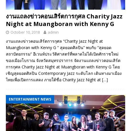
งานแถลงข่าวคอนเสิร์ตการกุศล Charity Jazz
Night at Muangboran with Kenny G
October 10, 2018
admin
งานแถลงข่าวคอนเสิร์ตการกุศล “Charity Jazz Night at
Muangboran with Kenny G “ สุดยอดศิลปิน” พบกับ “สุดยอด
สถาปัตยกรรม” อีเวนท์ประวัติศาสตร์ที่พลาดไม่ได้เปิดศักราชใหม่
ของเมืองโบราณ จังหวัดสมุทรปราการ จัดงานแถลงข่าวคอนเสิร์ต
การกุศล Charity Jazz Night at Muangboran with Kenny G โดย
เชิญสุดยอดศิลปิน Contemporary Jazz ระดับโลก เดินทางมาเมือง
ไทยเพื่อเปิดการแสดง ภายใต้ชื่อ Charity Jazz Night at
[…]
ENTERTAINMENT NEWS