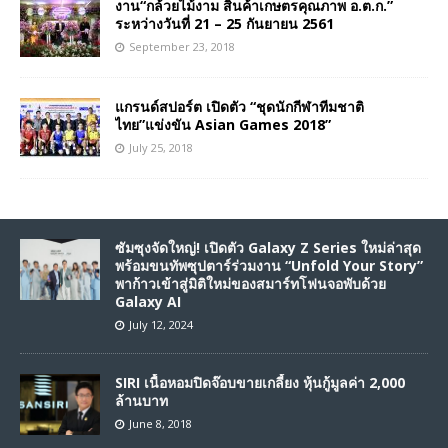
งาน“กล้วยไม้งาม สินค้าเกษตรคุณภาพ อ.ต.ก.”
ระหว่างวันที่ 21 – 25 กันยายน 2561
September 23, 2018
แกรนด์สปอร์ต เปิดตัว “ชุดนักกีฬาทีมชาติ
ไทย”แข่งขัน Asian Games 2018”
July 25, 2018
ซัมซุงจัดใหญ่! เปิดตัว Galaxy Z Series ใหม่ล่าสุด
พร้อมขนทัพซุปตาร์ร่วมงาน “Unfold Your Story”
พาก้าวเข้าสู่มิติใหม่ของสมาร์ทโฟนจอพับด้วย
Galaxy AI
July 12, 2024
SIRI เนื้อหอมปิดจ๊อบขายเกลี้ยง หุ้นกู้มูลค่า 2,000
ล้านบาท
June 8, 2018