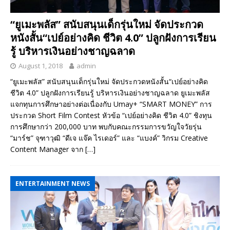
“ยูเมะพลัส” สนับสนุนเด็กรุ่นใหม่ จัดประกวด
หนังสั้น“เปย์อย่างคิด ชีวิต 4.0” ปลูกฝังการเรียน
รู้ บริหารเงินอย่างชาญฉลาด
August 1, 2018
admin
“ยูเมะพลัส” สนับสนุนเด็กรุ่นใหม่ จัดประกวดหนังสั้น“เปย์อย่างคิด
ชีวิต 4.0” ปลูกฝังการเรียนรู้ บริหารเงินอย่างชาญฉลาด ยูเมะพลัส
แจกทุนการศึกษาอย่างต่อเนื่องกับ Umay+ “SMART MONEY” การ
ประกวด Short Film Contest หัวข้อ “เปย์อย่างคิด ชีวิต 4.0” ชิงทุน
การศึกษากว่า 200,000 บาท พบกับคณะกรรมการขวัญใจวัยรุ่น
“มาร์ช” จุฑาวุฒิ “ดีเจ แจ๊ค ไรเดอร์” และ “แบงค์” วิกรม Creative
Content Manager จาก
[…]
ENTERTAINMENT NEWS