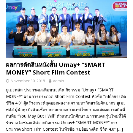
ผลการตัดสินหนังสั้น Umay+ “SMART
MONEY” Short Film Contest
November 30, 2018
admin
ยูเมะพลัส ประกาศผลทีมชนะเลิศ กิจกรรม “Umay+ “SMART
MONEY” ผ่านการประกวด Short Film Contest หัวข้อ “เปย์อย่างคิด
ชีวิต 4.0” ผู้สร้างสรรค์สุดยอดผลงานจากมหาวิทยาลัยศิลปากร ยูเมะ
พลัส ผู้นำธุรกิจสินเชื่อรายย่อยของประเทศไทย ร่วมแสดงความยินดี
กับทีม “You May But I Will” ตัวแทนนักศึกษาเยาวชนคนรุ่นใหม่ที่ได้
รับรางวัลชนะเลิศจากกิจกรรม Umay+ “SMART MONEY” การ
ประกวด Short Film Contest ในหัวข้อ “เปย์อย่างคิด ชีวิต 4.0”
[…]