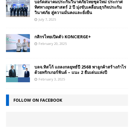
บอร์ดสมาคมประกันวินาศภัยไทยชุดใหม่ ประกาศ
ทิศทางยุทธศาสตร์ 2 ปี มุ่งขับเคลื่อนธุรกิจประกัน
วินาศภัย สู่ความมั่นคงและยั่งยืน
July 7, 2025
กสิกรไทยเปิดตัว KONCIERGE+
February 20, 2025
บลจ.ทิสโก้ แถลงกลยุทธ์ปี 2568 พาลูกค้าสร้างกำไร
ด้วยทริกเกอร์ฟันด์ – แนะ 2 ธีมเด่นแห่งปี
February 3, 2025
FOLLOW ON FACEBOOK