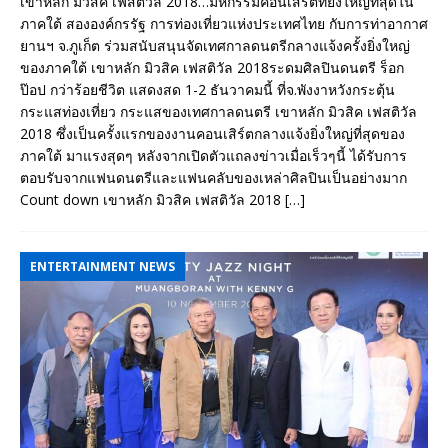
เขาหลัก มิวสิค เฟสติวัล 2018…มหกรรมคอนเสิร์ตที่ยิ่งใหญ่ที่สุดใน
ภาคใต้ สององค์กรรัฐ การท่องเที่ยวแห่งประเทศไทย กับการท่าอากาศ
ยานฯ จ.ภูเก็ต ร่วมสนับสนุนจัดเทศกาลดนตรีกลางแจ้งครั้งยิ่งใหญ่
ของภาคใต้ เขาหลัก มิวสิค เฟสติวัล 2018ระดมศิลปินดนตรี ร็อก
ป๊อป กว่าร้อยชีวิต แสดงสด 1-2 ธันวาคมนี้ ที่จ.พังงาหวังกระตุ้น
กระแสท่องเที่ยว กระแสของเทศกาลดนตรี เขาหลัก มิวสิค เฟสติวัล
2018 ซึ่งเป็นครั้งแรกของงานคอนเสิร์ตกลางแจ้งยิ่งใหญ่ที่สุดของ
ภาคใต้ มาแรงสุดๆ หลังจากเปิดตัวแถลงข่าวเมื่อเร็วๆนี้ ได้รับการ
ตอบรับจากแฟนดนตรีและแฟนคลับของเหล่าศิลปินเป็นอย่างมาก
Count down เขาหลัก มิวสิค เฟสติวัล 2018
[…]
ENTERTAINMENT NEWS