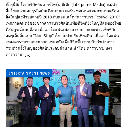
บิ๊กๆนี้จัดโดยบริษัทอินเตอร์ไพร์ม มีเดีย (Interprime Media) บ.ผู้นำ
สื่อโฆษณาและธุรกิจบันเทิงแบบครบครัน ขอเสนอเทศกาลดนตรีสุด
ยิ่งใหญ่ส่งท้ายปลายปี 2018 กับคอนเสริ์ต “คาราบาว Festival 2018”
เทศกาลดนตรีของชาวคาราบาวศิลปินเพื่อชีวิตที่ยิ่งใหญ่ที่สุดของไทย
ที่สมบูรณ์แบบที่สุด เพื่อเอาใจแฟนเพลงคาราบาวและชาวเพื่อชีวิต
สดๆเต็มอิ่มแบบ “Non Stop” ตั้งยามบ่ายยันเที่ยงคืน เพื่อเอาใจแฟน
เพลงคาราบาวและสาวกแฟนคลับเพื่อชีวิตทั้งหลายนับว่าเป็นการ
รวมตัวครั้งใหญ่ของศิลปินระดับตำนาน นำโดย คาราบาว, หงา
คาราวาน,
[…]
ENTERTAINMENT NEWS