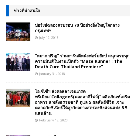
ข่าวที่น่าสนใจ
ปอร์เช่ฉลองครบรอบ 70 ปีอย่างยิ่งใหญ่ใจกลาง
กรุงเทพฯ
July 19, 2018
“หมาก ปริญ” ร่วมการันตีหนังฟอร์มยักษ์ สนุกครบทุก
ความมันส์ในงานเปิดตัว “Maze Runner : The
Death Cure Thailand Premiere”
January 31, 2018
ไอ.ซี.ซีฯ ส่งคอลลาเจนเกรด
พรีเมียม“Collagee5(คอลลาจีไฟว์)” ผลิตภัณฑ์เสริม
อาหาร 9 พลังธรรมชาติ ดูแล 5 ผลลัพธ์ชีวิต เจาะ
ตลาดวัยซีเนียร์ให้สูงวัยอย่างสตรองชิงส่วนแบ่ง 8.5
แสนล้าน
February 18, 2020