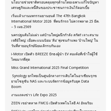
นโยบายช่วยชาติครอบคลุมทุกๆด้านโดยเฉพาะแก้ไขปัญหา
เศรษฐกิจและหนี้สินของประชาชนการเงินไร้ดอกเบี้ย
เริ่มแล้วงานมหกรรมยานยนต์ The 47th Bangkok
International Motor 2026 ที่คนรักรถ ไม่ควรพลาด 25 มีค.
– 5 เมย.2569
นครปฐมส้มไม่แผ่ว แต่บ้านใหญ่ผนึกกำลัง สกัด!! เจาะสนาม
เจดีย์ใหญ่: เมื่อคะแนนนิยม ‘ส้ม’ พุ่งชนกำแพง ‘บ้านใหญ่’ ใน
วันที่สายอนุรักษ์นิยมเลิกรบกันเอง
i-Motor เปิดตัว BREEZE ปักธงผู้นำ EV สองล้อที่เข้าใจผู้ใช้
ไทยมากที่สุด
Miss Grand International 2025 Final Competition
Synology ยกไทยเป็นศูนย์กลางการเติบโตในอาเซียนรุกข
ยายโซลูชัน NAS และระบบจัดการข้อมูลรับยุค Data
Boom
งานแถลงข่าว Life Expo 2025
ZEEN เขย่าตลาด FMCG เปิดตัวเทคโนโลยี AI อัจฉริยะ