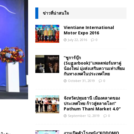
ข่าวที่น่าสนใจ
Vientiane International
Motor Expo 2016
July 22, 2016
0
“ชูการ์บุ๊ก
(Sugarbook)”แพลตฟอร์มหาคู่
น้องใหม่ มุ่งส่งเสริมความเท่าเทียม
กันทางเพศในประเทศไทย
October 31, 2019
0
จังหวัดปทุมธานี เมืองตลาดของ
ประเทศไทย ก้าวสู่ตลาดโลก”
Pathum Thani Market 4.0″
September 12, 2019
0
งานเปิดตัวโรงหนัง“KODOMO