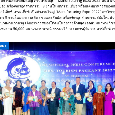
มการผลิตครั้งยิ่งใหญ่ ครบครันที่สุด “Manufacturing Expo 2022”ตื่นตาตื่
ของเครื่องจักรอุตสาหกรรม 9 งานในมหกรรมเดียว พร้อมเติมอาหารสมองก
 อาร์เอ็กซ์ เทรดเด็กซ์ เปิดตัวงานใหญ่ “Manufacturing Expo 2022” เอาใจก
ง 9 งานในมหกรรมเดียว ชมและสัมผัสเครื่องจักรอุตสาหกรรมสมัยใหม่นับ
บหน่วยงานภาครัฐ เติมอาหารสมองให้คนในวงการด้วยสุดยอดสัมมนาทางวิชา
าคนชมงาน 50,000 คน นางวราภรณ์ ธรรมจรีย์ กรรมการผู้จัดการ อาร์เอ็กซ์ เ
EANT