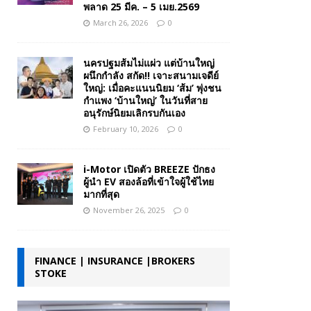
พลาด 25 มีค. – 5 เมย.2569
March 26, 2026
0
นครปฐมส้มไม่แผ่ว แต่บ้านใหญ่
ผนึกกำลัง สกัด!! เจาะสนามเจดีย์
ใหญ่: เมื่อคะแนนนิยม ‘ส้ม’ พุ่งชน
กำแพง ‘บ้านใหญ่’ ในวันที่สาย
อนุรักษ์นิยมเลิกรบกันเอง
February 10, 2026
0
i-Motor เปิดตัว BREEZE ปักธง
ผู้นำ EV สองล้อที่เข้าใจผู้ใช้ไทย
มากที่สุด
November 26, 2025
0
FINANCE | INSURANCE |BROKERS
STOKE