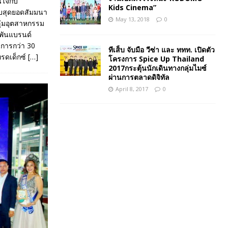
นใจกับ
Kids Cinema”
ับสุดยอดสัมมนา
May 13, 2018
0
ลุ่มอุตสาหกรรม
พันแบรนด์
การกว่า 30
ทีเส็บ จับมือ วีซ่า และ ททท. เปิดตัว
ทรดเด็กซ์
[…]
โครงการ Spice Up Thailand
2017กระตุ้นนักเดินทางกลุ่มไมซ์
ผ่านการตลาดดิจิทัล
April 8, 2017
0