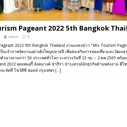
rism Pageant 2022 5th Bangkok Thai
2
admin
0
ageant 2022 5th Bangkok Thailand งานแถลงข่าว “Mrs Tourism Page
็นเจ้าภาพจัดงานอย่างยิ่งใหญ่ปลายปี เพื่อส่งเสริมการท่องเที่ยวและวัฒน
ตัวนางงามกว่า 50 ประเทศทั่วโลก ระหว่างวันที่ 23 กย. – 2 ตค.2565 พร้อม
nd 2022 คุณหมอกี้ อังคนางค์ ชากีร่า บำรุงสรณ์นักธุรกิจด้านพลังงาน ดีไซเ
จัดที่ โชว์ดีซี ฮอลล์ กรุงเทพฯ
[…]