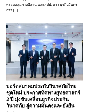
ครอบคลุมภาคอีสาน และสปป. ลาว ธุรกิจมั่นคง
กว่า
[...]
บอร์ดสมาคมประกันวินาศภัยไทย
ชุดใหม่ ประกาศทิศทางยุทธศาสตร์
2 ปี มุ่งขับเคลื่อนธุรกิจประกัน
วินาศภัย สู่ความมั่นคงและยั่งยืน