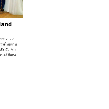
land
ant 2022”
ธรรมไทยผ่าน
เปิดตัว Mrs
นอร์ชื่อดัง