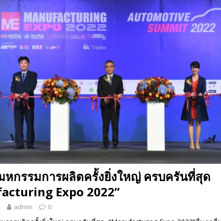
 EV สองล้อที่เข้าใจผู้ใช้ไทยมากที่สุด
AUTO NEWS
มอาหารสุขภาพ “GIN-D”
EVENT SOCIAL LIFE
 มหกรรมการผลิตครั้งยิ่งใหญ่ ครบครันที่สุด
acturing Expo 2022”
2
admin
0