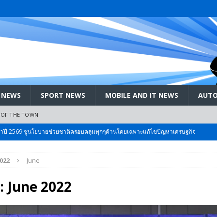
 NEWS
SPORT NEWS
MOBILE AND IT NEWS
AUTO
 OF THE TOWN
ะจำปี 2569 ชูนโยบายช่วยชาติครอบคลุมทุกๆด้านโดยเฉพาะแก้ไขปัญหาเศรษฐกิจ
022
June
 Bangkok International Motor 2026 ที่คนรักรถ ไม่ควรพลาด 25 มีค. – 5
:
June 2022
ลัง สกัด!! เจาะสนามเจดีย์ใหญ่: เมื่อคะแนนนิยม ‘ส้ม’ พุ่งชนกำแพง ‘บ้านใหญ่’ ใน