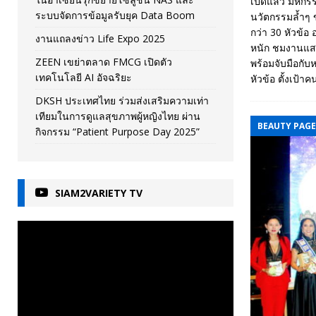
เปิดแล้ว มหกรร
ระบบจัดการข้อมูลรับยุค Data Boom
นวัตกรรมล้ำๆ 
กว่า 30 หัวข้อ
งานแถลงข่าว Life Expo 2025
หนัก ชมงานแสด
ZEEN เขย่าตลาด FMCG เปิดตัว
พร้อมจับมือกั
เทคโนโลยี AI อัจฉริยะ
หัวข้อ ตั้งเป้
DKSH ประเทศไทย ร่วมส่งเสริมความเท่า
เทียมในการดูแลสุขภาพผู้หญิงไทย ผ่าน
BEAUTY PAG
กิจกรรม “Patient Purpose Day 2025”
SIAM2VARIETY TV