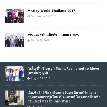
Mr.Gay World Thailand 2017
September 21, 2016
งานแถลงข่าวเปิดตัว “RUBIKTRIPS”
March 25, 2018
“สล็อกกี้” (Sloggi) จัดงาน Fashioned to Move
(แฟชั่น ทู มูฟ)
August 31, 2016
เอ็น.ซี เฮ้าส์ซิ่ง รุกโซนตะวันตก ดีมานด์โต เจาะ
กลุ่มครอบครัวรุ่นใหม่ เปิดแบรนด์ โครงการบ้านฟ้า
กรีนเนอรี่ ทิวา ปิ่นเกล้า สาย 5
July 12, 2019