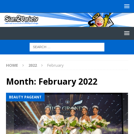
HOME
2022
February
Month:
February 2022
BEAUTY PAGEANT