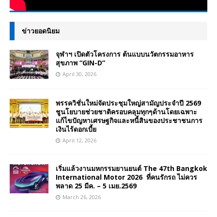
ข่าวยอดนิยม
จุฬาฯ เปิดตัวโครงการ ต้นแบบนวัตกรรมอาหาร
สุขภาพ “GIN-D”
April 30, 2026
พรรควิชั่นใหม่จัดประชุมใหญ่สามัญประจำปี 2569
ชูนโยบายช่วยชาติครอบคลุมทุกๆด้านโดยเฉพาะ
แก้ไขปัญหาเศรษฐกิจและหนี้สินของประชาชนการ
เงินไร้ดอกเบี้ย
April 12, 2026
เริ่มแล้วงานมหกรรมยานยนต์ The 47th Bangkok
International Motor 2026 ที่คนรักรถ ไม่ควร
พลาด 25 มีค. – 5 เมย.2569
March 26, 2026