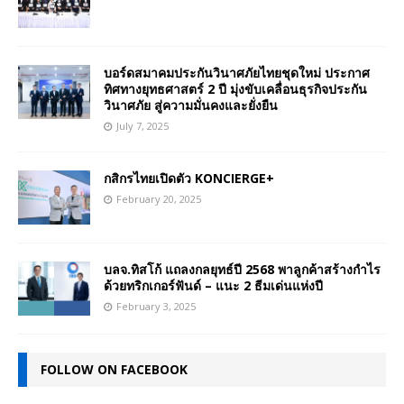
บอร์ดสมาคมประกันวินาศภัยไทยชุดใหม่ ประกาศ
ทิศทางยุทธศาสตร์ 2 ปี มุ่งขับเคลื่อนธุรกิจประกัน
วินาศภัย สู่ความมั่นคงและยั่งยืน
July 7, 2025
กสิกรไทยเปิดตัว KONCIERGE+
February 20, 2025
บลจ.ทิสโก้ แถลงกลยุทธ์ปี 2568 พาลูกค้าสร้างกำไร
ด้วยทริกเกอร์ฟันด์ – แนะ 2 ธีมเด่นแห่งปี
February 3, 2025
FOLLOW ON FACEBOOK