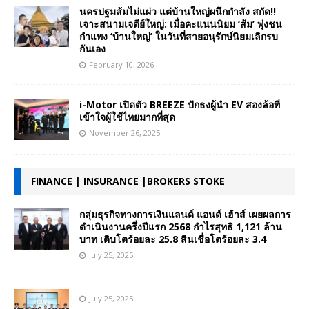
นครปฐมส้มไม่แผ่ว แต่บ้านใหญ่ผนึกกำลัง สกัด!!
เจาะสนามเจดีย์ใหญ่: เมื่อคะแนนนิยม ‘ส้ม’ พุ่งชน
กำแพง ‘บ้านใหญ่’ ในวันที่สายอนุรักษ์นิยมเลิกรบ
กันเอง
February 10, 2026
i-Motor เปิดตัว BREEZE ปักธงผู้นำ EV สองล้อที่
เข้าใจผู้ใช้ไทยมากที่สุด
November 26, 2025
FINANCE | INSURANCE |BROKERS STOKE
กลุ่มธุรกิจทางการเงินแลนด์ แอนด์ เฮ้าส์ เผยผลการ
ดำเนินงานครึ่งปีแรก 2568 กำไรสุทธิ 1,121 ล้าน
บาท เติบโตร้อยละ 25.8 สินเชื่อโตร้อยละ 3.4
July 25, 2025
July 25, 2025