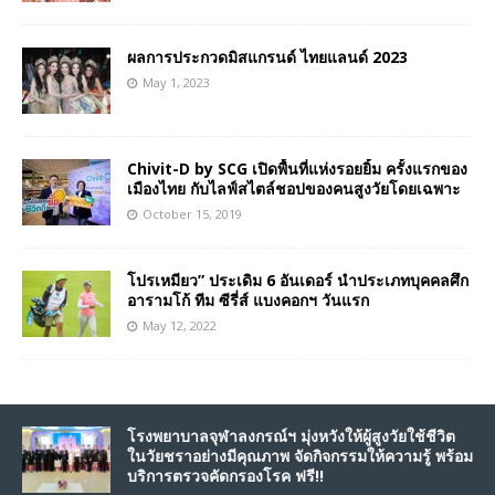
ผลการประกวดมิสแกรนด์ ไทยแลนด์ 2023
May 1, 2023
Chivit-D by SCG เปิดพื้นที่แห่งรอยยิ้ม ครั้งแรกของ
เมืองไทย กับไลฟ์สไตล์ชอปของคนสูงวัยโดยเฉพาะ
October 15, 2019
โปรเหมียว” ประเดิม 6 อันเดอร์ นำประเภทบุคคลศึก
อารามโก้ ทีม ซีรี่ส์ แบงคอกฯ วันแรก
May 12, 2022
โรงพยาบาลจุฬาลงกรณ์ฯ มุ่งหวังให้ผู้สูงวัยใช้ชีวิต
ในวัยชราอย่างมีคุณภาพ จัดกิจกรรมให้ความรู้ พร้อม
บริการตรวจคัดกรองโรค ฟรี!!