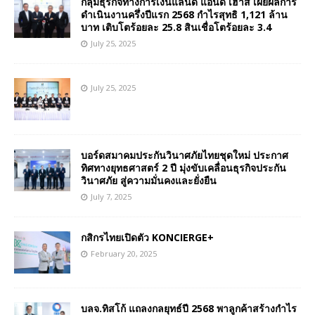
กลุ่มธุรกิจทางการเงินแลนด์ แอนด์ เฮ้าส์ เผยผลการ
ดำเนินงานครึ่งปีแรก 2568 กำไรสุทธิ 1,121 ล้าน
บาท เติบโตร้อยละ 25.8 สินเชื่อโตร้อยละ 3.4
July 25, 2025
July 25, 2025
บอร์ดสมาคมประกันวินาศภัยไทยชุดใหม่ ประกาศ
ทิศทางยุทธศาสตร์ 2 ปี มุ่งขับเคลื่อนธุรกิจประกัน
วินาศภัย สู่ความมั่นคงและยั่งยืน
July 7, 2025
กสิกรไทยเปิดตัว KONCIERGE+
February 20, 2025
บลจ.ทิสโก้ แถลงกลยุทธ์ปี 2568 พาลูกค้าสร้างกำไร