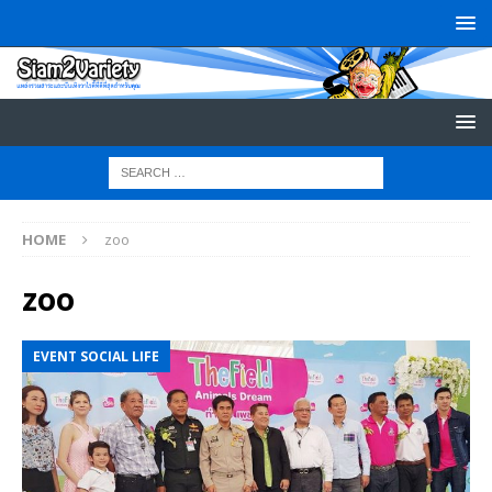
HOME
zoo
zoo
EVENT SOCIAL LIFE