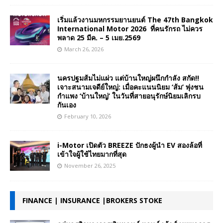
เริ่มแล้วงานมหกรรมยานยนต์ The 47th Bangkok
International Motor 2026 ที่คนรักรถ ไม่ควร
พลาด 25 มีค. – 5 เมย.2569
March 26, 2026
นครปฐมส้มไม่แผ่ว แต่บ้านใหญ่ผนึกกำลัง สกัด!!
เจาะสนามเจดีย์ใหญ่: เมื่อคะแนนนิยม ‘ส้ม’ พุ่งชน
กำแพง ‘บ้านใหญ่’ ในวันที่สายอนุรักษ์นิยมเลิกรบ
กันเอง
February 10, 2026
i-Motor เปิดตัว BREEZE ปักธงผู้นำ EV สองล้อที่
เข้าใจผู้ใช้ไทยมากที่สุด
November 26, 2025
FINANCE | INSURANCE |BROKERS STOKE