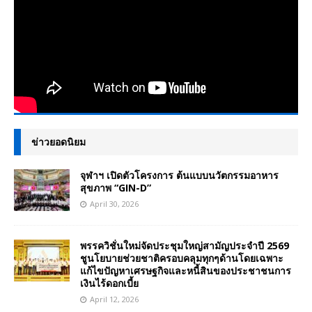
ข่าวยอดนิยม
จุฬาฯ เปิดตัวโครงการ ต้นแบบนวัตกรรมอาหาร
สุขภาพ “GIN-D”
April 30, 2026
พรรควิชั่นใหม่จัดประชุมใหญ่สามัญประจำปี 2569
ชูนโยบายช่วยชาติครอบคลุมทุกๆด้านโดยเฉพาะ
แก้ไขปัญหาเศรษฐกิจและหนี้สินของประชาชนการ
เงินไร้ดอกเบี้ย
April 12, 2026