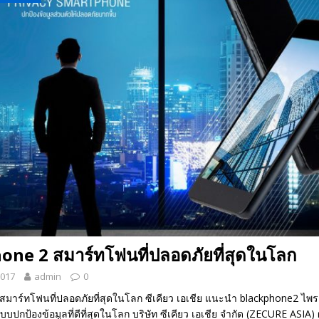
 EV สองล้อที่เข้าใจผู้ใช้ไทยมากที่สุด
AUTO NEWS
มอาหารสุขภาพ “GIN-D”
EVENT SOCIAL LIFE
one 2 สมาร์ทโฟนที่ปลอดภัยที่สุดในโลก
2017
admin
0
สมาร์ทโฟนที่ปลอดภัยที่สุดในโลก ซีเคียว เอเชีย แนะนำ blackphone2 ไพร
บบปกป้องข้อมูลที่ดีที่สุดในโลก บริษัท ซีเคียว เอเชีย จำกัด (ZECURE ASIA) ผ