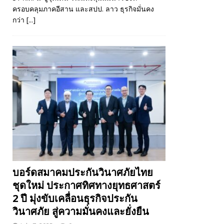
ครอบคลุมภาคอีสาน และสปป. ลาว ธุรกิจมั่นคง
กว่า
[...]
บอร์ดสมาคมประกันวินาศภัยไทย
ชุดใหม่ ประกาศทิศทางยุทธศาสตร์
2 ปี มุ่งขับเคลื่อนธุรกิจประกัน
วินาศภัย สู่ความมั่นคงและยั่งยืน