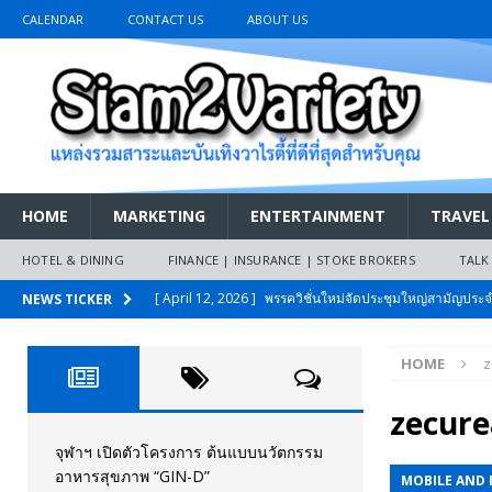
CALENDAR
CONTACT US
ABOUT US
HOME
MARKETING
ENTERTAINMENT
TRAVEL
HOTEL & DINING
FINANCE | INSURANCE | STOKE BROKERS
TALK
[ April 12, 2026 ]
พรรควิชั่นใหม่จัดประชุมใหญ่สามัญปร
NEWS TICKER
และหนี้สินของประชาชนการเงินไร้ดอกเบี้ย
PR NEWS
HOME
z
[ March 26, 2026 ]
เริ่มแล้วงานมหกรรมยานยนต์ The 47th
เมย.2569
AUTO NEWS
zecure
[ February 10, 2026 ]
นครปฐมส้มไม่แผ่ว แต่บ้านใหญ่ผนึกกำ
จุฬาฯ เปิดตัวโครงการ ต้นแบบนวัตกรรม
อาหารสุขภาพ “GIN-D”
MOBILE AND 
วันที่สายอนุรักษ์นิยมเลิกรบกันเอง
PR NEWS