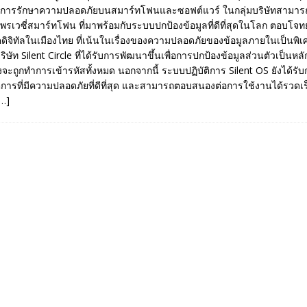
วกับการรักษาความปลอดภัยบนสมาร์ทโฟนและซอฟต์แวร์ ในกลุ่มบริษัทสามา
รเวซี่สมาร์ทโฟน ที่มาพร้อมกับระบบปกป้องข้อมูลที่ดีที่สุดในโลก ตอบโจท
ดิจิทัลในเมืองไทย ที่เน้นในเรื่องของความปลอดภัยของข้อมูลภายในเป็นพิ
ิษัท Silent Circle ที่ได้รับการพัฒนาขึ้นเพื่อการปกป้องข้อมูลส่วนตัวเป็นหลั
งจะถูกทำการเข้ารหัสทั้งหมด นอกจากนี้ ระบบปฏิบัติการ Silent OS ยังได้รับ
ิการที่มีความปลอดภัยที่ดีที่สุด และสามารถตอบสนองต่อการใช้งานได้รวดเร
[…]