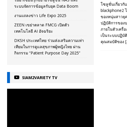
โซลูชั่นเกี่ย
ระบบจัดการข้อมูลรับยุค Data Boom
blackphone2 ไพ
งานแถลงข่าว Life Expo 2025
ของหนุ่มสาวยุค
ปฏิบัติการของบร
ZEEN เขย่าตลาด FMCG เปิดตัว
ภายในตัวเครื่อ
เทคโนโลยี AI อัจฉริยะ
เป็นระบบปฏิบัต
DKSH ประเทศไทย ร่วมส่งเสริมความเท่า
คุณสมบัติของ
เทียมในการดูแลสุขภาพผู้หญิงไทย ผ่าน
กิจกรรม “Patient Purpose Day 2025”
SIAM2VARIETY TV