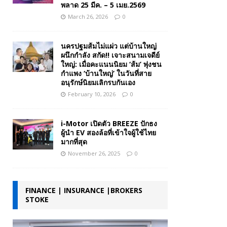
พลาด 25 มีค. – 5 เมย.2569
March 26, 2026
0
นครปฐมส้มไม่แผ่ว แต่บ้านใหญ่
ผนึกกำลัง สกัด!! เจาะสนามเจดีย์
ใหญ่: เมื่อคะแนนนิยม ‘ส้ม’ พุ่งชน
กำแพง ‘บ้านใหญ่’ ในวันที่สาย
อนุรักษ์นิยมเลิกรบกันเอง
February 10, 2026
0
i-Motor เปิดตัว BREEZE ปักธง
ผู้นำ EV สองล้อที่เข้าใจผู้ใช้ไทย
มากที่สุด
November 26, 2025
0
FINANCE | INSURANCE |BROKERS
STOKE