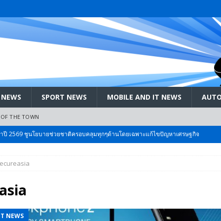
 NEWS
SPORT NEWS
MOBILE AND IT NEWS
AUTO
 OF THE TOWN
ะจำปี 2569 ชูนโยบายช่วยชาติครอบคลุมทุกๆด้านโดยเฉพาะแก้ไขปัญหาเศรษฐกิจ
ecureasia
 Bangkok International Motor 2026 ที่คนรักรถ ไม่ควรพลาด 25 มีค. – 5
asia
ลัง สกัด!! เจาะสนามเจดีย์ใหญ่: เมื่อคะแนนนิยม ‘ส้ม’ พุ่งชนกำแพง ‘บ้านใหญ่’ ใน
IT NEWS