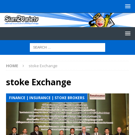
HOME
stoke Exchange
stoke Exchange
FINANCE | INSURANCE | STOKE BROKERS