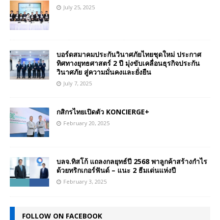
July 25, 2025
บอร์ดสมาคมประกันวินาศภัยไทยชุดใหม่ ประกาศ
ทิศทางยุทธศาสตร์ 2 ปี มุ่งขับเคลื่อนธุรกิจประกัน
วินาศภัย สู่ความมั่นคงและยั่งยืน
July 7, 2025
กสิกรไทยเปิดตัว KONCIERGE+
February 20, 2025
บลจ.ทิสโก้ แถลงกลยุทธ์ปี 2568 พาลูกค้าสร้างกำไร
ด้วยทริกเกอร์ฟันด์ – แนะ 2 ธีมเด่นแห่งปี
February 3, 2025
FOLLOW ON FACEBOOK