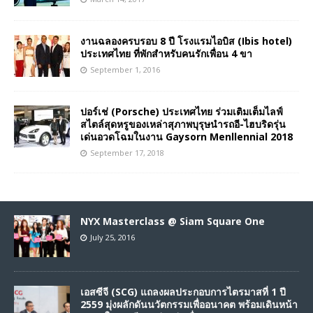
งานฉลองครบรอบ 8 ปี โรงแรมไอบิส (Ibis hotel)
ประเทศไทย ที่พักสำหรับคนรักเพื่อน 4 ขา
September 1, 2016
ปอร์เช่ (Porsche) ประเทศไทย ร่วมเติมเต็มไลฟ์
สไตล์สุดหรูของเหล่าสุภาพบุรุษนำรถอี-ไฮบริดรุ่น
เด่นอวดโฉมในงาน Gaysorn Menllennial 2018
September 17, 2018
NYX Masterclass @ Siam Square One
July 25, 2016
เอสซีจี (SCG) แถลงผลประกอบการไตรมาสที่ 1 ปี
2559 มุ่งผลักดันนวัตกรรมเพื่ออนาคต พร้อมเดินหน้า