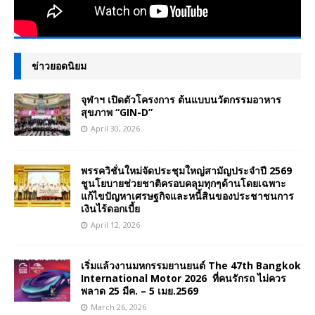
ข่าวยอดนิยม
จุฬาฯ เปิดตัวโครงการ ต้นแบบนวัตกรรมอาหาร
สุขภาพ “GIN-D”
April 30, 2026
พรรควิชั่นใหม่จัดประชุมใหญ่สามัญประจำปี 2569
ชูนโยบายช่วยชาติครอบคลุมทุกๆด้านโดยเฉพาะ
แก้ไขปัญหาเศรษฐกิจและหนี้สินของประชาชนการ
เงินไร้ดอกเบี้ย
April 12, 2026
เริ่มแล้วงานมหกรรมยานยนต์ The 47th Bangkok
International Motor 2026 ที่คนรักรถ ไม่ควร
พลาด 25 มีค. – 5 เมย.2569
March 26, 2026