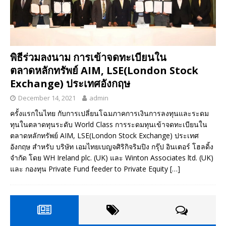
พิธีร่วมลงนาม การเข้าจดทะเบียนใน
ตลาดหลักทรัพย์ AIM, LSE(London Stock
Exchange) ประเทศอังกฤษ
December 14, 2021
admin
ครั้งแรกในไทย กับการเปลี่ยนโฉมภาคการเงินการลงทุนและระดม
ทุนในตลาดทุนระดับ World Class การระดมทุนเข้าจดทะเบียนใน
ตลาดหลักทรัพย์ AIM, LSE(London Stock Exchange) ประเทศ
อังกฤษ สำหรับ บริษัท เอมไทยเบญจศิริกิจริมปิง กรุ๊ป อินเตอร์ โฮลดิ้ง
จำกัด โดย WH Ireland plc. (UK) และ Winton Associates ltd. (UK)
และ กองทุน Private Fund feeder to Private Equity
[…]