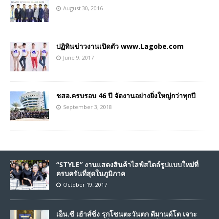
August 30, 2016
ปฏิทินข่าวงานเปิดตัว www.Lagobe.com
June 9, 2017
ชสอ.ครบรอบ 46 ปี จัดงานอย่างยิ่งใหญ่กว่าทุกปี
September 3, 2018
“STYLE” งานแสดงสินค้าไลฟ์สไตล์รูปแบบใหม่ที่
ครบครันที่สุดในภูมิภาค
October 19, 2017
เอ็น.ซี เฮ้าส์ซิ่ง รุกโซนตะวันตก ดีมานด์โต เจาะ