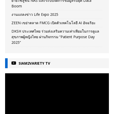
ยายโซลูชัน NAS และระบบจัดการข้อมูลรับยุค Data
Boom
งานแถลงข่าว Life Expo 2025
ZEEN เขย่าตลาด FMCG เปิดตัวเทคโนโลยี AI อัจฉริยะ
DKSH ประเทศไทย ร่วมส่งเสริมความเท่าเทียมในการดูแล
สุขภาพผู้หญิงไทย ผ่านกิจกรรม “Patient Purpose Day
2025”
SIAM2VARIETY TV