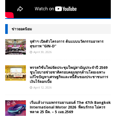
ข่าวยอดนิยม
จุฬาฯ เปิดตัวโครงการ ต้นแบบนวัตกรรมอาหาร
สุขภาพ “GIN-D”
April 30, 2026
พรรควิชั่นใหม่จัดประชุมใหญ่สามัญประจำปี 2569
ชูนโยบายช่วยชาติครอบคลุมทุกๆด้านโดยเฉพาะ
แก้ไขปัญหาเศรษฐกิจและหนี้สินของประชาชนการ
เงินไร้ดอกเบี้ย
April 12, 2026
เริ่มแล้วงานมหกรรมยานยนต์ The 47th Bangkok
International Motor 2026 ที่คนรักรถ ไม่ควร
พลาด 25 มีค. – 5 เมย.2569