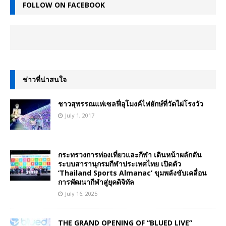
FOLLOW ON FACEBOOK
ข่าวที่น่าสนใจ
ชาวสุพรรณแห่เซลฟี่อุโมงค์ไฟยักษ์ที่วัดไผ่โรงวัว
July 1, 2017
กระทรวงการท่องเที่ยวและกีฬา เดินหน้าผลักดัน
ระบบสารานุกรมกีฬาประเทศไทย เปิดตัว
‘Thailand Sports Almanac’ ขุมพลังขับเคลื่อน
การพัฒนากีฬาสู่ยุคดิจิทัล
July 16, 2025
THE GRAND OPENING OF “BLUED LIVE”