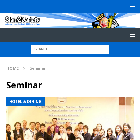
HOME
Seminar
Seminar
HOTEL & DINING