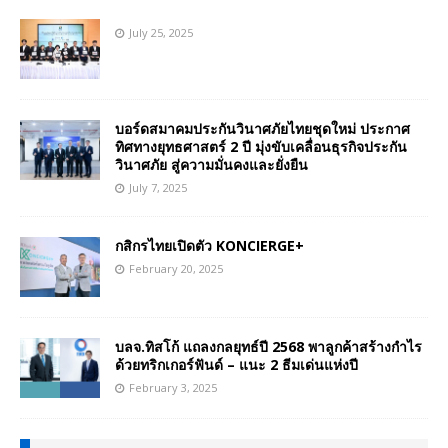
July 25, 2025
บอร์ดสมาคมประกันวินาศภัยไทยชุดใหม่ ประกาศ
ทิศทางยุทธศาสตร์ 2 ปี มุ่งขับเคลื่อนธุรกิจประกัน
วินาศภัย สู่ความมั่นคงและยั่งยืน
July 7, 2025
กสิกรไทยเปิดตัว KONCIERGE+
February 20, 2025
บลจ.ทิสโก้ แถลงกลยุทธ์ปี 2568 พาลูกค้าสร้างกำไร
ด้วยทริกเกอร์ฟันด์ – แนะ 2 ธีมเด่นแห่งปี
February 3, 2025