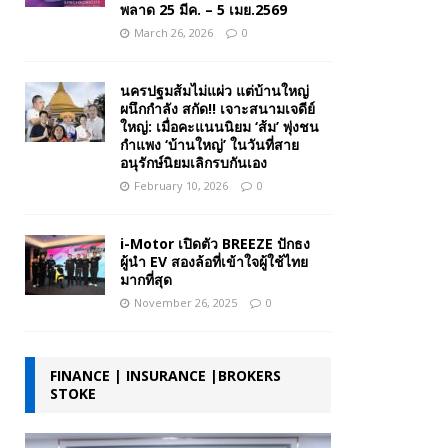
พลาด 25 มีค. – 5 เมย.2569
March 26, 2026
0
นครปฐมส้มไม่แผ่ว แต่บ้านใหญ่
ผนึกกำลัง สกัด!! เจาะสนามเจดีย์
ใหญ่: เมื่อคะแนนนิยม ‘ส้ม’ พุ่งชน
กำแพง ‘บ้านใหญ่’ ในวันที่สาย
อนุรักษ์นิยมเลิกรบกันเอง
February 10, 2026
0
i-Motor เปิดตัว BREEZE ปักธง
ผู้นำ EV สองล้อที่เข้าใจผู้ใช้ไทย
มากที่สุด
November 26, 2025
0
FINANCE | INSURANCE |BROKERS
STOKE