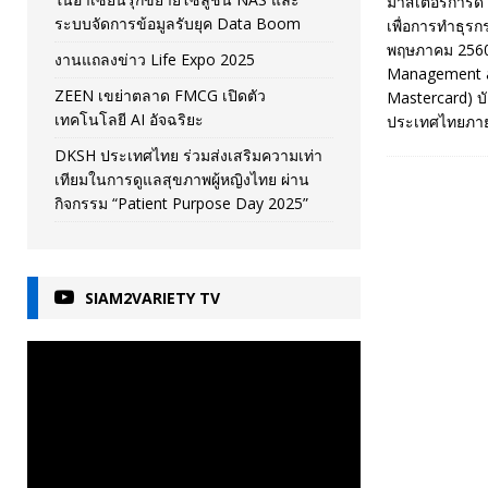
มาสเตอร์การ์ด จ
ระบบจัดการข้อมูลรับยุค Data Boom
เพื่อการทำธุรก
พฤษภาคม 2560: 
งานแถลงข่าว Life Expo 2025
Management an
ZEEN เขย่าตลาด FMCG เปิดตัว
Mastercard) บั
เทคโนโลยี AI อัจฉริยะ
ประเทศไทยภายใ
DKSH ประเทศไทย ร่วมส่งเสริมความเท่า
เทียมในการดูแลสุขภาพผู้หญิงไทย ผ่าน
กิจกรรม “Patient Purpose Day 2025”
SIAM2VARIETY TV