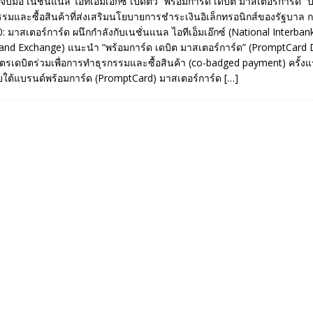
ับมือ เนชั่นแนล ไอทีเอ็มเอ๊กซ์ เปิดตัว “พร้อมการ์ด เดบิต มาสเตอร์การ์ด” 
รรมและซื้อสินค้าที่ส่งเสริมนโยบายการชำระเงินอิเล็กทรอนิกส์ของรัฐบาล ก
มาสเตอร์การ์ด ผนึกกำลังกับเนชั่นแนล ไอทีเอ็มเอ๊กซ์ (National Interban
d Exchange) แนะนำ “พร้อมการ์ด เดบิต มาสเตอร์การ์ด” (PromptCard 
ตรเดบิตร่วมเพื่อการทำธุรกรรมและซื้อสินค้า (co-badged payment) ครั้ง
ต้แบรนด์พร้อมการ์ด (PromptCard) มาสเตอร์การ์ด
[…]