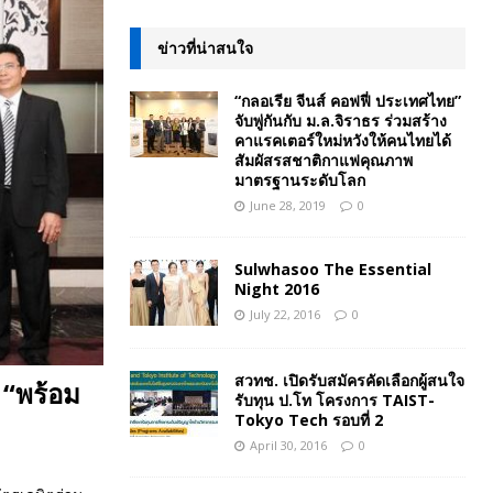
ข่าวที่น่าสนใจ
“กลอเรีย จีนส์ คอฟฟี่ ประเทศไทย”
จับพู่กันกับ ม.ล.จิราธร ร่วมสร้าง
คาแรคเตอร์ใหม่หวังให้คนไทยได้
สัมผัสรสชาติกาแฟคุณภาพ
มาตรฐานระดับโลก
June 28, 2019
0
Sulwhasoo The Essential
Night 2016
July 22, 2016
0
สวทช. เปิดรับสมัครคัดเลือกผู้สนใจ
ว “พร้อม
รับทุน ป.โท โครงการ TAIST-
Tokyo Tech รอบที่ 2
April 30, 2016
0