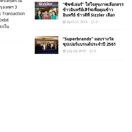
บัตรเดบิตร่วม
“ซิซซ์เล่อร์” ใส่ใจสุขภาพเลือกสรร
รุงเทพฯ 3
ข้าวอินทรีย์เสิร์ฟเพื่อคุณข้าว
k Transaction
อินทรีย์ ข้าวดีที่ Sizzler เลือก
Debit
April 21, 2016
0
แรกใน
“Superbrands” มอบรางวัล
ซุปเปอร์แบรนด์ประจำปี 2561
July 24, 2019
0