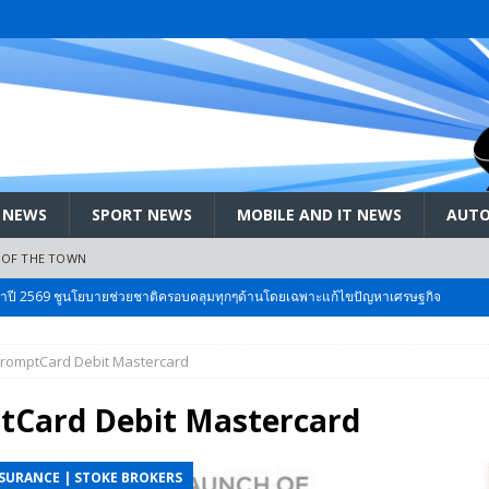
 NEWS
SPORT NEWS
MOBILE AND IT NEWS
AUTO
 OF THE TOWN
ะจำปี 2569 ชูนโยบายช่วยชาติครอบคลุมทุกๆด้านโดยเฉพาะแก้ไขปัญหาเศรษฐกิจ
romptCard Debit Mastercard
 Bangkok International Motor 2026 ที่คนรักรถ ไม่ควรพลาด 25 มีค. – 5
tCard Debit Mastercard
ลัง สกัด!! เจาะสนามเจดีย์ใหญ่: เมื่อคะแนนนิยม ‘ส้ม’ พุ่งชนกำแพง ‘บ้านใหญ่’ ใน
NSURANCE | STOKE BROKERS