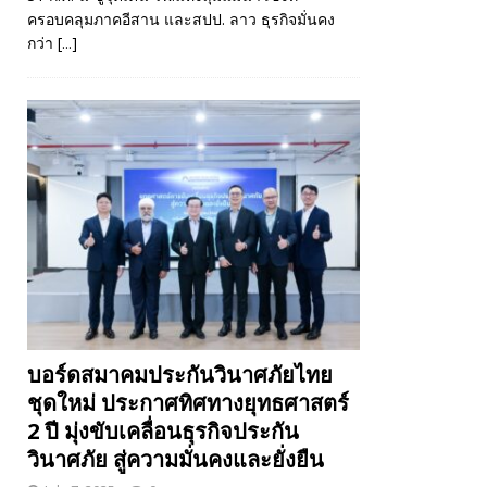
ครอบคลุมภาคอีสาน และสปป. ลาว ธุรกิจมั่นคง
กว่า
[...]
บอร์ดสมาคมประกันวินาศภัยไทย
ชุดใหม่ ประกาศทิศทางยุทธศาสตร์
2 ปี มุ่งขับเคลื่อนธุรกิจประกัน
วินาศภัย สู่ความมั่นคงและยั่งยืน