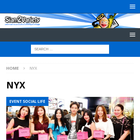
HOME
NYX
NYX
EVENT SOCIAL LIFE