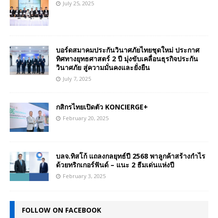
July 25, 2025
บอร์ดสมาคมประกันวินาศภัยไทยชุดใหม่ ประกาศ
ทิศทางยุทธศาสตร์ 2 ปี มุ่งขับเคลื่อนธุรกิจประกัน
วินาศภัย สู่ความมั่นคงและยั่งยืน
July 7, 2025
กสิกรไทยเปิดตัว KONCIERGE+
February 20, 2025
บลจ.ทิสโก้ แถลงกลยุทธ์ปี 2568 พาลูกค้าสร้างกำไร
ด้วยทริกเกอร์ฟันด์ – แนะ 2 ธีมเด่นแห่งปี
February 3, 2025
FOLLOW ON FACEBOOK