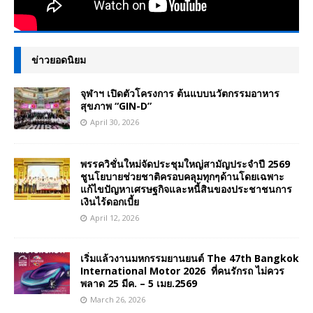
ข่าวยอดนิยม
จุฬาฯ เปิดตัวโครงการ ต้นแบบนวัตกรรมอาหาร
สุขภาพ “GIN-D”
April 30, 2026
พรรควิชั่นใหม่จัดประชุมใหญ่สามัญประจำปี 2569
ชูนโยบายช่วยชาติครอบคลุมทุกๆด้านโดยเฉพาะ
แก้ไขปัญหาเศรษฐกิจและหนี้สินของประชาชนการ
เงินไร้ดอกเบี้ย
April 12, 2026
เริ่มแล้วงานมหกรรมยานยนต์ The 47th Bangkok
International Motor 2026 ที่คนรักรถ ไม่ควร
พลาด 25 มีค. – 5 เมย.2569
March 26, 2026