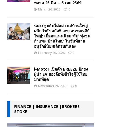
พลาด 25 มีค. – 5 เมย.2569
March 26, 2026
0
นครปฐมส้มไม่แผ่ว แต่บ้านใหญ่
ผนึกกำลัง สกัด!! เจาะสนามเจดีย์
ใหญ่: เมื่อคะแนนนิยม ‘ส้ม’ พุ่งชน
กำแพง ‘บ้านใหญ่’ ในวันที่สาย
อนุรักษ์นิยมเลิกรบกันเอง
February 10, 2026
0
i-Motor เปิดตัว BREEZE ปักธง
ผู้นำ EV สองล้อที่เข้าใจผู้ใช้ไทย
มากที่สุด
November 26, 2025
0
FINANCE | INSURANCE |BROKERS
STOKE