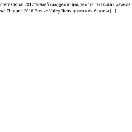
ternational 2017 ที่เพิ่งคว้ามงกุฎคนล่าสุดมาหมาดๆ วรรณธิดา แสงพุทธา
onal Thailand 2018 Breeze Valley ปิยพร สุนทรเนตร ตำแหน่ง
[…]