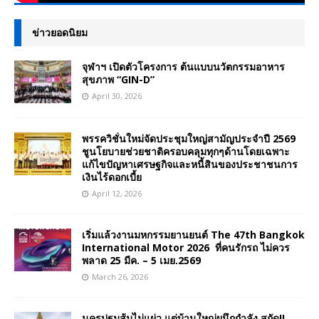
ข่าวยอดนิยม
จุฬาฯ เปิดตัวโครงการ ต้นแบบนวัตกรรมอาหาร
สุขภาพ “GIN-D”
April 30, 2026
พรรควิชั่นใหม่จัดประชุมใหญ่สามัญประจำปี 2569
ชูนโยบายช่วยชาติครอบคลุมทุกๆด้านโดยเฉพาะ
แก้ไขปัญหาเศรษฐกิจและหนี้สินของประชาชนการ
เงินไร้ดอกเบี้ย
April 12, 2026
เริ่มแล้วงานมหกรรมยานยนต์ The 47th Bangkok
International Motor 2026 ที่คนรักรถ ไม่ควร
พลาด 25 มีค. – 5 เมย.2569
March 26, 2026
นครปฐมส้มไม่แผ่ว แต่บ้านใหญ่ผนึกกำลัง สกัด!!