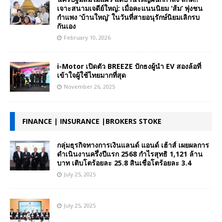
เจาะสนามเจดีย์ใหญ่: เมื่อคะแนนนิยม ‘ส้ม’ พุ่งชน
กำแพง ‘บ้านใหญ่’ ในวันที่สายอนุรักษ์นิยมเลิกรบ
กันเอง
February 10, 2026
i-Motor เปิดตัว BREEZE ปักธงผู้นำ EV สองล้อที่
เข้าใจผู้ใช้ไทยมากที่สุด
November 26, 2025
FINANCE | INSURANCE |BROKERS STOKE
กลุ่มธุรกิจทางการเงินแลนด์ แอนด์ เฮ้าส์ เผยผลการ
ดำเนินงานครึ่งปีแรก 2568 กำไรสุทธิ 1,121 ล้าน
บาท เติบโตร้อยละ 25.8 สินเชื่อโตร้อยละ 3.4
July 25, 2025
July 25, 2025