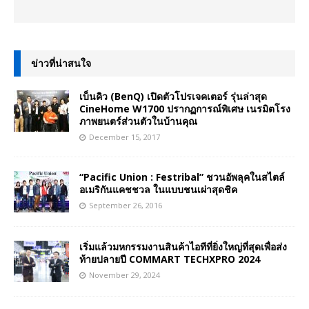
ข่าวที่น่าสนใจ
เบ็นคิว (BenQ) เปิดตัวโปรเจคเตอร์ รุ่นล่าสุด
CineHome W1700 ปรากฏการณ์พิเศษ เนรมิตโรง
ภาพยนตร์ส่วนตัวในบ้านคุณ
December 15, 2017
“Pacific Union : Festribal” ชวนอัพลุคในสไตล์
อเมริกันแคชชวล ในแบบชนเผ่าสุดชิค
September 26, 2016
เริ่มแล้วมหกรรมงานสินค้าไอทีที่ยิ่งใหญ่ที่สุดเพื่อส่ง
ท้ายปลายปี COMMART TECHXPRO 2024
November 29, 2024