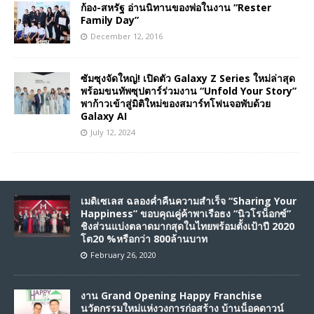
ก้อง-สหรัฐ อ่านนิทานของพ่อในงาน “Rester
Family Day”
December 12, 2016
ซัมซุงจัดใหญ่! เปิดตัว Galaxy Z Series ใหม่ล่าสุด
พร้อมขนทัพซุปตาร์ร่วมงาน “Unfold Your Story”
พาก้าวเข้าสู่มิติใหม่ของสมาร์ทโฟนจอพับด้วย
Galaxy AI
July 12, 2024
เมดิเซเลส ฉลองค่ำคืนความสำเร็จ “Sharing Your
Happiness” ขอบคุณคู่ค้าพาเรือธง “นิวโรน็อกซ์”
ชิงส่วนแบ่งตลาดมากสุดในไทยพร้อมตั้งเป้าปี 2020
โต20 %หรือกว่า 800ล้านบาท
February 26, 2020
งาน Grand Opening Happy Franchise
นวัตกรรมใหม่แห่งวงการก่อสร้าง บ้านน็อคดาวน์