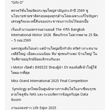
“GIN-D”
พรรควิชั่นใหม่จัดประชุมใหญ่สามัญประจำปี 2569 ชู
นโยบายช่วยชาติครอบคลุมทุกๆด้านโดยเฉพาะแก้ไขปัญหา
เศรษฐกิจและหนี้สินของประชาชนการเงินไร้ดอกเบี้ย
เริ่มแล้วงานมหกรรมยานยนต์ The 47th Bangkok
International Motor 2026 ที่คนรักรถ ไม่ควรพลาด 25 มีค.
– 5 เมย.2569
นครปฐมส้มไม่แผ่ว แต่บ้านใหญ่ผนึกกำลัง สกัด!! เจาะสนาม
เจดีย์ใหญ่: เมื่อคะแนนนิยม ‘ส้ม’ พุ่งชนกำแพง ‘บ้านใหญ่’ ใน
วันที่สายอนุรักษ์นิยมเลิกรบกันเอง
i-Motor เปิดตัว BREEZE ปักธงผู้นำ EV สองล้อที่เข้าใจผู้ใช้
ไทยมากที่สุด
Miss Grand International 2025 Final Competition
Synology ยกไทยเป็นศูนย์กลางการเติบโตในอาเซียนรุกข
ยายโซลูชัน NAS และระบบจัดการข้อมูลรับยุค Data
Boom
งานแถลงข่าว Life Expo 2025