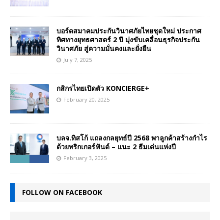
บอร์ดสมาคมประกันวินาศภัยไทยชุดใหม่ ประกาศ
ทิศทางยุทธศาสตร์ 2 ปี มุ่งขับเคลื่อนธุรกิจประกัน
วินาศภัย สู่ความมั่นคงและยั่งยืน
July 7, 2025
กสิกรไทยเปิดตัว KONCIERGE+
February 20, 2025
บลจ.ทิสโก้ แถลงกลยุทธ์ปี 2568 พาลูกค้าสร้างกำไร
ด้วยทริกเกอร์ฟันด์ – แนะ 2 ธีมเด่นแห่งปี
February 3, 2025
FOLLOW ON FACEBOOK