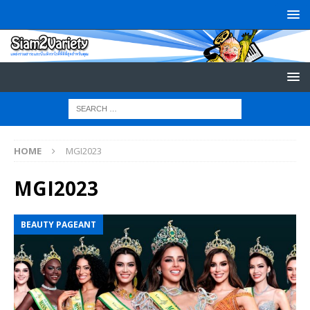
HOME
MGI2023
MGI2023
BEAUTY PAGEANT