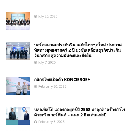
July 25, 2025
บอร์ดสมาคมประกันวินาศภัยไทยชุดใหม่ ประกาศ
ทิศทางยุทธศาสตร์ 2 ปี มุ่งขับเคลื่อนธุรกิจประกัน
วินาศภัย สู่ความมั่นคงและยั่งยืน
July 7, 2025
กสิกรไทยเปิดตัว KONCIERGE+
February 20, 2025
บลจ.ทิสโก้ แถลงกลยุทธ์ปี 2568 พาลูกค้าสร้างกำไร
ด้วยทริกเกอร์ฟันด์ – แนะ 2 ธีมเด่นแห่งปี
February 3, 2025