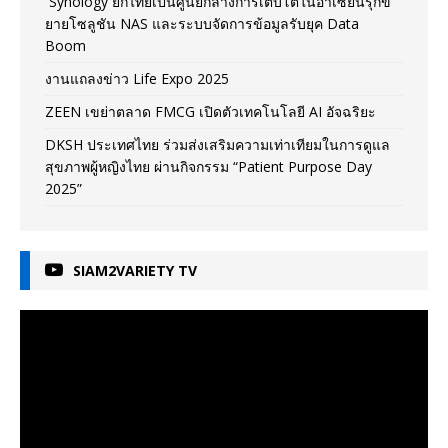
Synology ยกไทยเป็นศูนย์กลางการเติบโตในอาเซียนรุกข
ยายโซลูชัน NAS และระบบจัดการข้อมูลรับยุค Data
Boom
งานแถลงข่าว Life Expo 2025
ZEEN เขย่าตลาด FMCG เปิดตัวเทคโนโลยี AI อัจฉริยะ
DKSH ประเทศไทย ร่วมส่งเสริมความเท่าเทียมในการดูแล
สุขภาพผู้หญิงไทย ผ่านกิจกรรม “Patient Purpose Day
2025”
SIAM2VARIETY TV