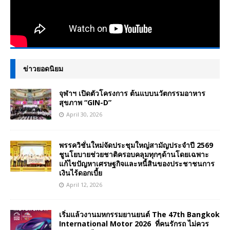
ข่าวยอดนิยม
จุฬาฯ เปิดตัวโครงการ ต้นแบบนวัตกรรมอาหาร
สุขภาพ “GIN-D”
April 30, 2026
พรรควิชั่นใหม่จัดประชุมใหญ่สามัญประจำปี 2569
ชูนโยบายช่วยชาติครอบคลุมทุกๆด้านโดยเฉพาะ
แก้ไขปัญหาเศรษฐกิจและหนี้สินของประชาชนการ
เงินไร้ดอกเบี้ย
April 12, 2026
เริ่มแล้วงานมหกรรมยานยนต์ The 47th Bangkok
International Motor 2026 ที่คนรักรถ ไม่ควร