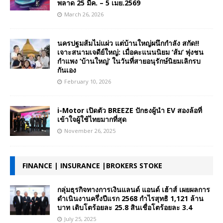
พลาด 25 มีค. – 5 เมย.2569
March 26, 2026
นครปฐมส้มไม่แผ่ว แต่บ้านใหญ่ผนึกกำลัง สกัด!!
เจาะสนามเจดีย์ใหญ่: เมื่อคะแนนนิยม ‘ส้ม’ พุ่งชน
กำแพง ‘บ้านใหญ่’ ในวันที่สายอนุรักษ์นิยมเลิกรบ
กันเอง
February 10, 2026
i-Motor เปิดตัว BREEZE ปักธงผู้นำ EV สองล้อที่
เข้าใจผู้ใช้ไทยมากที่สุด
November 26, 2025
FINANCE | INSURANCE |BROKERS STOKE
กลุ่มธุรกิจทางการเงินแลนด์ แอนด์ เฮ้าส์ เผยผลการ
ดำเนินงานครึ่งปีแรก 2568 กำไรสุทธิ 1,121 ล้าน
บาท เติบโตร้อยละ 25.8 สินเชื่อโตร้อยละ 3.4
July 25, 2025