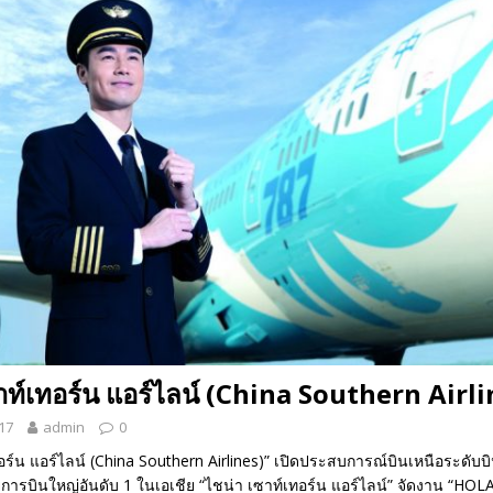
 EV สองล้อที่เข้าใจผู้ใช้ไทยมากที่สุด
AUTO NEWS
มอาหารสุขภาพ “GIN-D”
EVENT SOCIAL LIFE
าท์เทอร์น แอร์ไลน์ (China Southern Airli
17
admin
0
อร์น แอร์ไลน์ (China Southern Airlines)” เปิดประสบการณ์บินเหนือระดับบ
ยการบินใหญ่อันดับ 1 ในเอเชีย “ไชน่า เซาท์เทอร์น แอร์ไลน์” จัดงาน “HOL