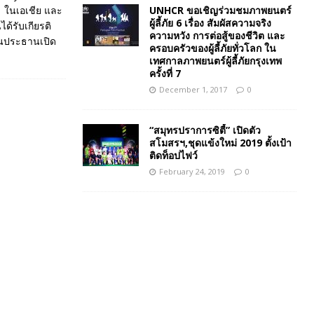
UNHCR ขอเชิญร่วมชมภาพยนตร์
1 ในเอเชีย และ
ผู้ลี้ภัย 6 เรื่อง สัมผัสความจริง
ด้รับเกียรติ
ความหวัง การต่อสู้ของชีวิต และ
ป็นประธานเปิด
ครอบครัวของผู้ลี้ภัยทั่วโลก ใน
เทศกาลภาพยนตร์ผู้ลี้ภัยกรุงเทพ
ครั้งที่ 7
December 1, 2017
0
“สมุทรปราการซิตี้” เปิดตัว
สโมสรฯ,ชุดแข้งใหม่ 2019 ตั้งเป้า
ติดท็อปไฟว์
February 24, 2019
0