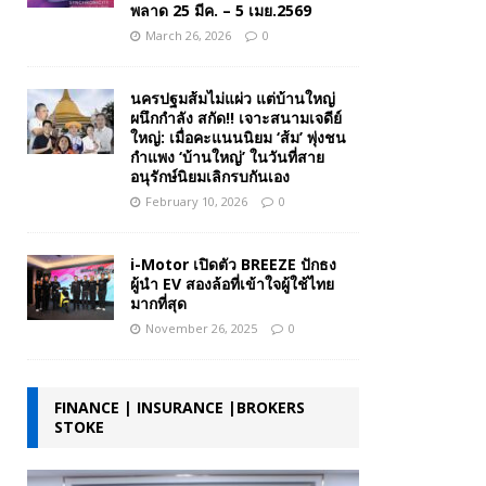
พลาด 25 มีค. – 5 เมย.2569
March 26, 2026
0
นครปฐมส้มไม่แผ่ว แต่บ้านใหญ่
ผนึกกำลัง สกัด!! เจาะสนามเจดีย์
ใหญ่: เมื่อคะแนนนิยม ‘ส้ม’ พุ่งชน
กำแพง ‘บ้านใหญ่’ ในวันที่สาย
อนุรักษ์นิยมเลิกรบกันเอง
February 10, 2026
0
i-Motor เปิดตัว BREEZE ปักธง
ผู้นำ EV สองล้อที่เข้าใจผู้ใช้ไทย
มากที่สุด
November 26, 2025
0
FINANCE | INSURANCE |BROKERS
STOKE