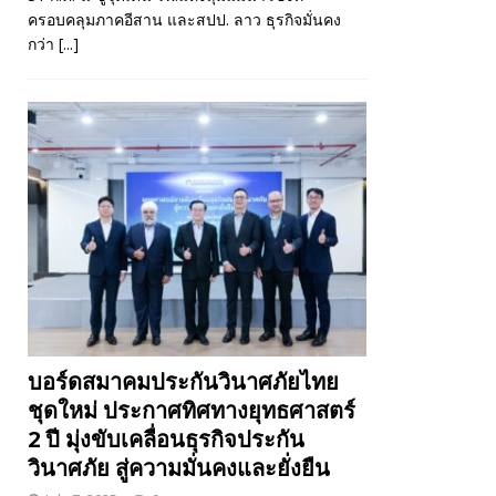
ครอบคลุมภาคอีสาน และสปป. ลาว ธุรกิจมั่นคง
กว่า
[...]
บอร์ดสมาคมประกันวินาศภัยไทย
ชุดใหม่ ประกาศทิศทางยุทธศาสตร์
2 ปี มุ่งขับเคลื่อนธุรกิจประกัน
วินาศภัย สู่ความมั่นคงและยั่งยืน