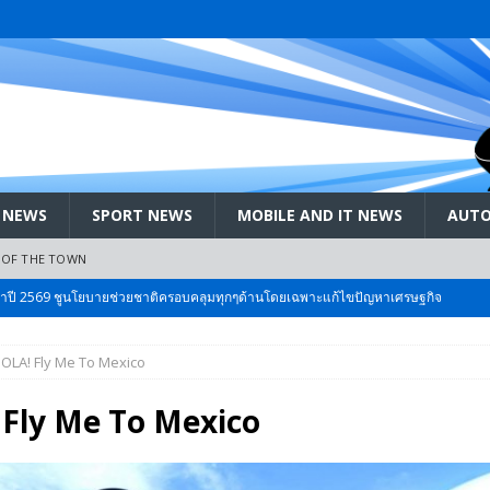
 NEWS
SPORT NEWS
MOBILE AND IT NEWS
AUTO
 OF THE TOWN
ะจำปี 2569 ชูนโยบายช่วยชาติครอบคลุมทุกๆด้านโดยเฉพาะแก้ไขปัญหาเศรษฐกิจ
OLA! Fly Me To Mexico
 Bangkok International Motor 2026 ที่คนรักรถ ไม่ควรพลาด 25 มีค. – 5
Fly Me To Mexico
ลัง สกัด!! เจาะสนามเจดีย์ใหญ่: เมื่อคะแนนนิยม ‘ส้ม’ พุ่งชนกำแพง ‘บ้านใหญ่’ ใน