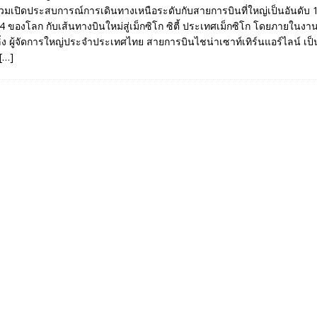
่วมเปิดประสบการณ์การเดินทางเหนือระดับกับสายการบินที่ใหญ่เป็นอันดับ 
 4 ของโลก กับเส้นทางบินใหม่สู่เม็กซิโก ซิตี้ ประเทศเม็กซิโก โดยภายในงานไ
ิ่ง ผู้จัดการใหญ่ประจำประเทศไทย สายการบินไชน่าเซาท์เทิร์นแอร์ไลน์ เ
[…]