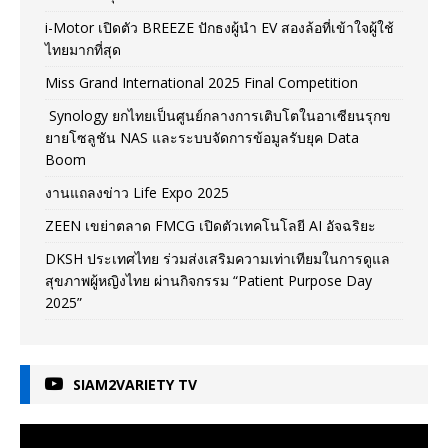
i-Motor เปิดตัว BREEZE ปักธงผู้นำ EV สองล้อที่เข้าใจผู้ใช้
ไทยมากที่สุด
Miss Grand International 2025 Final Competition
Synology ยกไทยเป็นศูนย์กลางการเติบโตในอาเซียนรุกข
ยายโซลูชัน NAS และระบบจัดการข้อมูลรับยุค Data
Boom
งานแถลงข่าว Life Expo 2025
ZEEN เขย่าตลาด FMCG เปิดตัวเทคโนโลยี AI อัจฉริยะ
DKSH ประเทศไทย ร่วมส่งเสริมความเท่าเทียมในการดูแล
สุขภาพผู้หญิงไทย ผ่านกิจกรรม “Patient Purpose Day
2025”
SIAM2VARIETY TV