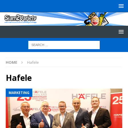
HOME
Hafele
Hafele
MARKETING