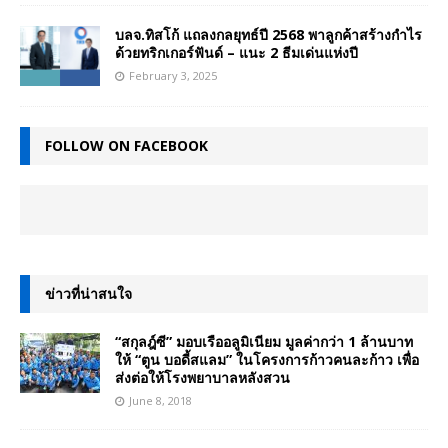
บลจ.ทิสโก้ แถลงกลยุทธ์ปี 2568 พาลูกค้าสร้างกำไร
ด้วยทริกเกอร์ฟันด์ – แนะ 2 ธีมเด่นแห่งปี
February 3, 2025
FOLLOW ON FACEBOOK
ข่าวที่น่าสนใจ
“สกุลฎ์ซี” มอบเรืออลูมิเนียม มูลค่ากว่า 1 ล้านบาท
ให้ “ตูน บอดี้สแลม” ในโครงการก้าวคนละก้าว เพื่อ
ส่งต่อให้โรงพยาบาลหลังสวน
June 8, 2018