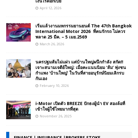
เงินไร้ดอกเบี้ย
April 12, 2026
เริ่มแล้วงานมหกรรมยานยนต์ The 47th Bangkok
International Motor 2026 ที่คนรักรถ ไม่ควร
พลาด 25 มีค. – 5 เมย.2569
March 26, 2026
นครปฐมส้มไม่แผ่ว แต่บ้านใหญ่ผนึกกำลัง สกัด!!
เจาะสนามเจดีย์ใหญ่: เมื่อคะแนนนิยม ‘ส้ม’ พุ่งชน
กำแพง ‘บ้านใหญ่’ ในวันที่สายอนุรักษ์นิยมเลิกรบ
กันเอง
February 10, 2026
i-Motor เปิดตัว BREEZE ปักธงผู้นำ EV สองล้อที่
เข้าใจผู้ใช้ไทยมากที่สุด
November 26, 2025
FINANCE | INSURANCE |BROKERS STOKE