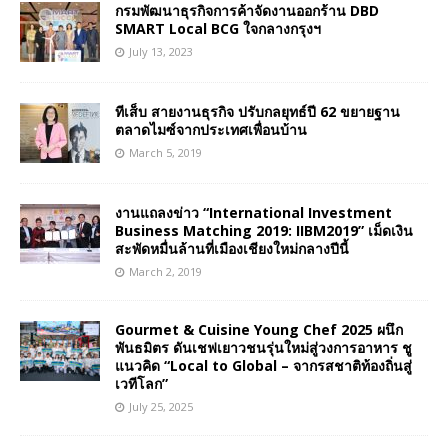
กรมพัฒนาธุรกิจการค้าจัดงานออกร้าน DBD
SMART Local BCG ใจกลางกรุงฯ
July 13, 2023
ทีเส็บ สายงานธุรกิจ ปรับกลยุทธ์ปี 62 ขยายฐาน
ตลาดไมซ์จากประเทศเพื่อนบ้าน
March 5, 2019
งานแถลงข่าว “International Investment
Business Matching 2019: IIBM2019” เม็ดเงิน
สะพัดหมื่นล้านที่เมืองเชียงใหม่กลางปีนี้
March 2, 2019
Gourmet & Cuisine Young Chef 2025 ผนึก
พันธมิตร ดันเชฟเยาวชนรุ่นใหม่สู่วงการอาหาร ชู
แนวคิด “Local to Global – จากรสชาติท้องถิ่นสู่
เวทีโลก”
July 25, 2025