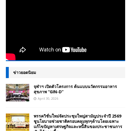
ข่าวยอดนิยม
จุฬาฯ เปิดตัวโครงการ ต้นแบบนวัตกรรมอาหาร
สุขภาพ “GIN-D”
April 30, 2026
พรรควิชั่นใหม่จัดประชุมใหญ่สามัญประจำปี 2569
ชูนโยบายช่วยชาติครอบคลุมทุกๆด้านโดยเฉพาะ
แก้ไขปัญหาเศรษฐกิจและหนี้สินของประชาชนการ