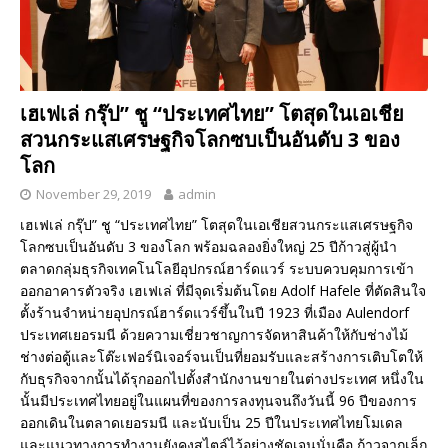
เฮเฟเล่ กรุ๊ป” ชู “ประเทศไทย” โตสุดในเอเชีย
สวนกระแสเศรษฐกิจโลกซบเป็นอันดับ 3 ของ
โลก
November 29, 2019
admin
เฮเฟเล่ กรุ๊ป” ชู “ประเทศไทย” โตสุดในเอเชียสวนกระแสเศรษฐกิจ
โลกซบเป็นอันดับ 3 ของโลก พร้อมฉลองยิ่งใหญ่ 25 ปีก้าวสู่ผู้นำ
ตลาดกลุ่มธุรกิจเทคโนโลยีอุปกรณ์ฮาร์ดแวร์ ระบบควบคุมการเข้า
ออกอาคารตัวจริง เฮเฟเล่ ที่มีจุดเริ่มต้นโดย Adolf Hafele ที่ตัดสินใจ
ตั้งร้านจำหน่ายอุปกรณ์ฮาร์ดแวร์ขึ้นในปี 1923 ที่เมือง Aulendorf
ประเทศเยอรมนี ด้วยความเชี่ยวชาญการจัดหาสินค้าให้กับช่างไม้
ช่างต่อตู้และโต๊ะเฟอร์นิเจอร์จนเป็นที่ยอมรับและสร้างการเติบโตให้
กับธุรกิจจากนั้นได้รุกออกไปตั้งสำนักงานขายในต่างประเทศ หนึ่งใน
นั้นมีประเทศไทยอยู่ในแผนที่ของการลงทุนจนถึงวันนี้ 96 ปีของการ
ออกเดินในตลาดเยอรมนี และนับเป็น 25 ปีในประเทศไทยโมเดล
และแนวทางการทำงานยังคงสไตล์ไว้อย่างชัดเจนนั่นคือ ก้าวจากเล็ก