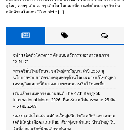
สู่ใหญ่ ค่อยๆ เดิน ค่อยๆ เติบโต โดยมองที่ความยั่งยืนของธุรกิจเป็น
หลักด้วยสโลแกน “Complete
[…]
จุฬาฯ เปิดตัวโครงการ ต้นแบบนวัตกรรมอาหารสุขภาพ
“GIN-D”
พรรควิชั่นใหม่จัดประชุมใหญ่สามัญประจำปี 2569 ชู
นโยบายช่วยชาติครอบคลุมทุกๆด้านโดยเฉพาะแก้ไขปัญหา
เศรษฐกิจและหนี้สินของประชาชนการเงินไร้ดอกเบี้ย
เริ่มแล้วงานมหกรรมยานยนต์ The 47th Bangkok
International Motor 2026 ที่คนรักรถ ไม่ควรพลาด 25 มีค.
– 5 เมย.2569
นครปฐมส้มไม่แผ่ว แต่บ้านใหญ่ผนึกกำลัง สกัด!! เจาะสนาม
เจดีย์ใหญ่: เมื่อคะแนนนิยม ‘ส้ม’ พุ่งชนกำแพง ‘บ้านใหญ่’ ใน
วันที่สายอนุรักษ์นิยมเลิกรบกันเอง