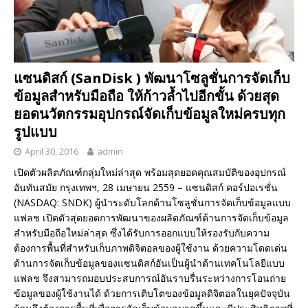
แซนดิสก์ (SanDisk ) พัฒนาโซลูชั่นการจัดเก็บ
ข้อมูลสำหรับมือถือ ให้ก้าวล้ำไปอีกขั้น ด้วยสุด
ยอดนวัตกรรมอุปกรณ์จัดเก็บข้อมูลใหม่ครบทุก
รูปแบบ
April 30, 2016
admin
เปิดตัวผลิตภัณฑ์กลุ่มใหม่ล่าสุด พร้อมสุดยอดคุณสมบัติของอุปกรณ์
อันทันสมัย กรุงเทพฯ, 28 เมษายน 2559 – แซนดิสก์ คอร์ปอเรชั่น
(NASDAQ: SNDK) ผู้นำระดับโลกด้านโซลูชั่นการจัดเก็บข้อมูลแบบ
แฟลช เปิดตัวสุดยอดการพัฒนาของผลิตภัณฑ์ด้านการจัดเก็บข้อมูล
สำหรับมือถือใหม่ล่าสุด ซึ่งได้รับการออกแบบให้รองรับกับความ
ต้องการพื้นที่สำหรับเก็บภาพดิจิตอลของผู้ใช้งาน ด้วยความโดดเด่น
ด้านการจัดเก็บข้อมูลของแซนดิสก์อันเป็นผู้นำด้านเทคโนโลยีแบบ
แฟลช จึงสามารถมอบประสบการณ์อันราบรื่นระหว่างการโอนถ่าย
ข้อมูลของผู้ใช้งานได้ ด้วยการเติบโตของข้อมูลดิจิตอลในยุคปัจจุบัน