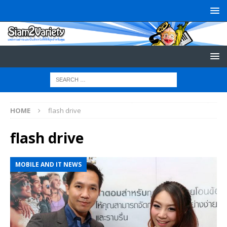
HOME
flash drive
flash drive
MOBILE AND IT NEWS