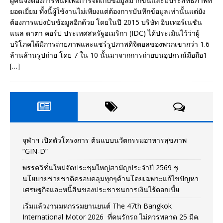
ผู้คนจึงต้องการพื้นที่เพื่อการจัดเก็บข้อมูลมากขึ้นและมีประสิทธิภาพที่
ยอดเยี่ยม ทั้งนี้ผู้ใช้งานไม่เพียงแต่ต้องการบันทึกข้อมูลเท่านั้นแต่ยัง
ต้องการแบ่งปันข้อมูลอีกด้วย โดยในปี 2015 บริษัท อินเทอร์เนชัน
แนล ดาตา คอร์ป ประเทศสหรัฐอเมริกา (IDC) ได้ประเมินไว้ว่าผู้
บริโภคได้มีการถ่ายภาพและแชร์รูปภาพดิจิตอลของพวกเขากว่า 1.6
ล้านล้านรูปถ่าย โดย 7 ใน 10 นั้นมาจากการถ่ายบนอุปกรณ์มือถือ1
[…]
จุฬาฯ เปิดตัวโครงการ ต้นแบบนวัตกรรมอาหารสุขภาพ
“GIN-D”
พรรควิชั่นใหม่จัดประชุมใหญ่สามัญประจำปี 2569 ชู
นโยบายช่วยชาติครอบคลุมทุกๆด้านโดยเฉพาะแก้ไขปัญหา
เศรษฐกิจและหนี้สินของประชาชนการเงินไร้ดอกเบี้ย
เริ่มแล้วงานมหกรรมยานยนต์ The 47th Bangkok
International Motor 2026 ที่คนรักรถ ไม่ควรพลาด 25 มีค.