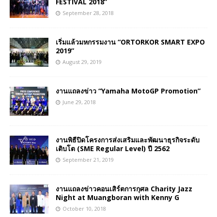
FESTIVAL 2018”
September 28, 2018
เริ่มแล้วมหกรรมงาน “ORTORKOR SMART EXPO
2019”
August 29, 2019
งานแถลงข่าว “Yamaha MotoGP Promotion”
June 29, 2018
งานพิธีปิดโครงการส่งเสริมและพัฒนาธุรกิจระดับ
เติบโต (SME Regular Level) ปี 2562
September 21, 2019
งานแถลงข่าวคอนเสิร์ตการกุศล Charity Jazz
Night at Muangboran with Kenny G
October 10, 2018