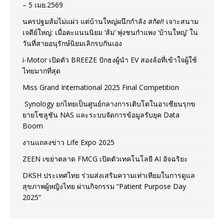
– 5 เมย.2569
นครปฐมส้มไม่แผ่ว แต่บ้านใหญ่ผนึกกำลัง สกัด!! เจาะสนาม
เจดีย์ใหญ่: เมื่อคะแนนนิยม ‘ส้ม’ พุ่งชนกำแพง ‘บ้านใหญ่’ ใน
วันที่สายอนุรักษ์นิยมเลิกรบกันเอง
i-Motor เปิดตัว BREEZE ปักธงผู้นำ EV สองล้อที่เข้าใจผู้ใช้
ไทยมากที่สุด
Miss Grand International 2025 Final Competition
Synology ยกไทยเป็นศูนย์กลางการเติบโตในอาเซียนรุกข
ยายโซลูชัน NAS และระบบจัดการข้อมูลรับยุค Data
Boom
งานแถลงข่าว Life Expo 2025
ZEEN เขย่าตลาด FMCG เปิดตัวเทคโนโลยี AI อัจฉริยะ
DKSH ประเทศไทย ร่วมส่งเสริมความเท่าเทียมในการดูแล
สุขภาพผู้หญิงไทย ผ่านกิจกรรม “Patient Purpose Day
2025”