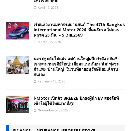
เงินไร้ดอกเบี้ย
April 12, 2026
เริ่มแล้วงานมหกรรมยานยนต์ The 47th Bangkok
International Motor 2026 ที่คนรักรถ ไม่ควร
พลาด 25 มีค. – 5 เมย.2569
March 26, 2026
นครปฐมส้มไม่แผ่ว แต่บ้านใหญ่ผนึกกำลัง สกัด!!
เจาะสนามเจดีย์ใหญ่: เมื่อคะแนนนิยม ‘ส้ม’ พุ่งชน
กำแพง ‘บ้านใหญ่’ ในวันที่สายอนุรักษ์นิยมเลิกรบ
กันเอง
February 10, 2026
i-Motor เปิดตัว BREEZE ปักธงผู้นำ EV สองล้อที่
เข้าใจผู้ใช้ไทยมากที่สุด
November 26, 2025
FINANCE | INSURANCE |BROKERS STOKE