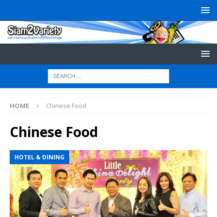
HOME
Chinese Food
Chinese Food
HOTEL & DINING