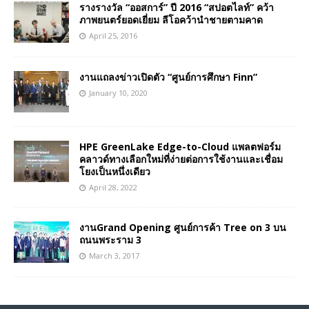
รางรางวัล “ออสการ์” ปี 2016 “สปอตไลท์” คว้า
ภาพยนตร์ยอดเยี่ยม ลีโอคว้านำชายตามคาด
April 25, 2016
งานแถลงข่าวเปิดตัว “ศูนย์การศึกษา Finn”
January 10, 2020
HPE GreenLake Edge-to-Cloud แพลตฟอร์ม
คลาวด์ทางเลือกใหม่ที่ง่ายต่อการใช้งานและเชื่อม
โยงเป็นหนึ่งเดียว
April 28, 2022
งานGrand Opening ศูนย์การค้า Tree on 3 บน
ถนนพระราม 3
March 3, 2017