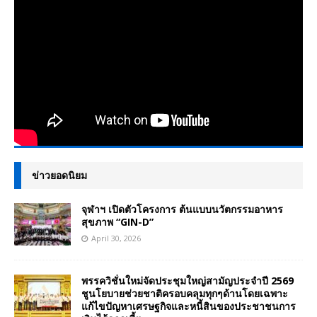
ข่าวยอดนิยม
จุฬาฯ เปิดตัวโครงการ ต้นแบบนวัตกรรมอาหาร
สุขภาพ “GIN-D”
April 30, 2026
พรรควิชั่นใหม่จัดประชุมใหญ่สามัญประจำปี 2569
ชูนโยบายช่วยชาติครอบคลุมทุกๆด้านโดยเฉพาะ
แก้ไขปัญหาเศรษฐกิจและหนี้สินของประชาชนการ