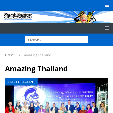
HOME
Amazing Thailand
Amazing Thailand
BEAUTY PAGEANT