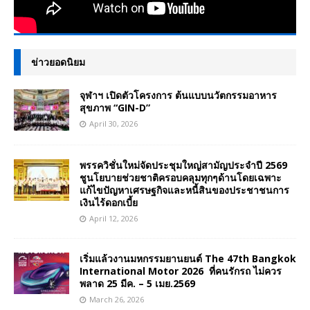
ข่าวยอดนิยม
จุฬาฯ เปิดตัวโครงการ ต้นแบบนวัตกรรมอาหาร
สุขภาพ “GIN-D”
April 30, 2026
พรรควิชั่นใหม่จัดประชุมใหญ่สามัญประจำปี 2569
ชูนโยบายช่วยชาติครอบคลุมทุกๆด้านโดยเฉพาะ
แก้ไขปัญหาเศรษฐกิจและหนี้สินของประชาชนการ
เงินไร้ดอกเบี้ย
April 12, 2026
เริ่มแล้วงานมหกรรมยานยนต์ The 47th Bangkok
International Motor 2026 ที่คนรักรถ ไม่ควร
พลาด 25 มีค. – 5 เมย.2569
March 26, 2026