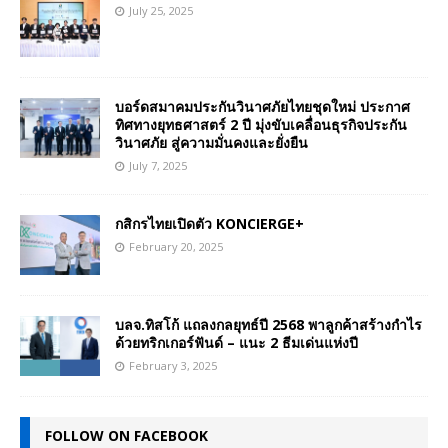
July 25, 2025
บอร์ดสมาคมประกันวินาศภัยไทยชุดใหม่ ประกาศ
ทิศทางยุทธศาสตร์ 2 ปี มุ่งขับเคลื่อนธุรกิจประกัน
วินาศภัย สู่ความมั่นคงและยั่งยืน
July 7, 2025
กสิกรไทยเปิดตัว KONCIERGE+
February 20, 2025
บลจ.ทิสโก้ แถลงกลยุทธ์ปี 2568 พาลูกค้าสร้างกำไร
ด้วยทริกเกอร์ฟันด์ – แนะ 2 ธีมเด่นแห่งปี
February 3, 2025
FOLLOW ON FACEBOOK